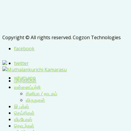
Copyright © All rights reserved. Cogzon Technologies
facebook
twitter
whatsapp
புத்தகங்கள்
என்னைப்பற்றி
சினிமா / நாடகம்
விருதுகள்
இ புக்ஸ்
செய்திகள்
வீடியோஸ்
தொடர்கள்