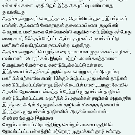
உள்ள சிவகளை பகுதியிலும் இந்த அகழாய்வு பணியானது
துவங்கியது.
ஆதிச்சநல்லூரைப் பொறுத்தவரை தொல்லியல் துறை இயக்குனர்
பாஸ்கர், ஆய்வாளர் லோகநாதன் தலைமையிலான குழுவினர்
அகழாய்வு பணிகளை மேற்கொண்டு வருகின்றனர். இங்கு தற்போது
வரை சுமார் 50க்கும் மேற்பட்ட ஆய்வு குழிகள் அமைக்கப்பட்டு
பணிகள் விறுவிறுப்பாக நடைபெற்று வருகிறது.
ஆதிச்சநல்லூரைப்பொறுத்தவரை ஏராளமான முதுமக்கள் தாழிகள்,
மண்பாண்ட பொருட்கள், இரும்பு மற்றும் வெண்கலத்தாலான
பொருட்கள் போன்றவை கண்டுபிடிக்கப்பட்டு உள்ளன.
இந்நிலையில் ஆதிச்சநல்லூரில் நடைபெற்று வரும் அகழாய்வு
பணியில் ஏற்கனவே சுமார் 10க்கும் மேற்பட்ட முதுமக்கள் தாழிகள்
கண்டுபிடிக்கப்பட்டுள்ளது. இதற்கிடையில் பாண்டியராஜா கோவில்
அருகில் தோண்டிய பள்ளத்தில் நேற்று 6 முதுமக்கள் தாழிகள்
கண்டுபிடிக்கப்பட்டன. அவற்றில் 5 முதுமக்கள் தாழிகள் அருகருகே
இருந்தன. அதில் 3 முதுமக்கள் தாழிகள் சிதைந்த நிலையில்
இருந்தன. முதுமக்கள் தாழிகளின் அருகில் மண்பாண்ட
கிண்ணங்களும் இருந்தன.
மேலும் கால்வாய் கிராமத்திற்கு செல்லும் சாலை பகுதியில்
தோண்டப்பட்ட பள்ளத்தில் மற்றொரு முதுமக்கள் தாழி உள்ளது.