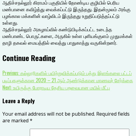
ஆதிச்சநல்லூர் கிராமம் பகுதியில் தோண்டிய குழியில் பெரிய
மண்பானை கவிழ்த்து வைக்கப்பட்டு இருந்தது. இதன்மூலம் அங்கு
பழங்கால மக்களின் வாழ்விடம் இருந்தது உறுதிப்படுத்தப்பட்டு
உள்ளது.
ஆதிச்சநல்லூர் அகழாய்வில் கண்டுபிடிக்கப்பட்ட உடைந்த
மண்பாண்ட பொருட்களை, அருகில் உள்ள புளியங்குளம் முதுமக்கள்
தாழி தகவல் மையத்தில் வைத்து பாதுகாத்து வருகின்றனர்.
Continue Reading
Previous:
கல்லூரிகளில் பயிற்றுவிக்கப்படும் பத்து இளங்கலை பட்டப்
படிப்புகளுக்கான 2020 – 21 ஆம் ஆண்டுக்கான மாணவர் சேர்க்கை
Next:
உயிருக்கு போராடிய தேசிய பறவையான மயில் மீட்பு
Leave a Reply
Your email address will not be published.
Required fields
are marked
*