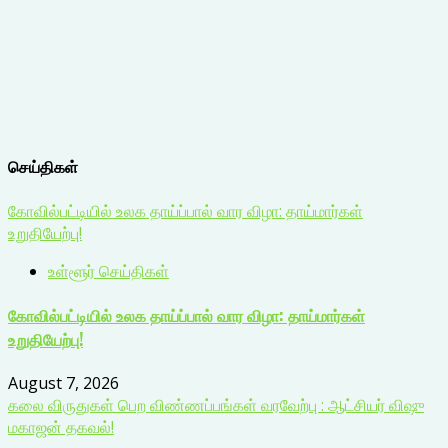
செய்திகள்
கோவில்பட்டியில் உலக தாய்ப்பால் வார விழா: தாய்மார்கள்
உறுதியேற்பு!
உள்ளூர் செய்திகள்
கோவில்பட்டியில் உலக தாய்ப்பால் வார விழா: தாய்மார்கள்
உறுதியேற்பு!
August 7, 2026
கலை விருதுகள் பெற விண்ணப்பங்கள் வரவேற்பு : ஆட்சியர் விஷு
மகாஜன் தகவல்!