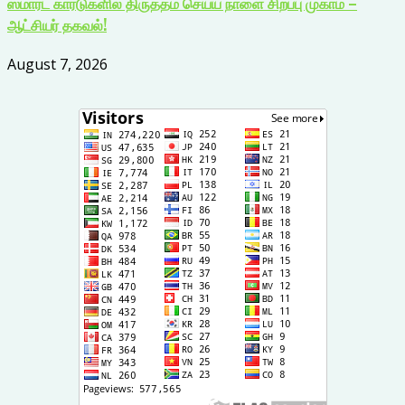
ஸ்மார்ட் கார்டுகளில் திருத்தம் செய்ய நாளை சிறப்பு முகாம் –
ஆட்சியர் தகவல்!
August 7, 2026