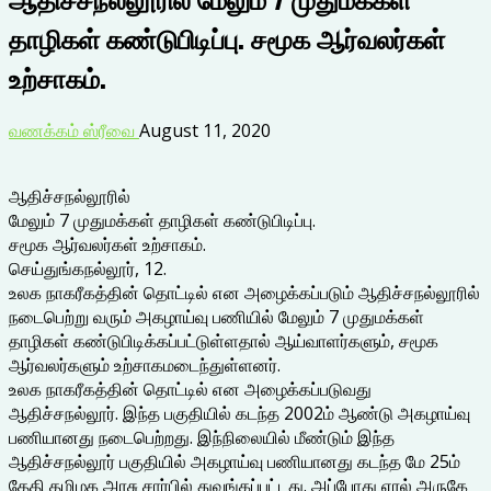
தாழிகள் கண்டுபிடிப்பு. சமூக ஆர்வலர்கள்
உற்சாகம்.
வணக்கம் ஸ்ரீவை
August 11, 2020
ஆதிச்சநல்லூரில்
மேலும் 7 முதுமக்கள் தாழிகள் கண்டுபிடிப்பு.
சமூக ஆர்வலர்கள் உற்சாகம்.
செய்துங்கநல்லூர், 12.
உலக நாகரீகத்தின் தொட்டில் என அழைக்கப்படும் ஆதிச்சநல்லூரில்
நடைபெற்று வரும் அகழாய்வு பணியில் மேலும் 7 முதுமக்கள்
தாழிகள் கண்டுபிடிக்கப்பட்டுள்ளதால் ஆய்வாளர்களும், சமூக
ஆர்வலர்களும் உற்சாகமடைந்துள்ளனர்.
உலக நாகரீகத்தின் தொட்டில் என அழைக்கப்படுவது
ஆதிச்சநல்லூர். இந்த பகுதியில் கடந்த 2002ம் ஆண்டு அகழாய்வு
பணியானது நடைபெற்றது. இந்நிலையில் மீண்டும் இந்த
ஆதிச்சநல்லூர் பகுதியில் அகழாய்வு பணியானது கடந்த மே 25ம்
தேதி தமிழக அரசு சார்பில் துவங்கப்பட்டது. அப்போது ஏரல் அருகே