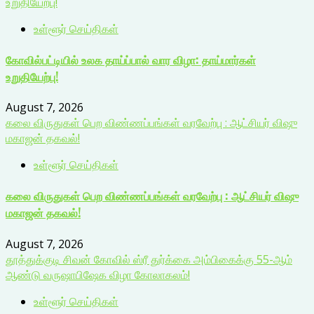
உறுதியேற்பு!
உள்ளூர் செய்திகள்
கோவில்பட்டியில் உலக தாய்ப்பால் வார விழா: தாய்மார்கள்
உறுதியேற்பு!
August 7, 2026
கலை விருதுகள் பெற விண்ணப்பங்கள் வரவேற்பு : ஆட்சியர் விஷு
மகாஜன் தகவல்!
உள்ளூர் செய்திகள்
கலை விருதுகள் பெற விண்ணப்பங்கள் வரவேற்பு : ஆட்சியர் விஷு
மகாஜன் தகவல்!
August 7, 2026
தூத்துக்குடி சிவன் கோவில் ஸ்ரீ துர்க்கை அம்பிகைக்கு 55-ஆம்
ஆண்டு வருஷாபிஷேக விழா கோலாகலம்!
உள்ளூர் செய்திகள்