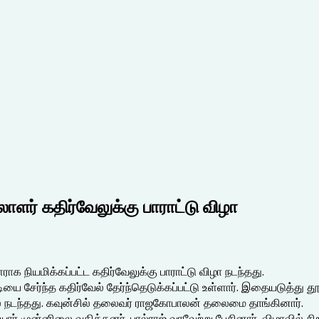
யலாளர் கதிர்வேலுக்கு பாராட்டு விழா
ராக நியமிக்கப்பட்ட கதிர்வேலுக்கு பாராட்டு விழா நடந்தது.
 சேர்ந்த கதிர்வேல் தேர்ந்தெடுக்கப்பட்டு உள்ளார். இதையடுத்து தூத்து
தில் நடந்தது. கவுன்சில் தலைவர் ராஜகோபாலன் தலைமை தாங்கினார்.
ஆகியோர் முன்னிலை வகித்தனர். பால்ராஜ் வரவேற்று பேசினார். விழாவில்