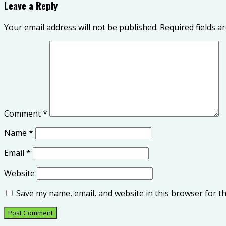
Leave a Reply
Your email address will not be published.
Required fields 
Comment
*
Name
*
Email
*
Website
Save my name, email, and website in this browser for t