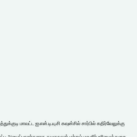
க்குடி மாவட்ட ஐ.என்.டி.யு.சி கவுன்சில் சார்பில் கதிர்வேலுக்கு
 சிறப்பு அழைப்பாளர்களாக சமூகநலன் மற்றும் மகளிர் உரிமைத்துறை