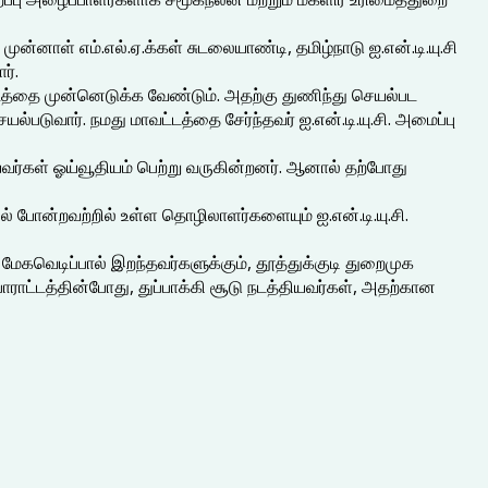
்னாள் எம்.எல்.ஏ.க்கள் சுடலையாண்டி, தமிழ்நாடு ஐ.என்.டி.யு.சி
ர்.
டத்தை முன்னெடுக்க வேண்டும். அதற்கு துணிந்து செயல்பட
டுவார். நமது மாவட்டத்தை சேர்ந்தவர் ஐ.என்.டி.யு.சி. அமைப்பு
றியவர்கள் ஓய்வூதியம் பெற்று வருகின்றனர். ஆனால் தற்போது
போன்றவற்றில் உள்ள தொழிலாளர்களையும் ஐ.என்.டி.யு.சி.
ல் மேகவெடிப்பால் இறந்தவர்களுக்கும், தூத்துக்குடி துறைமுக
போராட்டத்தின்போது, துப்பாக்கி சூடு நடத்தியவர்கள், அதற்கான