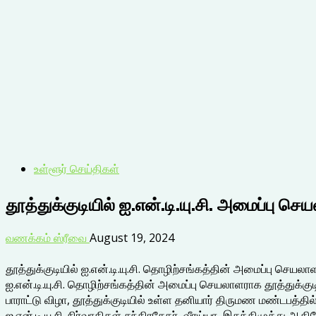
உள்ளூர் செய்திகள்
தூத்துக்குடியில் ஐ.என்.டி.யு.சி. அமைப்பு செ
வணக்கம் ஸ்ரீவை
August 19, 2024
தூத்துக்குடியில் ஐ.என்.டி.யு.சி. தொழிற்சங்கத்தின் அமைப்பு செயலாள
ஐ.என்.டி.யு.சி. தொழிற்சங்கத்தின் அமைப்பு செயலாளராக தூத்துக்குடியை
பாராட்டு விழா, தூத்துக்குடியில் உள்ள தனியார் திருமண மண்டபத்
ஐ.என்.டி.யு.சி. நிர்வாகிகள் சந்திரசேகர், வீரய்யா, இசக்கிமுத்து 