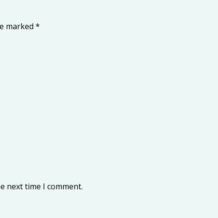
are marked
*
he next time I comment.