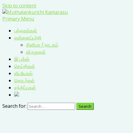
Skip to content
Primary Menu
புத்தகங்கள்
என்னைப்பற்றி
சினிமா / நாடகம்
விருதுகள்
இ புக்ஸ்
செய்திகள்
வீடியோஸ்
தொடர்கள்
சந்திப்புகள்
Search for: