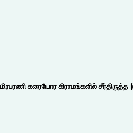
ரபரணி கரையோர கிராமங்களில் சீர்திருத்த (பு