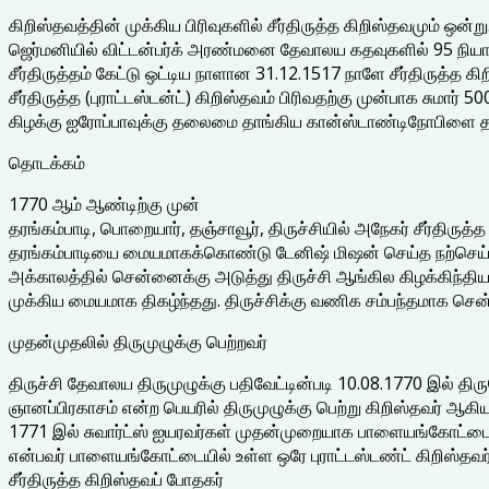
கிறிஸ்தவத்தின் முக்கிய பிரிவுகளில் சீர்திருத்த கிறிஸ்தவமும் ஒன்று
ஜெர்மனியில் விட்டன்பர்க் அரண்மனை தேவாலய கதவுகளில் 95 நியா
சீர்திருத்தம் கேட்டு ஒட்டிய நாளான 31.12.1517 நாளே சீர்திருத்த
சீர்திருத்த (புராட்டஸ்டன்ட்) கிறிஸ்தவம் பிரிவதற்கு முன்பாக சுமார
கிழக்கு ஐரோப்பாவுக்கு தலைமை தாங்கிய கான்ஸ்டாண்டிநோபிளை 
தொடக்கம்
1770 ஆம் ஆண்டிற்கு முன்
தரங்கம்பாடி, பொறையார், தஞ்சாவூர், திருச்சியில் அநேகர் சீர்திருத்
தரங்கம்பாடியை மையமாகக்கொண்டு டேனிஷ் மிஷன் செய்த நற்செய்தி
அக்காலத்தில் சென்னைக்கு அடுத்து திருச்சி ஆங்கில கிழக்கிந்தி
முக்கிய மையமாக திகழ்ந்தது. திருச்சிக்கு வணிக சம்பந்தமாக சென்
முதன்முதலில் திருமுழுக்கு பெற்றவர்
திருச்சி தேவாலய திருமுழுக்கு பதிவேட்டின்படி 10.08.1770 இல் த
ஞானப்பிரகாசம் என்ற பெயரில் திருமுழுக்கு பெற்று கிறிஸ்தவர் ஆகியு
1771 இல் சுவார்ட்ஸ் ஐயரவர்கள் முதன்முறையாக பாளையங்கோட்டை பற்
என்பவர் பாளையங்கோட்டையில் உள்ள ஒரே புராட்டஸ்டண்ட் கிறிஸ்தவர் என
சீர்திருத்த கிறிஸ்தவப் போதகர்