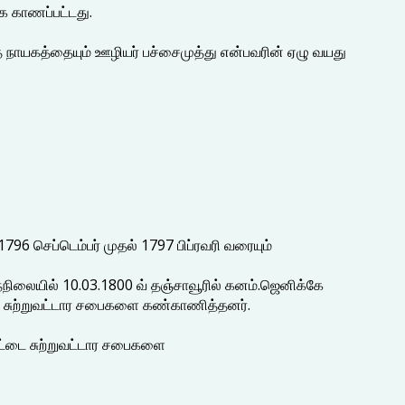
க காணப்பட்டது.
 நாயகத்தையும் ஊழியர் பச்சைமுத்து என்பவரின் ஏழு வயது
796 செப்டெம்பர் முதல் 1797 பிப்ரவரி வரையும்
நிலையில் 10.03.1800 வ் தஞ்சாவூரில் கனம்.ஜெனிக்கே
து சுற்றுவட்டார சபைகளை கண்காணித்தனர்.
ோட்டை சுற்றுவட்டார சபைகளை