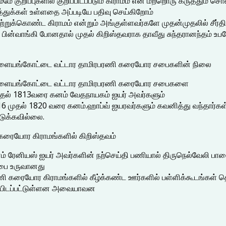
ுறிப்புகளில் குறிப்பிடப்படும் கிராமம் என மற்றொரு கருத்தும் சொல
்துக்கள் உள்ளதை அப்படியே பதிவு செய்கிறோம்
ற்றுக்கொண்ட கிராமம் என்றும் அங்குள்ளவர்களே முதன்முதலில் சீர்திர
பின்வாங்கி போனதால் முதல் கிறிஸ்தவராக தாவீது சுந்தரானந்தம் உபத
ும் பாளையங்கோட்டை வட்டார தாமிரபரணி கரையோர சபைகளின் நிலை
ும் பாளையங்கோட்டை வட்டார தாமிரபரணி கரையோர சபைகளை
முதல் 1813வரை கனம் வேதநாயகம் ஐயர் அவர்களும்
16 முதல் 1820 வரை கனம்.ஹாப்வ் ஐயரவர்களும் கவனித்து வந்தார்க
ொடுக்கவில்லை.
கரையோர கிராமங்களில் கிறிஸ்தவம்
னம் ரேனியஸ் ஐயர் அவர்களின் நற்செய்தி பணியால் திருநெல்வேலி 
சபை உருவானது
 கரையோர கிராமங்களில் கீழ்க்கண்ட ஊர்களில் பள்ளிக்கூடங்கள் 
ிப்பிடப்பட்டுள்ளன அவையாவன