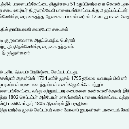
கட்டத்தில் பாளையங்கோட்டை திருச்சபை 51 உறுப்பினர்களை கொண்டதா
்ற சபை ஊழியர் திருநெல்வேலி பாளையங்கோட்டைக்கு அனுப்பப்பட்டார்.
நெல்வேலிக்கு வருகைதந்து தேவசகாயம் என்பவரின் 12 வயது மகன் வேத
த்தில் தாமிரபரணி கரையோர சபைகள்
டி குருவானவராக அருட்பொழிவு பெற்றார்
்ற திருநெல்வேலிக்கு வருகை தந்தனர்.
் இருந்துள்ளனர்
 புதிய ஆலயம் பிரதிஷ்டை செய்யப்பட்டது.
சென்றார் அதன்பின் 1794 மார்ச் முதல் 1795 ஜூலை வரையும் பின்னர் 1
் ஐயரவர்கள் மரணமடைந்தார்கள் கனம்.ஜெனிக்கே மற்றும்
் பாளையங்கோட்டை வந்து சுற்றுவட்டார சபைகளை கண்காணித்தனர் .இந்
ந்து 1802 செப்டம்பர் அக்டோபர் மாதங்களில் பாளையங்கோட்டை வந்
ண்டு பணிசெய்தார்.1805 ஆகஸ்டில் இப்பகுதியை
இந்த மார்ச்சு முதல் செப்டம்பர் வரை கோலாப் ஐயரவர்கள் பாளையங்க