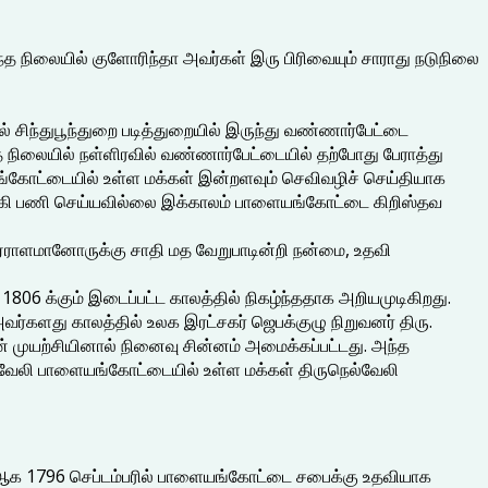
ருந்த நிலையில் குளோரிந்தா அவர்கள் இரு பிரிவையும் சாராது நடுநிலை
 சிந்துபூந்துறை படித்துறையில் இருந்து வண்ணார்பேட்டை
த நிலையில் நள்ளிரவில் வண்ணார்பேட்டையில் தற்போது பேராத்து
ங்கோட்டையில் உள்ள மக்கள் இன்றளவும் செவிவழிச் செய்தியாக
 தங்கி பணி செய்யவில்லை இக்காலம் பாளையங்கோட்டை கிறிஸ்தவ
 ஏராளமானோருக்கு சாதி மத வேறுபாடின்றி நன்மை, உதவி
1806 க்கும் இடைப்பட்ட காலத்தில் நிகழ்ந்ததாக அறியமுடிகிறது.
்களது காலத்தில் உலக இரட்சகர் ஜெபக்குழு நிறுவனர் திரு.
ின் முயற்சியினால் நினைவு சின்னம் அமைக்கப்பட்டது. அந்த
வேலி பாளையங்கோட்டையில் உள்ள மக்கள் திருநெல்வேலி
ைஞர் ஆக 1796 செப்டம்பரில் பாளையங்கோட்டை சபைக்கு உதவியாக