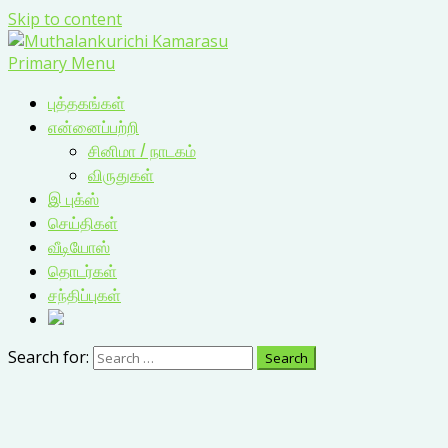
Skip to content
Primary Menu
புத்தகங்கள்
என்னைப்பற்றி
சினிமா / நாடகம்
விருதுகள்
இ புக்ஸ்
செய்திகள்
வீடியோஸ்
தொடர்கள்
சந்திப்புகள்
Search for: