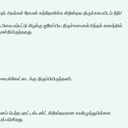
ர் அவர்கள் ரோமன் கத்தோலிக்க கிறிஸ்தவ திருச்சபையிடம் நீதி/
ரு பிளவு ஏற்பட்டு கிழக்கு ஐரோப்பிய திருச்சபைகள்அந்தக் காலத்தில்
ன்றியிருந்ததது.
ையங்கோட்டை க்கு திரும்பியிருந்தனர்.
னம் பெற்ற புராட்டஸ்டண்ட் கிறிஸ்தவரான சவரிமுத்துபிள்ளை
றப்படுகிறது.