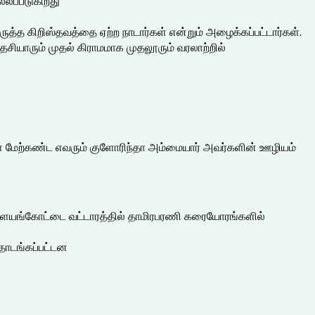
்லப்படுகிறது
ுத்த கிறிஸ்தவத்தை ஏற்ற நாடார்கள் என்றும் அழைக்கப்பட்டார்கள்.
ேசியாரும் முதல் கிராமமாக முதலூரும் வரலாற்றில்
ள் மேற்கண்ட எவரும் குளோரிந்தா அம்மையார் அவர்களின் ஊழியம்
பாளையங்கோட்டை வட்டாரத்தில் தாமிரபரணி கரையோரங்களில்
தொடங்கப்பட்டன