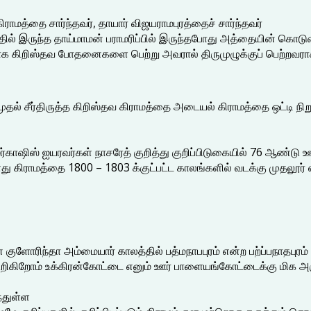
ிராமத்தை சார்ந்தவர், தாயார் விஜயராமபுரத்தைச் சார்ந்தவர்
ல் இருந்த தாய்மாமன் பராமரிப்பில் இருந்தபோது அத்தையின் கொடு
கிறிஸ்தவ போதனைகளை பெற்று அவரால் திருமுழுக்குப் பெற்றவராக விஜயர
் சீர்திருத்த கிறிஸ்தவ கிராமத்தை அடையல் கிராமத்தை ஒட்டி நிறு
்காஷிஸ் ஐயரவர்கள் நாசரேத் குறித்து குறிப்பிடுகையில் 76 ஆண்டு ஊ
ு கிராமத்தை 1800 – 1803 க்குட்பட்ட காலங்களில் வடக்கு முதலூர்
குளோரிந்தா அம்மையார் காலத்தில் பத்மநாபபுரம் என்ற பற்ப்பநாதபுர
 அறிகிறோம் உக்கிரன்கோட்டை எனும் ஊர் பாளையங்கோட்டைக்கு மிக அருக
்துள்ள