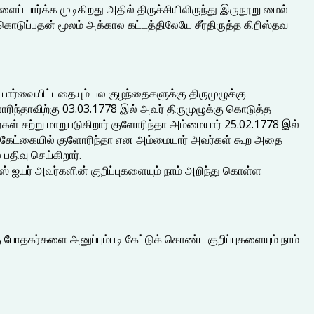
ளைப் பார்க்க முடிகிறது அதில் திருச்சியிலிருந்து இருநூறு மைல்
ொடுப்பதன் மூலம் அக்கால கட்டத்திலேயே சீர்திருத்த கிறிஸ்தவ
ை பார்வையிட்டதையும் பல குழந்தைகளுக்கு திருமுழுக்கு
ளோரிந்தாவிற்கு 03.03.1778 இல் அவர் திருமுழுக்கு கொடுத்த
கள் சற்று மாறுபடுகிறார் குளோரிந்தா அம்மையார் 25.02.1778 இல்
கள் கேட்கையில் குளோரிந்தா என அம்மையார் அவர்கள் கூற அதை
திவு செய்கிறார்.
 ஐயர் அவர்களின் குறிப்புகளையும் நாம் அறிந்து கொள்ள
ு போதகர்களை அனுப்பும்படி கேட்டுக் கொண்ட குறிப்புகளையும் நாம்