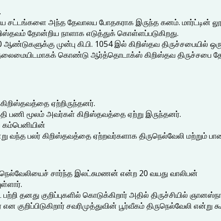
.
ய சட்டங்களை அந்த தேவாலய போதகராக இருந்த கனம். மார்ட்டின் லூத
 கிறிஸ்தவம் தோன்றிய நாளாக எடுத்துக் கொள்ளப்படுகிறது.
் 500 ஆண்டுகளுக்கு முன்பு கி.பி. 1054 இல் கிறிஸ்தவ திருச்சபையில் ஒ
தலைமையிடமாகக் கொண்டு ஆர்த்தொடாக்ஸ் கிறிஸ்தவ திருச்சபை தோ
த கிறிஸ்தவத்தை ஏற்றிருந்தனர்.
 பணி மூலம் அவர்கள் கிறிஸ்தவத்தை ஏற்று இருந்தனர்.
ய கம்பெனியின்
று வந்த பலர் கிறிஸ்தவத்தை ஏற்றவர்களாக திருநெல்வேலி மற்றும் பாள
ிருநெல்வேலியைச் சார்ந்த இலட்சுமணன் என்ற 20 வயது வாலிபன்
ள்ளார்.
றி தனது குறிப்புகளில் கொடுக்கிறார் அதில் திருச்சியில் ஞானஸ்நா
 குறிப்பிடுகிறார் சவரிமுத்துவின் பூர்வீகம் திருநெல்வேலி என்று கூ