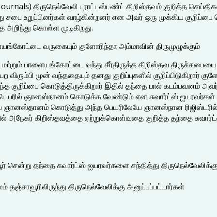
(Journals) திருநெல்வேலி புராட்டஸ்டண்ட் கிறிஸ்தவம் குறித்த செய்திக
பை உறுப்பினர்கள் வாழ்கின்றனர் என அவர் ஒரு முக்கிய குறிப்பை க
 அறிந்து கொள்ள முடிகிறது.
ளையங்கோட்டை வருகையும் குளோரிந்தா அம்மாவின் திருமுழுக்கும்
லி மற்றும் பாளையங்கோட்டை வந்து சீர்திருத்த கிறிஸ்தவ திருச்சபைய
விரும்பி முன் வந்ததையும் தனது குறிப்புகளில் குறிப்பிடுகிறார் கு
த குறிப்பை கொடுத்திருக்கிறார் இதில் தந்தை பால் கடம்பவனம் அவர்
்ன பெயரில் ஞானஸ்நானம் கொடுக்க வேண்டும் என சுவார்ட்ஸ் ஐயரவர்
யே ஞானஸ்தானம் கொடுத்து அந்த பெயரிலேயே ஞானஸ்நான ரிஜிஸ்டரில் ப
அநேகர் கிறிஸ்தவத்தை ஏற்றுக்கொள்வதை குறித்த தந்தை சுவார்ட்ஸ்
ூர் சென்று தந்தை சுவார்ட்ஸ் ஐயரவர்களை சந்தித்து திருநெல்வேலிக்க
 தஞ்சாவூரிலிருந்து திருநெல்வேலிக்கு அனுப்பப்பட்டார்கள்