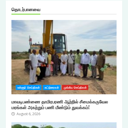
தொடர்பானவை
உள்ளூர் செய்திகள்
கட்டுரைகள்
முக்கிய செய்திகள்
மாவடிபண்ணை தாமிரபரணி ஆற்றில் சீமைக்கருவேல
மரங்கள் அகற்றும் பணி மீண்டும் துவக்கம்!
August 6, 2026