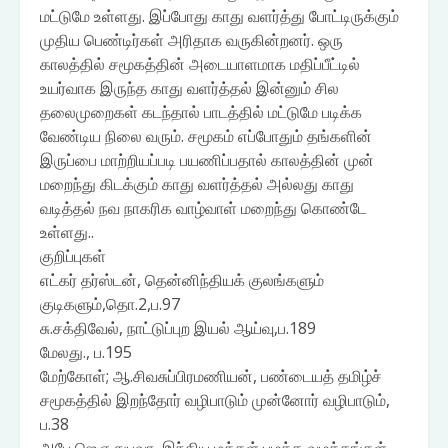
மட்டுமே உள்ளது. இப்போது காது வளர்த்து போட்டிருக்கும்
முதிய பெண்டிர்கள் அரிதாக வருகின்றனர். ஒரு
காலத்தில் சமூகத்தின் அடையாளமாக மதிப்பீட்டில்
உயர்வாக இருந்த காது வளர்த்தல் இன்னும் சில
தலைமுறைகள் கடந்தால் பாடத்தில் மட்டுமே படிக்க
வேண்டிய நிலை வரும். சமூகம் எப்போதும் தங்களின்
இருப்பை மாற்றியப்படி பயணிப்பதால் காலத்தின் முன்
மறைந்து கிடக்கும் காது வளர்த்தல் அல்லது காது
வடித்தல் நவ நாகரிக வாழ்வாள் மறைந்து கொண்டே
உள்ளது..
குறிப்புகள்
எட்கர் தர்ஸ்டன், தென்னிந்தியக் குலங்களும்
குடிகளும்,தொ.2,ப.97
சு.சக்திவேல், நாட்டுப்புற இயல் ஆய்வு,ப.189
மேலது., ப.195
மேற்கோள்; ஆ.சிவசுப்பிரமணியன், பண்டையத் தமிழ்ச்
சமூகத்தில் இறந்தோர் வழிபாடும் முன்னோர் வழிபாடும்,
ப.38