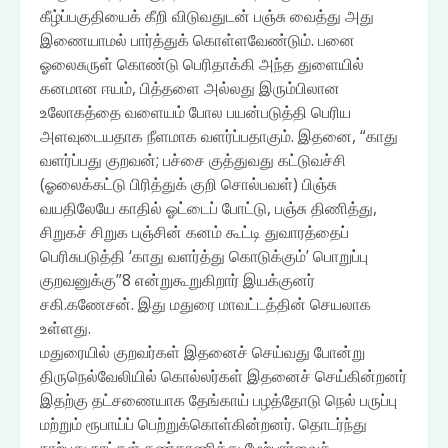
கீழ்ப்பகுதியைக் கீறி விடுவதுடன் பஞ்சு வைத்து அது
இணையாமல் பார்த்துக் கொள்ளவேண்டும். பனை
ஓலைசுருள் கொண்டு பெரிதாக்கி அந்த துளையில்
கனமான ஈயம், பித்தளை அல்லது இரும்பிலான
உலோகத்தை வளையம் போல பயன்படுத்தி பெரிய
அளவுடையதாக நீளமாக வளர்ப்பதாகும். இதனை, “காது
வளர்ப்பது குறவன்; பச்சை குத்துவது கட்டுவச்சி
(ஓலைக்கட்டு பிரித்துக் குறி சொல்பவள்) பிஞ்சு
வயதிலேயே காதில் ஓட்டைப் போட்டு, பஞ்சு திணித்து,
சிறுகச் சிறுக பஞ்சின் கனம் கூட்டி துவாரத்தைப்
பெரிசுபடுத்தி ‘காது வளர்த்து கொடுக்கும்’ பொறுப்பு
குறவனுக்கு”8 என்றுகூறுகிறார் இயக்குனர்
சகி.கணேசன். இது மதுரை மாவட்டத்தின் செயலாக
உள்ளது.
மதுரையில் குறவர்கள் இதனைச் செய்வது போன்று
திருநெல்வேலியில் கொல்லர்கள் இதனைச் செய்கின்றனர்
இதற்கு தட்சணையாக தேங்காய் பழத்தோடு நெல் பருப்பு
மற்றும் ரூபாய்ப் பெற்றுக்கொள்கின்றனர். தொடர்ந்து