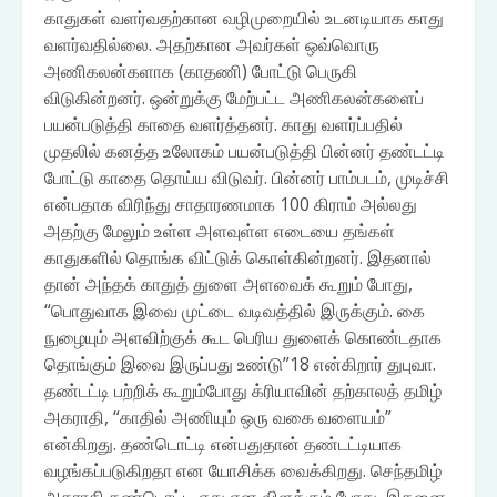
காதுகள் வளர்வதற்கான வழிமுறையில் உடனடியாக காது
வளர்வதில்லை. அதற்கான அவர்கள் ஒவ்வொரு
அணிகலன்களாக (காதணி) போட்டு பெருகி
விடுகின்றனர். ஒன்றுக்கு மேற்பட்ட அணிகலன்களைப்
பயன்படுத்தி காதை வளர்த்தனர். காது வளர்ப்பதில்
முதலில் கனத்த உலோகம் பயன்படுத்தி பின்னர் தண்டட்டி
போட்டு காதை தொய்ய விடுவர். பின்னர் பாம்படம், முடிச்சி
என்பதாக விரிந்து சாதாரணமாக 100 கிராம் அல்லது
அதற்கு மேலும் உள்ள அளவுள்ள எடையை தங்கள்
காதுகளில் தொங்க விட்டுக் கொள்கின்றனர். இதனால்
தான் அந்தக் காதுத் துளை அளவைக் கூறும் போது,
“பொதுவாக இவை முட்டை வடிவத்தில் இருக்கும். கை
நுழையும் அளவிற்குக் கூட பெரிய துளைக் கொண்டதாக
தொங்கும் இவை இருப்பது உண்டு”18 என்கிறார் துபுவா.
தண்டட்டி பற்றிக் கூறும்போது க்ரியாவின் தற்காலத் தமிழ்
அகராதி, “காதில் அணியும் ஒரு வகை வளையம்”
என்கிறது. தண்டொட்டி என்பதுதான் தண்டட்டியாக
வழங்கப்படுகிறதா என யோசிக்க வைக்கிறது. செந்தமிழ்