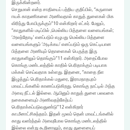
இருக்கின்றனர்.
செறுமான் என்ற சாதியைப் பற்றிய குறிப்பில், “சுருளான
ஈயக் காதணிகளை அணிவதால் காதுத் துளைகள் மிக
விரிந்து போயிருக்கும்”10 என்கிறார் எட்கர். மேலும்,
“காதுகளில் மடிப்பில் ,மெல்லிய பித்தளை வளையங்கள்;
‘அலந்தோடி’ எனப்படும் எழுபது மெல்லிய பித்தளை
வளையங்களும் ‘அடிக்கய’ எனப்படும் ஒரு கெட்டியான
பித்தளை அணியும் தொளைகள் பெருத்த இரு
காதுகளிலும் தொங்கும்”11 என்கிறார். அதைப்போல
கொங்கு மண்டலத்தில் காதில் பெரிதாக்கும் படியாக
மக்கள் செய்வதாக உள்ளது. இதனை, “காதை நீள
இழுத்துப் பெரிதாக்கல் மதுரை, இராமநாதபுரம்
மாவட்டங்களில் காணப்படுகிறது. கொங்கு நாட்டில் அந்த
அளவு நீட்டல் இல்லை. ஆயினும் காதுத் துளை பலவகை
நகைகளையும் அணிவதற்கேற்பப்
பெரிதாக்கப்படுவதுண்டு”12 என்கிறார்
கா.மீனாட்சிசுந்தரம். இதன் மூலம் தென் மாவட்டங்களில்
காது வளர்த்தல் அளவுபோல கொங்கு மண்டலத்தில்
இல்லை என்று கூறினாலும், காது துளையைப்