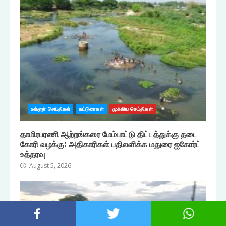
உள்ளூர் செய்திகள்
கட்டுரைகள்
முக்கிய செய்திகள்
தாமிரபரணி ஆற்றங்கரை மேம்பாட்டு திட்டத்துக்கு தடை
கோரி வழக்கு: அதிகாரிகள் பதிலளிக்க மதுரை ஐகோர்ட்
உத்தரவு
August 5, 2026