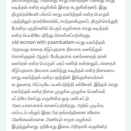
நீளமாக்குவது, அதாவது காது வளர்த்தல் அல்லது காது
வடித்தல் என்ற வழக்கில் இதை கூறுகின்றனர். இது
திருநெல்வேலி பக்கம் காது வளர்த்தல் என்ற பொருள்
பதத்திலும் நாகர்கோவில், சாத்தான்குளம், திருச்செந்தூர்
போன்ற பகுதிகளில் பெரும் வழக்காக காது வடித்தல்
என்ற பெயரிலே புரிந்து கொள்ளப்படுகிறது.
old woman with paambadam காது வளர்த்தல்
அதாவது காதை கீழ்ப்புறமாக நீளமாக வளர்த்துக்
கொள்ளுதல் ஆகும். மேற்புறமாக வளர்வதைத் தான்
வளர்தல் என்ற பொருள் பதம் உண்டு என்றாலும், காதைக்
கீழ்ப்புறமாக நீளமாக வளர்த்து வடித்தல் என்ற நிலையை
காது வளர்த்தல் என்ற பதத்தின் இங்குள்ளவர்கள்
கூறுவதை அப்படியே பயன்படுத்தி உள்ளேன். இந்தக் காது
வளர்த்தல் என்ற நிலை முழுக்க முழுக்க பெண்கள்
மட்டுமே செய்து வருகின்ற ஒரு பண்பாட்டு
அடையாளமாகக் காணப்படுகிறது. அதில் முடிச்சு,
பாம்படம் மற்றும் இதர பிற தங்கத்திலான உலோக
அணிகலன்களை அணியும் சமூக வழக்கம்
இருந்துள்ளது. தற்போது இவை அரிதாகி வருகின்ற