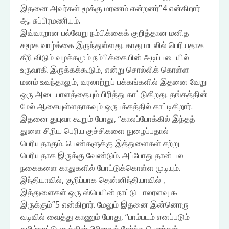
இதனை அவர்கள் மூக்கு மரணம் என்றனர்”4 என்கிறார்
ஆ. சுப்பிரமணியம்.
இவ்வாறான பல்வேறு நம்பிக்கைக் குறித்தான மனித
சமூக வாழ்க்கை இருந்துள்ளது. காது மடலில் பெரியதாக
கீறி விடும் வழக்கமும் நம்பிக்கையின் அடிப்படையில்
உருவாகி இருக்கக்கூடும், என்று சொல்லிக் கொள்ள
மனம் உவந்தாலும், வரலாற்றுப் பக்கங்களில் இதனை வேறு
ஒரு அடையாளத்தையும் பிரித்து காட்டுகிறது. தங்கத்தின்
மேல் ஆசையுள்ளதாகவும் ஒருபக்கத்தில் காட்டிகிறார்.
இதனை துபுவா கூறும் போது, “காலப்போக்கில் இந்தத்
துளை சிறிய பெரிய குச்சிகளை நுழைப்பதால்
பெரியதாகும். பெண்களுக்கு இத்துளைகள் சற்று
பெரியதாக இருக்கு வேண்டும். அப்போது தான் பல
நகைகளை காதுகளில் போட்டுக்கொள்ள முடியும்.
இந்தியாவில், குறிப்பாக தென்னிந்தியாவில் ,
இத்துளைகள் ஒரு ஸ்பெயின் நாட்டு டாலரளவு கூட
இருக்கும்”5 என்கிறார். மேலும் இதனை இன்னொரு
வடிவில் வைத்து காணும் போது, “பாம்படம் எனப்படும்