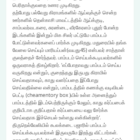
பெரிதாக்குவதை உணர முடிகிறது.
தற்போது பல்வேறு கிராமங்களில் ஆய்வுக்குச் சென்ற
ஊர்களில் தென்காசி மாவட்டத்தில் ஆய்க்குடி,
சாம்பவர்வடகரை, சுரண்டை, வீரகேரளம் புதூர் போன்ற
இடங்களில் இன்றும் மிக சிலர் மட்டுமே பாம்படம்
போட்டுள்ளவர்களைப் பார்க்க முடிகிறது. மதுரையில் தங்க
வேலை செய்யும் மாரியப்பன்(வயது45) என்பவர் சாத்தான்
குலத்தைச் சேர்ந்தவர். பாம்படம் செய்யக்கூடியவர்களில்
ஒருவராகத் திகழ்கிறார். ‘எப்போதாவது பாம்படம் செய்ய
வருகிறது என்றும், குறைந்தது இருபது கிராமில்
செய்வதாகவும், காது வளர்ப்பதை இப்போது
செய்வதில்லை என்றும், பாம்படத்தில் கணக்கு வடிவியல்
பெட்டி (cheamentory box )யில் உள்ள அனைத்தும்
பாம்படத்தில் இடம்பெற்றிருக்கும் மேலும், காது கர்ப்பபைக்
குறியீடாக குறிப்பதால் கர்ப்பபையை வலு சேர்க்க
செய்வதாக இச்செயல் உள்ளது என்கின்றார்’.
திருநெல்வேலியில் கூலக்கடை பஜாரில் பாம்படம்
செய்யக்கூடியவர்கள் இருவருமே இறந்து விட்டார்கள்.