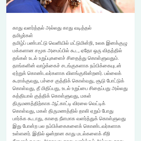
காது வளர்த்தல் அல்லது காது வடித்தல்
தமிழர்கள்
தமிழ்ப் பண்பாட்டு வெளியில் மட்டுமின்றி, உலக இனக்குழு
மக்களான சமூக அமைப்பில் கூட, ஏதோ ஒரு விதத்தில்
தங்கள் உடல் உறுப்புகளைச் சிதைத்து கொள்ளுவதும்.
தாங்களின் வாழ்க்கைச் சடங்குகளாக நம்பிக்கையுடன்
ஏற்றுக் கொண்டவர்களாக விளங்குகின்றனர். பல்லைக்
கூராக்குவது, பச்சை குத்திக் கொள்வது, சூடு போட்டுக்
கொள்வது, தீ மிதிப்பது, உடல் உறுப்பை சிதைப்பது அல்லது
கத்தியால் குத்திக் கொள்ளுவது, மகள்
திருமணத்திற்காக ஆட்காட்டி விரலை வெட்டிக்
கொள்வது, மகள் திருமணத்தில் தாலி ஏறும் போது
பார்க்க கூடாது, காதை நீளமாக வளர்த்துக் கொள்ளுவது
இது போன்ற பல நம்பிக்கைகளைக் கொண்டவர்களாக
உள்ளனர். இதில் ஒன்றான காது மடல்களைக் கீறி