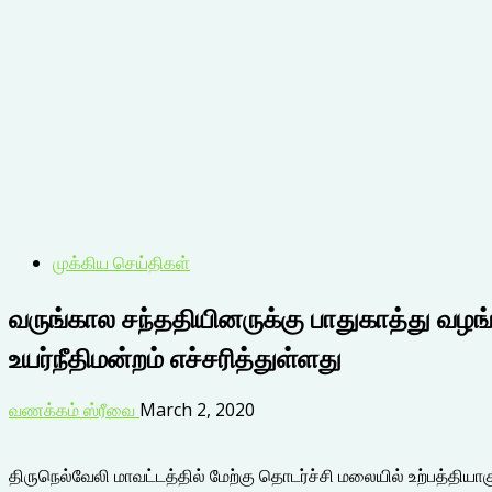
முக்கிய செய்திகள்
வருங்கால சந்ததியினருக்கு பாதுகாத்து வழ
உயர்நீதிமன்றம் எச்சரித்துள்ளது
வணக்கம் ஸ்ரீவை
March 2, 2020
திருநெல்வேலி மாவட்டத்தில் மேற்கு தொடர்ச்சி மலையில் உற்பத்தியாக