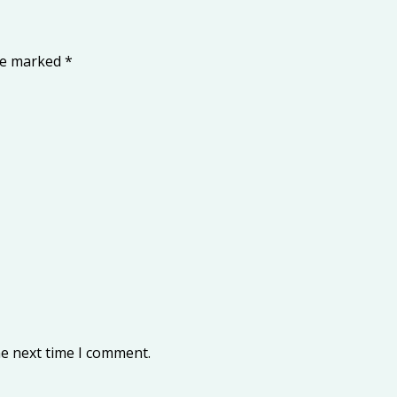
are marked
*
he next time I comment.