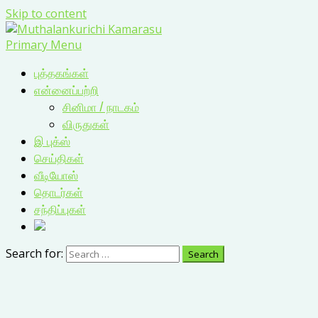
Skip to content
Primary Menu
புத்தகங்கள்
என்னைப்பற்றி
சினிமா / நாடகம்
விருதுகள்
இ புக்ஸ்
செய்திகள்
வீடியோஸ்
தொடர்கள்
சந்திப்புகள்
Search for: