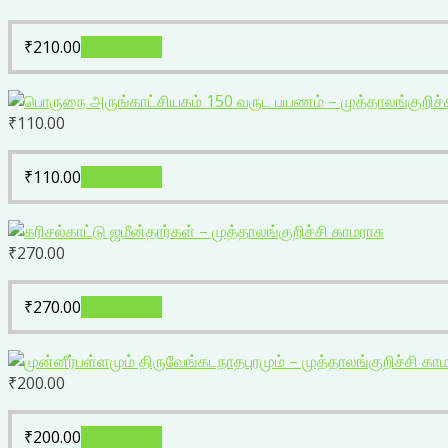
₹
210.00
Add to cart
₹
110.00
₹
110.00
Add to cart
₹
270.00
₹
270.00
Add to cart
₹
200.00
₹
200.00
Add to cart