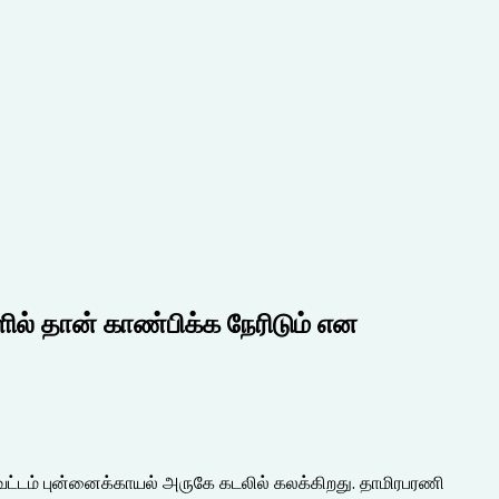
ல் தான் காண்பிக்க நேரிடும் என
ி மாவட்டம் புன்னைக்காயல் அருகே கடலில் கலக்கிறது. தாமிரபரணி