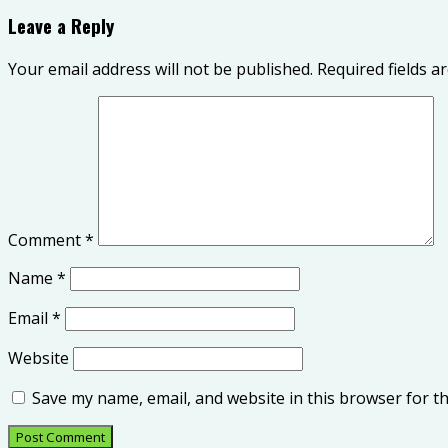
Leave a Reply
Your email address will not be published.
Required fields 
Comment
*
Name
*
Email
*
Website
Save my name, email, and website in this browser for t