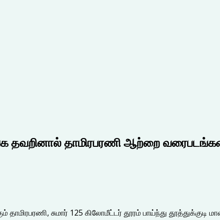
ங்க தவறினால் தாமிரபரணி ஆற்றை வரைபடங்களி
ும் தாமிரபரணி, சுமார் 125 கிலோமீட்டர் தூரம் பாய்ந்து தூத்துக்குட