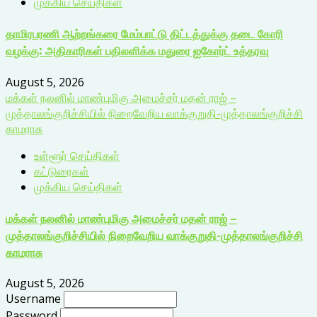
முக்கிய செய்திகள்
தாமிரபரணி ஆற்றங்கரை மேம்பாட்டு திட்டத்துக்கு தடை கோரி
வழக்கு: அதிகாரிகள் பதிலளிக்க மதுரை ஐகோர்ட் உத்தரவு
August 5, 2026
மக்கள் நலனில் மாண்புமிகு அமைச்சர் மதன் ராஜ் –
முத்தாலங்குறிச்சியில் நிறைவேறிய வாக்குறுதி-முத்தாலங்குறிச்சி
காமராசு
உள்ளூர் செய்திகள்
கட்டுரைகள்
முக்கிய செய்திகள்
மக்கள் நலனில் மாண்புமிகு அமைச்சர் மதன் ராஜ் –
முத்தாலங்குறிச்சியில் நிறைவேறிய வாக்குறுதி-முத்தாலங்குறிச்சி
காமராசு
August 5, 2026
Username
Password