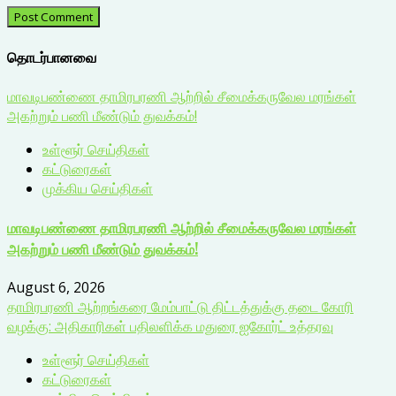
தொடர்பானவை
மாவடிபண்ணை தாமிரபரணி ஆற்றில் சீமைக்கருவேல மரங்கள்
அகற்றும் பணி மீண்டும் துவக்கம்!
உள்ளூர் செய்திகள்
கட்டுரைகள்
முக்கிய செய்திகள்
மாவடிபண்ணை தாமிரபரணி ஆற்றில் சீமைக்கருவேல மரங்கள்
அகற்றும் பணி மீண்டும் துவக்கம்!
August 6, 2026
தாமிரபரணி ஆற்றங்கரை மேம்பாட்டு திட்டத்துக்கு தடை கோரி
வழக்கு: அதிகாரிகள் பதிலளிக்க மதுரை ஐகோர்ட் உத்தரவு
உள்ளூர் செய்திகள்
கட்டுரைகள்