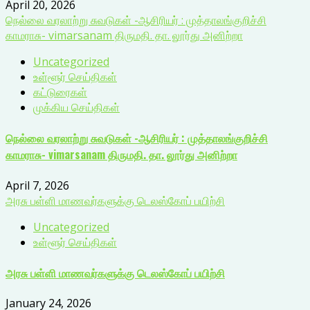
April 20, 2026
நெல்லை வரலாற்று சுவடுகள் -ஆசிரியர் : முத்தாலங்குறிச்சி
காமராசு- vimarsanam திருமதி. தா. லூர்து அனிற்றா
Uncategorized
உள்ளூர் செய்திகள்
கட்டுரைகள்
முக்கிய செய்திகள்
நெல்லை வரலாற்று சுவடுகள் -ஆசிரியர் : முத்தாலங்குறிச்சி
காமராசு- vimarsanam திருமதி. தா. லூர்து அனிற்றா
April 7, 2026
அரசு பள்ளி மாணவர்களுக்கு டெலஸ்கோப் பயிற்சி
Uncategorized
உள்ளூர் செய்திகள்
அரசு பள்ளி மாணவர்களுக்கு டெலஸ்கோப் பயிற்சி
January 24, 2026