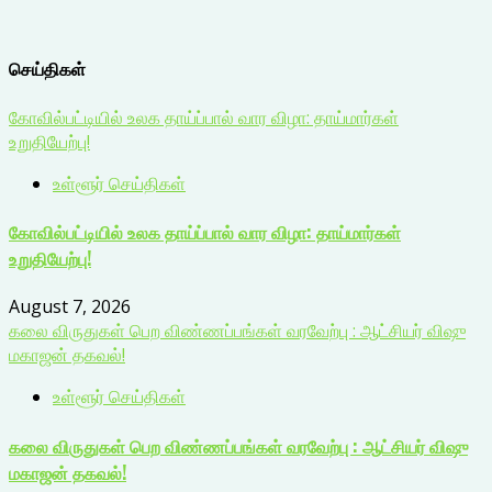
செய்திகள்
கோவில்பட்டியில் உலக தாய்ப்பால் வார விழா: தாய்மார்கள்
உறுதியேற்பு!
உள்ளூர் செய்திகள்
கோவில்பட்டியில் உலக தாய்ப்பால் வார விழா: தாய்மார்கள்
உறுதியேற்பு!
August 7, 2026
கலை விருதுகள் பெற விண்ணப்பங்கள் வரவேற்பு : ஆட்சியர் விஷு
மகாஜன் தகவல்!
உள்ளூர் செய்திகள்
கலை விருதுகள் பெற விண்ணப்பங்கள் வரவேற்பு : ஆட்சியர் விஷு
மகாஜன் தகவல்!