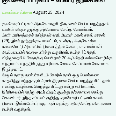
வணக்கம் ஸ்ரீவை
August 25, 2024
குலசேகரப்பட்டினம் அருகே காதலி திருமணம் செய்ய மறுத்ததால்
வாலிபர் விஷம் குடித்து தற்கொலை செய்து கொண்டார்.
பீகார் மாநிலத்தைச் சேர்ந்தவர் ஹரி மியான் மகன் சகாப் உசேன்
(29), இவர் தூத்துக்குடி மாவட்டம், உடன்குடி அருகே உள்ள
கல்லாமொழி அனல்மின் நிலையத்தில் வெல்டராக காண்டாக்ட்
அடிப்படையில் வேலை பார்த்து வருகிறார். கடந்த 1ம் தேதி
விடுமுறையில் பீகாருக்கு சென்றவர் 20 ஆம் தேதி கல்லாமொழிக்கு
வந்தாராம். வந்ததிலிருந்து சரியாக வேலை செய்யாமல் சோகமாக
இருந்தாராம்.
மேலும் தனது நண்பர்களிடம் பீகாரில் தான் ஒரு பெண்ணை
காதலித்து வந்ததாகும் அவள் திருமண செய்ய மறுத்து விட்டதால்
எனக்கு வாழ்க்கை வெறுத்து விட்டது என்று கூறினாராம்.
இந்நிலையில் நேற்று அவர் விஷம் குடித்து தற்கொலை செய்து
கொண்டார். இந்த சம்பவம் குறித்து குலசேகரப்பட்டினம் காவல்
நிலைய இன்ஸ்பெக்டர் ரகுராஜன் வழக்கு பதிவு செய்து விசாரணை
நடத்தி வருகிறார்.