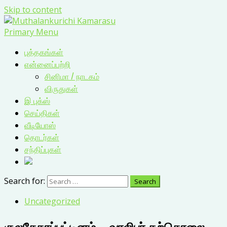
Skip to content
Primary Menu
புத்தகங்கள்
என்னைப்பற்றி
சினிமா / நாடகம்
விருதுகள்
இ புக்ஸ்
செய்திகள்
வீடியோஸ்
தொடர்கள்
சந்திப்புகள்
Search for:
Uncategorized
குலசேகரப்பட்டினம் – வாலிபர் தற்கொலை