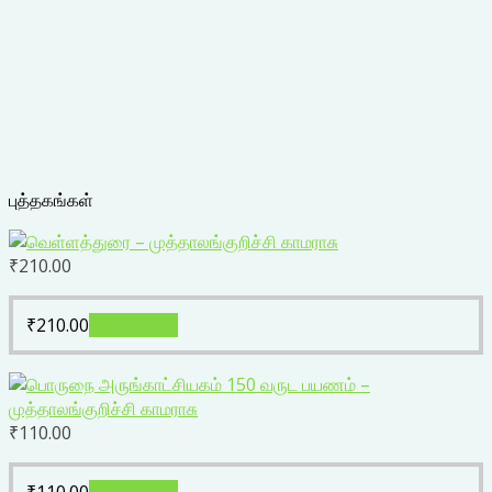
புத்தகங்கள்
₹
210.00
₹
210.00
Add to cart
₹
110.00