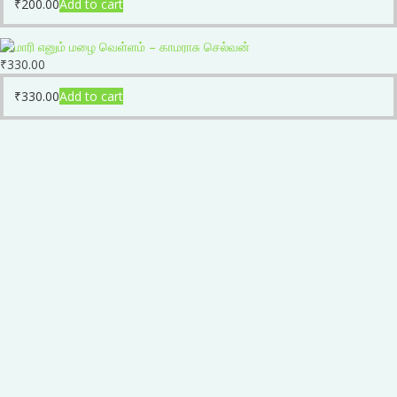
₹
200.00
Add to cart
₹
330.00
₹
330.00
Add to cart