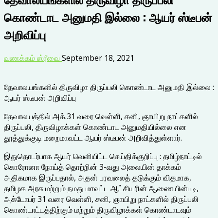
கொண்டாட அனுமதி இல்லை : ஆயர் ஸ்டீபன்
அறிவிப்பு
வணக்கம் ஸ்ரீவை
September 18, 2021
தேவாலயங்களில் திருவிழா திருப்பலி கொண்டாட அனுமதி இல்லை :
ஆயர் ஸ்டீபன் அறிவிப்பு
தேவாலயத்தில் அக்.31 வரை வெள்ளி, சனி, ஞாயிறு நாட்களில்
திருப்பலி, திருவிழாக்கள் கொண்டாட அனுமதியில்லை என
தூத்துக்குடி மறைமாவட்ட ஆயர் ஸ்டீபன் அறிவித்துள்ளார்.
இதுதொடர்பாக ஆயர் வெளியிட்ட செய்திக்குறிப்பு : தமிழ்நாட்டில்
கொரோனா நோய்த் தொற்றின் 3-வது அலையின் தாக்கம்
அதிகமாக இருப்பதால், அதன் பரவலைத் தடுக்கும் விதமாக,
தமிழக அரசு மற்றும் நமது மாவட்ட ஆட்சியரின் ஆணையின்படி,
அக்டோபர் 31 வரை வெள்ளி, சனி, ஞாயிறு நாட்களில் திருப்பலி
கொண்டாட்டத்திற்கும் மற்றும் திருவிழாக்கள் கொண்டாடவும்