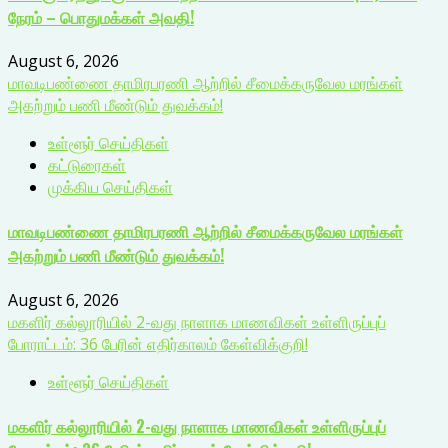
நேரம் – பொதுமக்கள் அவதி!
August 6, 2026
மாவடிபண்ணை தாமிரபரணி ஆற்றில் சீமைக்கருவேல மரங்கள்
அகற்றும் பணி மீண்டும் துவக்கம்!
உள்ளூர் செய்திகள்
கட்டுரைகள்
முக்கிய செய்திகள்
மாவடிபண்ணை தாமிரபரணி ஆற்றில் சீமைக்கருவேல மரங்கள்
அகற்றும் பணி மீண்டும் துவக்கம்!
August 6, 2026
மகளிர் கல்லூரியில் 2-வது நாளாக மாணவிகள் உள்ளிருப்புப்
போராட்டம்: 36 பேரின் எதிர்காலம் கேள்விக்குறி!
உள்ளூர் செய்திகள்
மகளிர் கல்லூரியில் 2-வது நாளாக மாணவிகள் உள்ளிருப்புப்