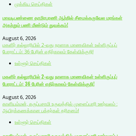
முக்கிய செய்திகள்
மாவடிபண்ணை தாமிரபரணி ஆற்றில் சீமைக்கருவேல மரங்கள்
அகற்றும் பணி மீண்டும் துவக்கம்!
August 6, 2026
மகளிர் கல்லூரியில் 2-வது நாளாக மாணவிகள் உள்ளிருப்புப்
போராட்டம்: 36 பேரின் எதிர்காலம் கேள்விக்குறி!
உள்ளூர் செய்திகள்
மகளிர் கல்லூரியில் 2-வது நாளாக மாணவிகள் உள்ளிருப்புப்
போராட்டம்: 36 பேரின் எதிர்காலம் கேள்விக்குறி!
August 6, 2026
காளியம்மன், கருப்பசாமி உருவத்தில் முளைப்பாரி ஊர்வலம் :
ஆயிரக்கணக்கான பக்தர்கள் தரிசனம்!
உள்ளூர் செய்திகள்
காளியம்மன், கருப்பசாமி உருவத்தில் முளைப்பாரி ஊர்வலம் :