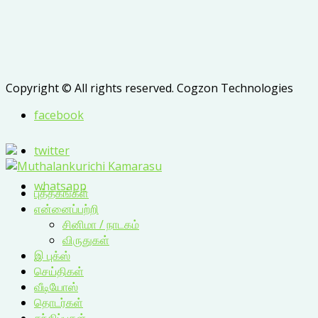
Copyright © All rights reserved. Cogzon Technologies
facebook
twitter
whatsapp
புத்தகங்கள்
என்னைப்பற்றி
சினிமா / நாடகம்
விருதுகள்
இ புக்ஸ்
செய்திகள்
வீடியோஸ்
தொடர்கள்
சந்திப்புகள்