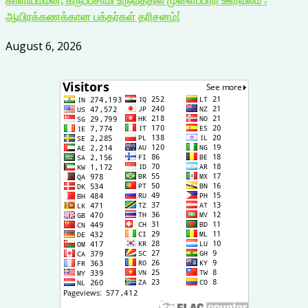
ஆயிரக்கணக்கான பக்தர்கள் தரிசனம்!
August 6, 2026