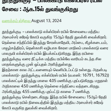
சேவை : ஆக.15ல் துவங்குகிறது
வணக்கம் ஸ்ரீவை
August 13, 2024
தூத்துக்குடி – பாலக்காடு எக்ஸ்பிரஸ் ரயில் சேவையை மத்திய
அமைச்சர் சுரேஷ் கோபி வருகிற 15ஆம் தேதி துவக்கி வைக்கிறார்.
நெல்லை சந்திப்பில் இருந்து சேரன்மாதேவி, அம்பை, கீழக்கடையம்,
பாவூர்சத்திரம், தென்காசி வழியாக கேரள மாநிலம் பாலக்காடு வரை
பாலருவி எக்ஸ்பிரஸ் ரயில் இயக்கப்படுகிறது. இந்த ரயிலை
தூத்துக்குடி வரை நீட்டிக்க மத்திய ரயில்வே வாரியம் கடந்த சில
மாதங்களுக்கு முன் ஒப்புதல் அளித்துள்ளது.
இதற்கான கால அட்டவணையும் வெளியிடப்பட்டு உள்ளது. அதன்படி
பாலக்காடு- தூத்துக்குடி எக்ஸ்பிரஸ் ரயில் (வ.எண்: 16791, 16792))
பாலக்காட்டில் இருந்து மாலை 4.05 மணிக்கு புறப்படுகிறது. மறுநாள்
அதிகாலை 4.50 மணிக்கு நெல்லை சந்திப்பை வந்தடைகிறது.
அங்கிருந்து 4.55 மணிக்கு புறப்பட்டு காலை 7 மணிக்கு
தூத்துக்குடி சென்றடைகிறது. இந்த ரயில் சேவையை 15ஆம் தேதி
பாலக்காடு ரயில் நிலையத்தில் இருந்து மத்திய அமைச்சர் சுரேஷ்
கோபி வருகிற துவக்கி வைக்கிறார்.