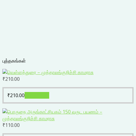
புத்தகங்கள்
₹
210.00
₹
210.00
Add to cart
₹
110.00