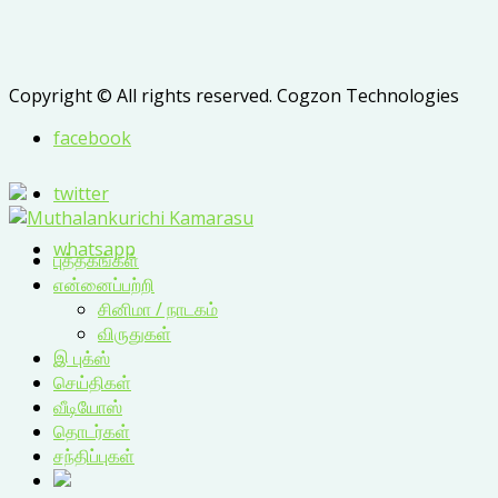
Copyright © All rights reserved. Cogzon Technologies
facebook
twitter
whatsapp
புத்தகங்கள்
என்னைப்பற்றி
சினிமா / நாடகம்
விருதுகள்
இ புக்ஸ்
செய்திகள்
வீடியோஸ்
தொடர்கள்
சந்திப்புகள்