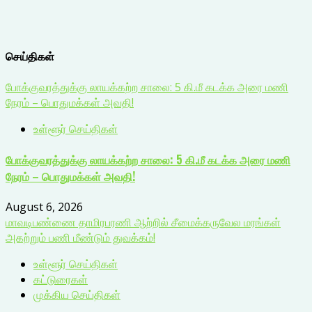
செய்திகள்
போக்குவரத்துக்கு லாயக்கற்ற சாலை: 5 கி.மீ கடக்க அரை மணி
நேரம் – பொதுமக்கள் அவதி!
உள்ளூர் செய்திகள்
போக்குவரத்துக்கு லாயக்கற்ற சாலை: 5 கி.மீ கடக்க அரை மணி
நேரம் – பொதுமக்கள் அவதி!
August 6, 2026
மாவடிபண்ணை தாமிரபரணி ஆற்றில் சீமைக்கருவேல மரங்கள்
அகற்றும் பணி மீண்டும் துவக்கம்!
உள்ளூர் செய்திகள்
கட்டுரைகள்
முக்கிய செய்திகள்