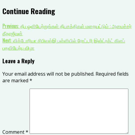
Continue Reading
Previous:
தீப ஓளியேற்றுங்கள் தீயசக்திகள் மறையட்டும் : அமைச்சர்
கீதாஜீவன்
Next:
விக்டோரியா சிபிஎஸ்இ பள்ளியில் ரோட்டரி இன்ட்ரக்ட் கிளப்
பதவியேற்பு விழா
Leave a Reply
Your email address will not be published.
Required fields
are marked
*
Comment
*