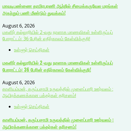
மாவடிபண்ணை தாமிரபரணி ஆற்றில் சீமைக்கருவேல மரங்கள்
அகற்றும் பணி மீண்டும் துவக்கம்!
August 6, 2026
மகளிர் கல்லூரியில் 2-வது நாளாக மாணவிகள் உள்ளிருப்புப்
போராட்டம்: 36 பேரின் எதிர்காலம் கேள்விக்குறி!
உள்ளூர் செய்திகள்
மகளிர் கல்லூரியில் 2-வது நாளாக மாணவிகள் உள்ளிருப்புப்
போராட்டம்: 36 பேரின் எதிர்காலம் கேள்விக்குறி!
August 6, 2026
காளியம்மன், கருப்பசாமி உருவத்தில் முளைப்பாரி ஊர்வலம் :
ஆயிரக்கணக்கான பக்தர்கள் தரிசனம்!
உள்ளூர் செய்திகள்
காளியம்மன், கருப்பசாமி உருவத்தில் முளைப்பாரி ஊர்வலம் :
ஆயிரக்கணக்கான பக்தர்கள் தரிசனம்!