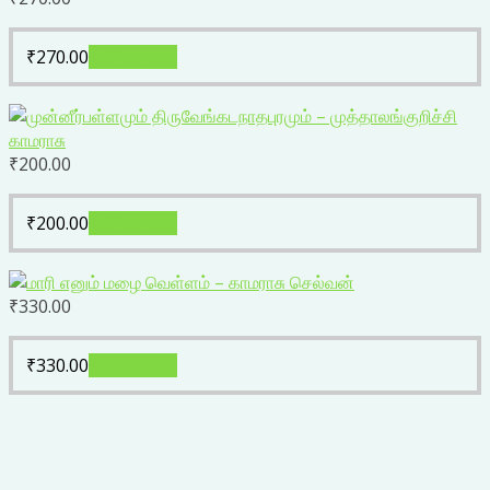
₹
270.00
Add to cart
₹
200.00
₹
200.00
Add to cart
₹
330.00
₹
330.00
Add to cart