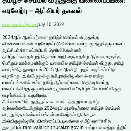
வரவேற்பு – ஆட்சியர் தகவல்
வணக்கம் ஸ்ரீவை
July 10, 2024
2024ஆம் ஆண்டிற்கான தமிழ்ச் செம்மல் விருதுக்கு
விண்ணப்பங்கள் வரவேற்கப்படுகின்றன என்று தூத்துக்குடி மாவட்ட
ஆட்சியர் கோ.லட்சுமிபதி தெரிவித்துள்ளார்.
தமிழ்நாட்டில் தமிழ்த் தொண்டாற்றி வரும் தமிழ் ஆர்வலர்களுக்கு
பெரிதும் ஊக்கமளிக்கும் வகையில் தமிழ்ச் செம்மல் விருது, தமிழ்
வளரச்சித் துறையால் 2015ஆம் ஆண்டு முதல் வழங்கப்பட்டு
வருகிறது. இவ்விருதுக்கு தமிழகத்திலுள்ள அனைத்து
மாவட்டங்களில் உள்ள தமிழ் ஆர்வலர்களை தெரிவு செய்து
மாவட்டத்திற்கு ஒருவர் என்ற முறையில் “தமிழ்ச் செம்மல்’ விருது
வழங்கப்பட்டு வருகிறது.
அவ்வகையில், தூத்துக்குடி மாவட்டத்திலுள்ள தமிழ்
ஆர்வலர்களிடமிருந்து 2024ஆம் ஆண்டிற்கான தமிழ்ச் செம்மல்
விருதுக்கு விண்ணப்பங்கள் வரவேற்கப்படுகின்றன.
இவ்விருதுக்குரிய விண்ணப்பப்படிவத்தை தமிழ் வளர்ச்சித்
துறையின் tamilvalarchithurai.tn.gov.in என்ற வலைத்தளத்தில்