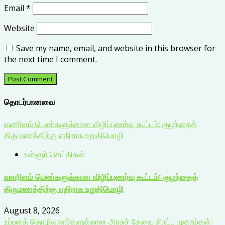
Email
*
Website
Save my name, email, and website in this browser for
the next time I comment.
தொடர்பானவை
வளரிளம் பெண்களுக்கான விழிப்புணர்வு கூட்டம்: குழந்தைத்
திருமணத்திற்கு எதிராக உறுதிமொழி
உள்ளூர் செய்திகள்
வளரிளம் பெண்களுக்கான விழிப்புணர்வு கூட்டம்: குழந்தைத்
திருமணத்திற்கு எதிராக உறுதிமொழி
August 8, 2026
உப்பளத் தொழிலாளர்களுக்கான அரசுச் சேவை சிறப்பு முகாம்கள்: