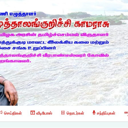
செய்திகள்
வீடியோஸ்
தொடர்கள்
சந்திப்புகள்