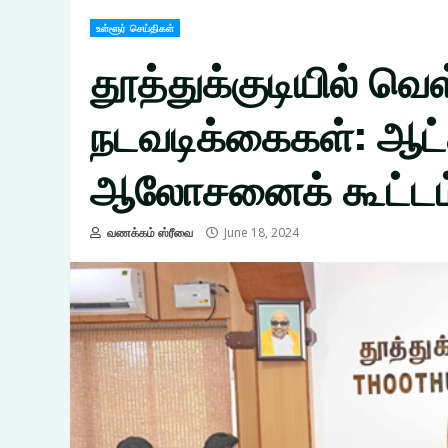
உள்ளூர் செய்திகள்
தூத்துக்குடியில் வெள
நடவடிக்கைகள்: ஆட்
ஆலோசனைக் கூட்டம
வணக்கம் ஸ்ரீவை
June 18, 2024