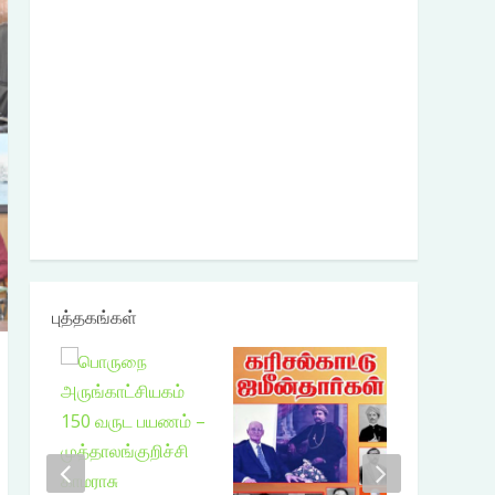
புத்தகங்கள்
₹
200