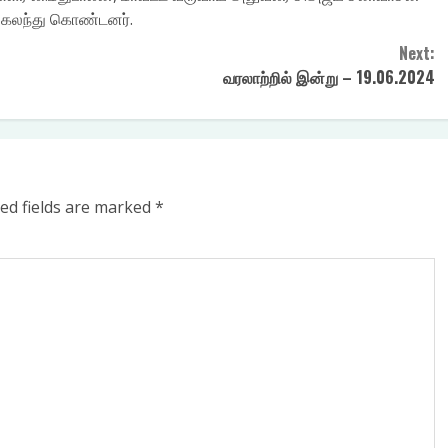
 கலந்து கொண்டனர்.
ADD TO CART
Next:
வரலாற்றில் இன்று – 19.06.2024
₹
210.0
ADD TO CA
ed fields are marked
*