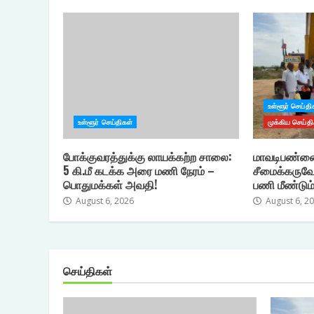
உள்ளூர் செய்தி
உள்ளூர் செய்திகள்
முக்கிய செய்தி
போக்குவரத்துக்கு லாயக்கற்ற சாலை:
மாவடிபண்ணை
5 கி.மீ கடக்க அரை மணி நேரம் –
சீமைக்கருவே
பொதுமக்கள் அவதி!
பணி மீண்டும்
August 6, 2026
August 6, 2
செய்திகள்