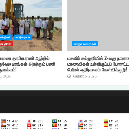
செய்திகள்
கட்டுரைகள்
செய்திகள்
உள்ளூர் செய்திகள்
்ணை தாமிரபரணி ஆற்றில்
மகளிர் கல்லூரியில் 2-வது நாளா
ுவேல மரங்கள் அகற்றும் பணி
மாணவிகள் உள்ளிருப்புப் போராட்ட
துவக்கம்!
பேரின் எதிர்காலம் கேள்விக்குறி!
6, 2026
August 6, 2026