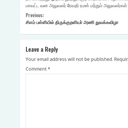
மாவட்ட வன அலுவலர் ரேவதி ரமன் மற்றும் அலுவலர்கள்
Continue
Previous:
சிஎம் பள்ளியில் திருக்குறளியா் அணி துவக்கவிழா
Reading
₹
270.00
ADD TO CART
Leave a Reply
Your email address will not be published.
Requir
Comment
*