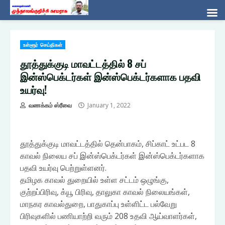
Skip
உள்ளூர் செய்திகள்
to
content
தூத்துக்குடி மாவட்டத்தில் 8 சப்
இன்ஸ்பெக்டர்கள் இன்ஸ்பெக்டர்களாக பதவி
உயர்வு!
வணக்கம் ஸ்ரீவை
January 1, 2022
தூத்துக்குடி மாவட்டத்தில் தென்பாகம், சிப்காட் உட்பட 8
காவல் நிலைய சப் இன்ஸ்பெக்டர்கள் இன்ஸ்பெக்டர்களாக
பதவி உயர்வு பெற்றுள்ளனர்.
தமிழக காவல் துறையில் உள்ள சட்டம் ஒழுங்கு,
குற்றப்பிரிவு, க்யூ பிரிவு, தாலுகா காவல் நிலையங்கள்,
மாநகர காவல்துறை, பாதுகாப்பு உள்ளிட்ட பல்வேறு
பிரிவுகளில் பணியாற்றி வரும் 208 உதவி ஆய்வாளர்கள்,