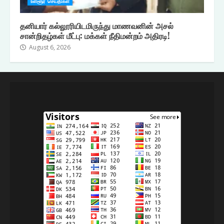
உள்ளூர் செய்திகள்
தனியார் கல்லூரியிடமிருந்து மாணவனின் அசல்
சான்றிதழ்கள் மீட்பு: மக்கள் நீதிமன்றம் அதிரடி!
August 6, 2026