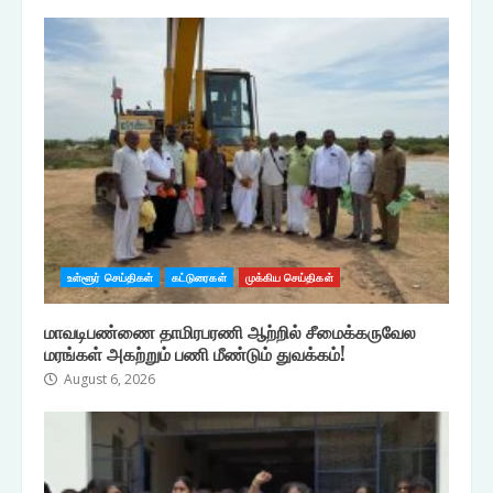
உள்ளூர் செய்திகள்
கட்டுரைகள்
முக்கிய செய்திகள்
மாவடிபண்ணை தாமிரபரணி ஆற்றில் சீமைக்கருவேல
மரங்கள் அகற்றும் பணி மீண்டும் துவக்கம்!
August 6, 2026