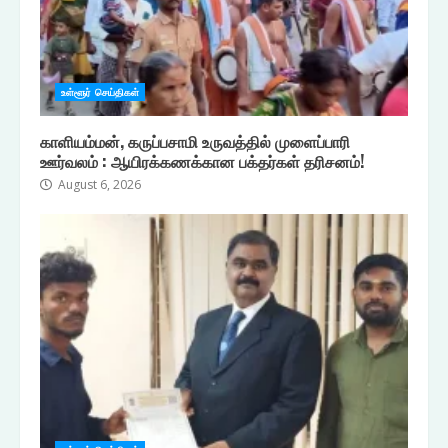
உள்ளூர் செய்திகள்
காளியம்மன், கருப்பசாமி உருவத்தில் முளைப்பாரி
ஊர்வலம் : ஆயிரக்கணக்கான பக்தர்கள் தரிசனம்!
August 6, 2026