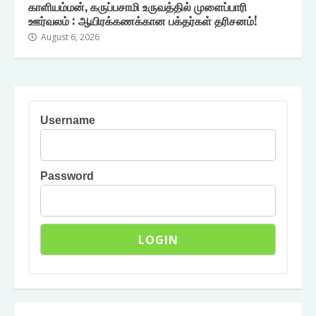
காளியம்மன், கருப்பசாமி உருவத்தில் முளைப்பாரி
ஊர்வலம் : ஆயிரக்கணக்கான பக்தர்கள் தரிசனம்!
August 6, 2026
Username
Password