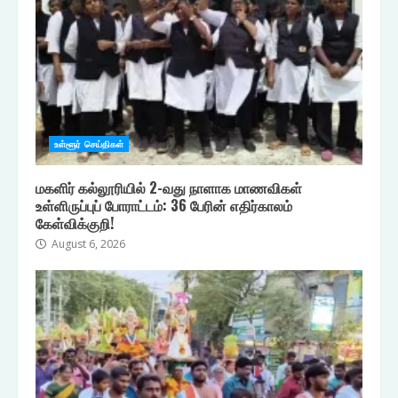
உள்ளூர் செய்திகள்
மகளிர் கல்லூரியில் 2-வது நாளாக மாணவிகள்
உள்ளிருப்புப் போராட்டம்: 36 பேரின் எதிர்காலம்
கேள்விக்குறி!
August 6, 2026