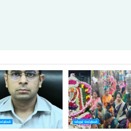
செய்திகள்
உள்ளூர் செய்திகள்