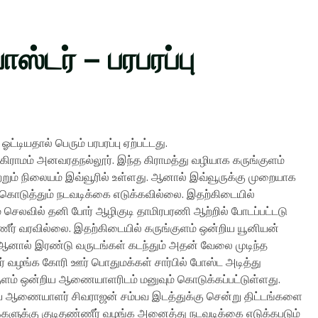
்டர் – பரபரப்பு
டியதால் பெரும் பரபரப்பு ஏற்பட்டது.
பட கிராமம் அனவரதநல்லூர். இந்த கிராமத்து வழியாக கருங்குளம்
 ஏற்றும் நிலையம் இவ்வூரில் உள்ளது. ஆனால் இவ்வூருக்கு முறையாக
் கொடுத்தும் நடவடிக்கை எடுக்கவில்லை. இதற்கிடையில்
ம் செலவில் தனி போர் ஆழிகுடி தாமிரபரணி ஆற்றில் போடப்பட்டடு
ணீர் வரவில்லை. இதற்கிடையில் கருங்குளம் ஒன்றிய யூனியன்
். ஆனால் இரண்டு வருடங்கள் கடந்தும் அதன் வேலை முடிந்த
் வழங்க கோரி ஊர் பொதுமக்கள் சார்பில் போஸ்ட அடித்து
ங்குளம் ஒன்றிய ஆணையாளரிடம் மனுவும் கொடுக்கப்பட்டுள்ளது.
றிய ஆணையாளர் சிவராஜன் சம்பவ இடத்துக்கு சென்று திட்டங்களை
க்களுக்கு குடிதண்ணீர் வழங்க அனைத்து நடவடிக்கை எடுக்கபடும்