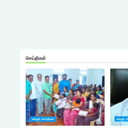
செய்திகள்
உள்ளூர் செய்திகள்
உள்ளூர் 