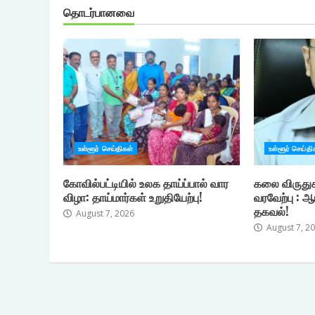
தொடர்பானவை
உள்ளூர் செய்திகள்
உள்ளூர் செய்தி
கோவில்பட்டியில் உலக தாய்ப்பால் வார
கலை விருது
விழா: தாய்மார்கள் உறுதியேற்பு!
வரவேற்பு : ஆ
தகவல்!
August 7, 2026
August 7, 2