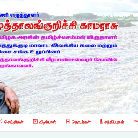
செய்திகள்
வீடியோஸ்
தொடர்கள்
சந்திப்புகள்