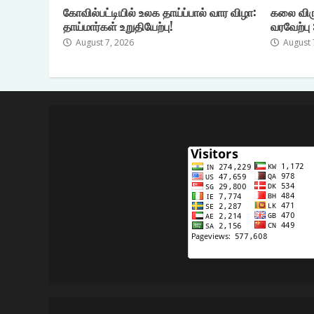
கோவில்பட்டியில் உலக தாய்ப்பால் வார விழா:
கலை விர
தாய்மார்கள் உறுதியேற்பு!
வரவேற்பு
August 7, 2026
August 