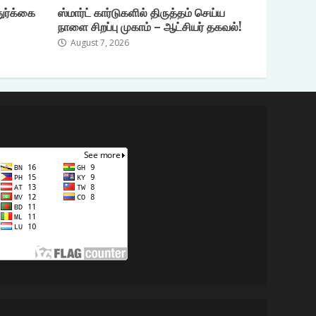
துர்க்கை
ஸ்மார்ட் கார்டுகளில் திருத்தம் செய்ய
நாளை சிறப்பு முகாம் – ஆட்சியர் தகவல்!
August 7, 2026