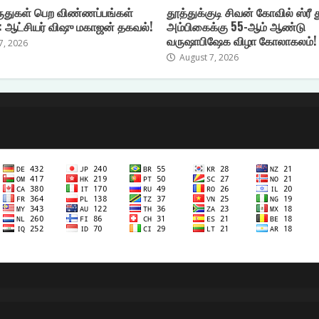
ுதுகள் பெற விண்ணப்பங்கள்
தூத்துக்குடி சிவன் கோவில் ஸ்ரீ 
 : ஆட்சியர் விஷு மகாஜன் தகவல்!
அம்பிகைக்கு 55-ஆம் ஆண்டு
வருஷாபிஷேக விழா கோலாகலம்!
7, 2026
August 7, 2026