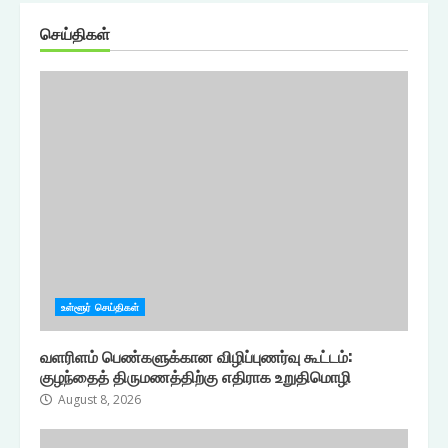
செய்திகள்
உள்ளூர் செய்திகள்
வளரிளம் பெண்களுக்கான விழிப்புணர்வு கூட்டம்:
குழந்தைத் திருமணத்திற்கு எதிராக உறுதிமொழி
August 8, 2026