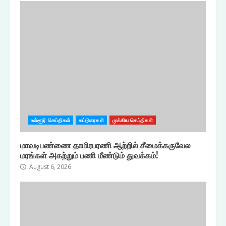
உள்ளூர் செய்திகள்
கட்டுரைகள்
முக்கிய செய்திகள்
மாவடிபண்ணை தாமிரபரணி ஆற்றில் சீமைக்கருவேல
மரங்கள் அகற்றும் பணி மீண்டும் துவக்கம்!
August 6, 2026