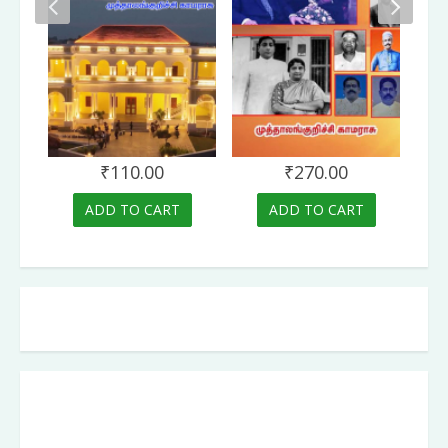
₹
110.00
₹
270.00
ADD TO CART
ADD TO CART