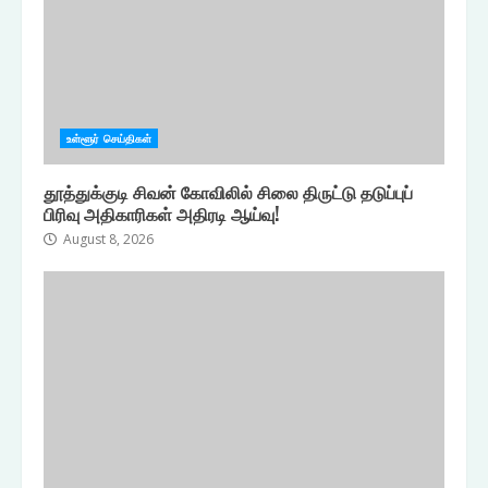
உள்ளூர் செய்திகள்
தூத்துக்குடி சிவன் கோவிலில் சிலை திருட்டு தடுப்புப்
பிரிவு அதிகாரிகள் அதிரடி ஆய்வு!
August 8, 2026