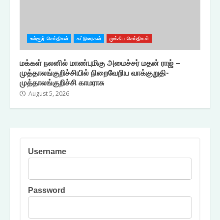
உள்ளூர் செய்திகள்
கட்டுரைகள்
முக்கிய செய்திகள்
மக்கள் நலனில் மாண்புமிகு அமைச்சர் மதன் ராஜ் –
முத்தாலங்குறிச்சியில் நிறைவேறிய வாக்குறுதி-
முத்தாலங்குறிச்சி காமராசு
August 5, 2026
Username
Password