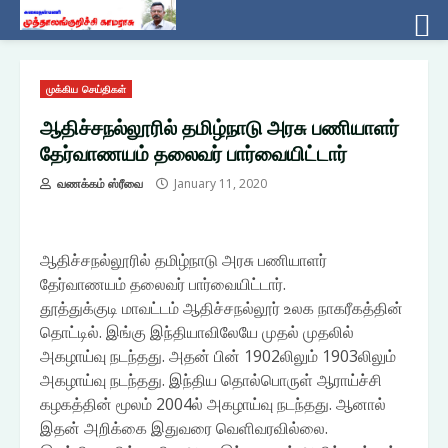
Skip
முக்கிய செய்திகள்
to
content
ஆதிச்சநல்லூரில் தமிழ்நாடு அரசு பணியாளர்
தேர்வாணயம் தலைவர் பார்வையிட்டார்
வணக்கம் ஸ்ரீவை
January 11, 2020
ஆதிச்சநல்லூரில் தமிழ்நாடு அரசு பணியாளர்
தேர்வாணயம் தலைவர் பார்வையிட்டார்.
தூத்துக்குடி மாவட்டம் ஆதிச்சநல்லூர் உலக நாகரீகத்தின்
தொட்டில். இங்கு இந்தியாவிலேயே முதல் முதலில்
அகழாய்வு நடந்தது. அதன் பின் 1902லிலும் 1903லிலும்
அகழாய்வு நடந்தது. இந்திய தொல்பொருள் ஆராய்ச்சி
கழகத்தின் மூலம் 2004ல் அகழாய்வு நடந்தது. ஆனால்
இதன் அறிக்கை இதுவரை வெளிவரவில்லை.