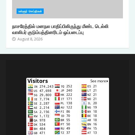
உள்ளூர் செய்திகள்
நாசரேத்தில் மனநல பாதிப்பிலிருந்து மீண்ட டெல்லி
வாலிபர் குடும்பத்தினரிடம் ஒப்படைப்பு
August 8, 2026