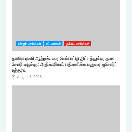
உள்ளூர் செய்திகள்
கட்டுரைகள்
முக்கிய செய்திகள்
தாமிரபரணி ஆற்றங்கரை மேம்பாட்டு திட்டத்துக்கு தடை
கோரி வழக்கு: அதிகாரிகள் பதிலளிக்க மதுரை ஐகோர்ட்
உத்தரவு
August 5, 2026