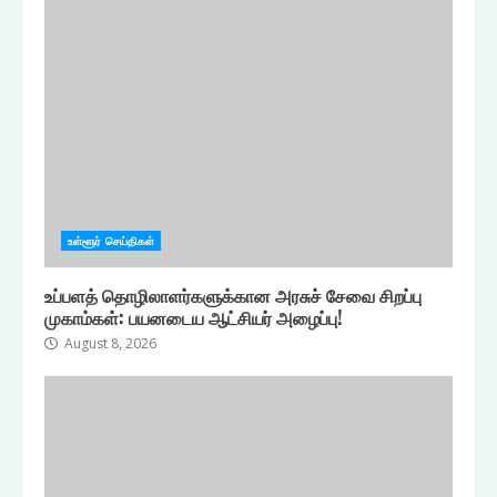
உள்ளூர் செய்திகள்
உப்பளத் தொழிலாளர்களுக்கான அரசுச் சேவை சிறப்பு
முகாம்கள்: பயனடைய ஆட்சியர் அழைப்பு!
August 8, 2026