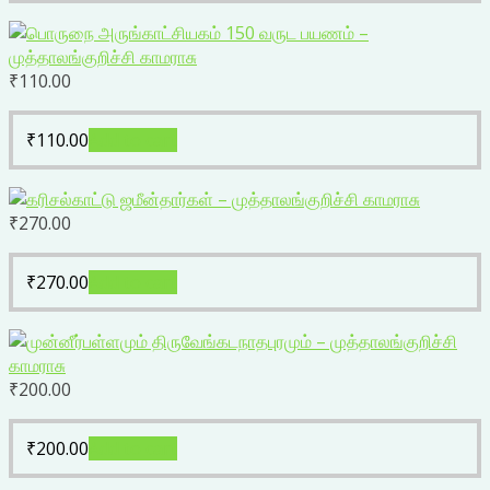
₹
110.00
₹
110.00
Add to cart
₹
270.00
₹
270.00
Add to cart
₹
200.00
₹
200.00
Add to cart