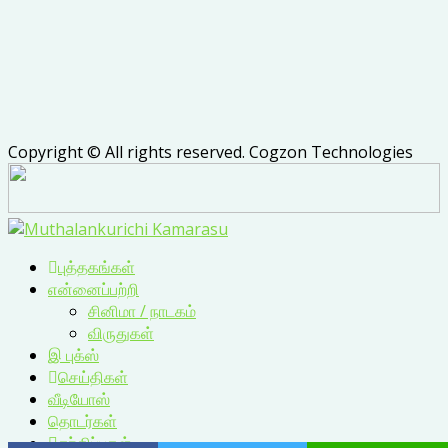
Copyright © All rights reserved. Cogzon Technologies
புத்தகங்கள்
என்னைப்பற்றி
சினிமா / நாடகம்
விருதுகள்
இ புக்ஸ்
செய்திகள்
வீடியோஸ்
தொடர்கள்
சந்திப்புகள்