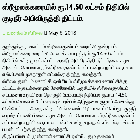
ஸ்ரீமூலக்கரையில் ரூ.14.50 லட்சம் நிதியில்
குடிநீர் அபிவிருத்தி திட்டம்.
வணக்கம் ஸ்ரீவை
May 6, 2018
தூத்துக்குடி மாவட்டம் ஸ்ரீவைகுண்டம் ஊராட்சி ஒன்றியம்
ஸ்ரீமூலக்கரை ஊராட்சி அடைக்கலாபுரத்தில் ரூ.14.50 லட்சம்
நிதியில் கட்டி முடிக்கப்பட்ட குடிநீர் அபிவிருத்தி திட்டத்தை கழக
அமைப்பு செயலாளரும்,ஸ்ரீவைகுண்டம் சட்டமன்ற உறுப்பினருமான
எஸ்.பி.சண்முகநாதன் எம்.எல்.ஏ திறந்து வைத்தார்.
ஸ்ரீவைகுண்டம் ஊராட்சி ஒன்றியம் ஸ்ரீமூலக்கரை ஊராட்சிக்கு
உட்பட்ட அடைக்கலாபுரம் சேசுகோவில் பகுதியில் ஸ்ரீவைகுண்டம்
சட்டமன்ற உறுப்பினர் தொகுதி மேம்பாட்டு நிதியில் ரூபாய் 14.50
லட்சம் செலவில் பேட்மாநகரம் பரம்பில் ஆழ்துளை குழாய் அமைத்து
மின்மோட்டார் அறை கட்டி பம்பிங் லைன் விரிவாக்கம் செய்து குடிநீர்
வழங்கும் பணியினை கழக அமைப்பு செயலாளரும்,ஸ்ரீவைகுண்டம்
சட்டமன்ற உறுப்பினருமான எஸ்.பி.சண்முகநாதன் எம்.எல்.ஏ மக்கள்
பயன்பாட்டிற்கு திறந்து வைத்தார்.
திருப்பாற்கடல் முன்னாள் ஊராட்சி ஒன்றியகுழு தலைவர்