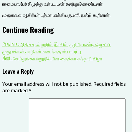
ராமையா,பேச்சிமுத்து உள்பட பலர் கலந்துகொண்டனர்.
முதுகலை ஆசிரியர் பத்மா பாக்கியகுமாரி நன்றி கூறினார்.
Continue Reading
Previous:
ஆதிச்சநல்லூரில் இரவில் குழி தோண்டி ஜெ.சி.பி
முதுமக்கள் தாழிகள் உடைந்ததால் பரபரப்பு.
Next:
செய்துங்கநல்லூரில் பீமா தைக்கா கந்தூரி விழா.
Leave a Reply
Your email address will not be published.
Required fields
are marked
*