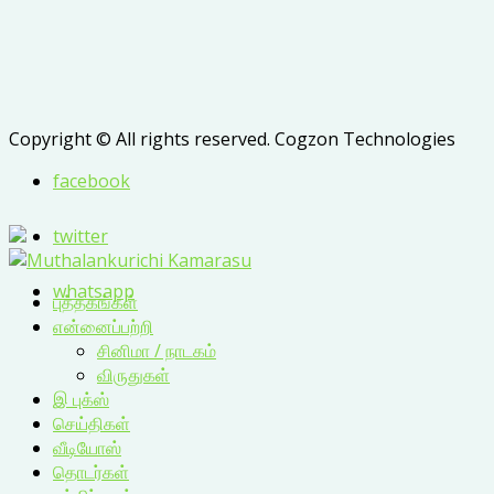
Copyright © All rights reserved. Cogzon Technologies
facebook
twitter
whatsapp
புத்தகங்கள்
என்னைப்பற்றி
சினிமா / நாடகம்
விருதுகள்
இ புக்ஸ்
செய்திகள்
வீடியோஸ்
தொடர்கள்