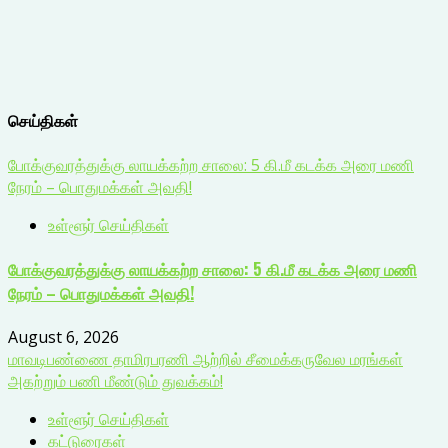
செய்திகள்
போக்குவரத்துக்கு லாயக்கற்ற சாலை: 5 கி.மீ கடக்க அரை மணி
நேரம் – பொதுமக்கள் அவதி!
உள்ளூர் செய்திகள்
போக்குவரத்துக்கு லாயக்கற்ற சாலை: 5 கி.மீ கடக்க அரை மணி
நேரம் – பொதுமக்கள் அவதி!
August 6, 2026
மாவடிபண்ணை தாமிரபரணி ஆற்றில் சீமைக்கருவேல மரங்கள்
அகற்றும் பணி மீண்டும் துவக்கம்!
உள்ளூர் செய்திகள்
கட்டுரைகள்