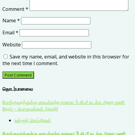
Comment
*
Name
*
Email
*
Website
Save my name, email, and website in this browser for
the next time I comment.
தொடர்பானவை
போக்குவரத்துக்கு லாயக்கற்ற சாலை: 5 கி.மீ கடக்க அரை மணி
நேரம் – பொதுமக்கள் அவதி!
உள்ளூர் செய்திகள்
போக்குவரத்துக்கு லாயக்கற்ற சாலை: 5 கி.மீ கடக்க அரை மணி