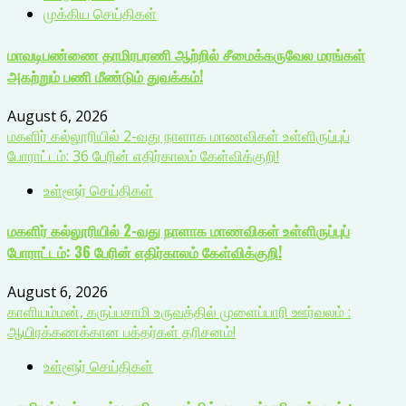
முக்கிய செய்திகள்
மாவடிபண்ணை தாமிரபரணி ஆற்றில் சீமைக்கருவேல மரங்கள்
அகற்றும் பணி மீண்டும் துவக்கம்!
August 6, 2026
மகளிர் கல்லூரியில் 2-வது நாளாக மாணவிகள் உள்ளிருப்புப்
போராட்டம்: 36 பேரின் எதிர்காலம் கேள்விக்குறி!
உள்ளூர் செய்திகள்
மகளிர் கல்லூரியில் 2-வது நாளாக மாணவிகள் உள்ளிருப்புப்
போராட்டம்: 36 பேரின் எதிர்காலம் கேள்விக்குறி!
August 6, 2026
காளியம்மன், கருப்பசாமி உருவத்தில் முளைப்பாரி ஊர்வலம் :
ஆயிரக்கணக்கான பக்தர்கள் தரிசனம்!
உள்ளூர் செய்திகள்