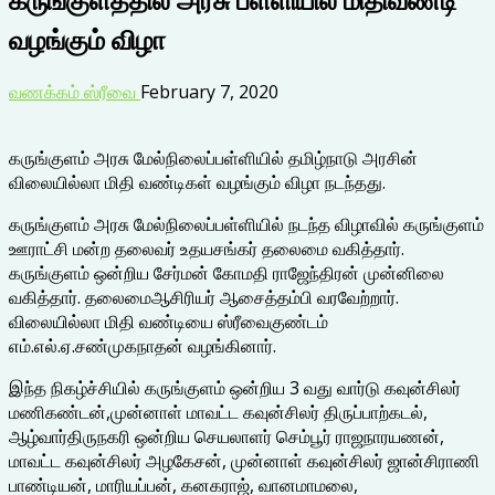
வழங்கும் விழா
வணக்கம் ஸ்ரீவை
February 7, 2020
கருங்குளம் அரசு மேல்நிலைப்பள்ளியில் தமிழ்நாடு அரசின்
விலையில்லா மிதி வண்டிகள் வழங்கும் விழா நடந்தது.
கருங்குளம் அரசு மேல்நிலைப்பள்ளியில் நடந்த விழாவில் கருங்குளம்
ஊராட்சி மன்ற தலைவர் உதயசங்கர் தலைமை வகித்தார்.
கருங்குளம் ஒன்றிய சேர்மன் கோமதி ராஜேந்திரன் முன்னிலை
வகித்தார். தலைமைஆசிரியர் ஆசைத்தம்பி வரவேற்றார்.
விலையில்லா மிதி வண்டியை ஸ்ரீவைகுண்டம்
எம்.எல்.ஏ.சண்முகநாதன் வழங்கினார்.
இந்த நிகழ்ச்சியில் கருங்குளம் ஒன்றிய 3 வது வார்டு கவுன்சிலர்
மணிகண்டன்,முன்னாள் மாவட்ட கவுன்சிலர் திருப்பாற்கடல்,
ஆழ்வார்திருநகரி ஒன்றிய செயலாளர் செம்பூர் ராஜநாரயணன்,
மாவட்ட கவுன்சிலர் அழகேசன், முன்னாள் கவுன்சிலர் ஜான்சிராணி
பாண்டியன், மாரியப்பன், கனகராஜ், வானமாமலை,