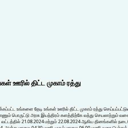
கள் ஊரில் திட்ட முகாம் ரத்து
ப்பட்ட உங்களை தேடி உங்கள் ஊரில் திட்ட முகாம் ரத்து செய்யப்பட்டு
ணும் பொருட்டு அரசு இயந்திரம் களத்திற்கே வந்து செயலாற்றும் வகை
ல் வட்டத்தில் 21.08.2024 மற்றும் 22.08.2024 ஆகிய தினங்களில் ந
4 அன்று மாலை 04.30 மணி முதல் மாலை 06.00 மணி வரை பெற்றுக் கொ