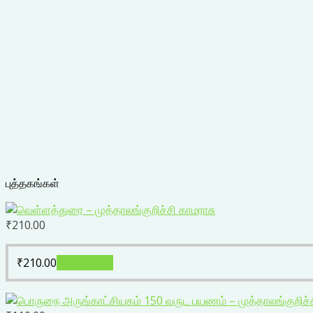
புத்தகங்கள்
₹
210.00
₹
210.00
Add to cart