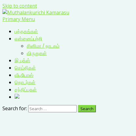
Skip to content
Primary Menu
புத்தகங்கள்
என்னைப்பற்றி
சினிமா / நாடகம்
விருதுகள்
இ புக்ஸ்
செய்திகள்
வீடியோஸ்
தொடர்கள்
சந்திப்புகள்
Search for: