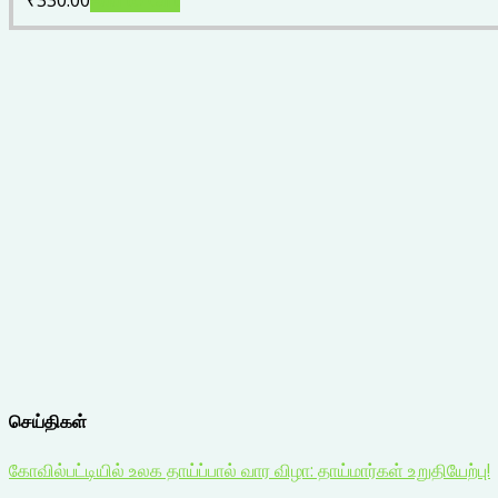
₹
330.00
Add to cart
செய்திகள்
கோவில்பட்டியில் உலக தாய்ப்பால் வார விழா: தாய்மார்கள் உறுதியேற்பு!