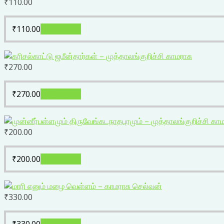
₹
110.00
₹
110.00
Add to cart
₹
270.00
₹
270.00
Add to cart
₹
200.00
₹
200.00
Add to cart
₹
330.00