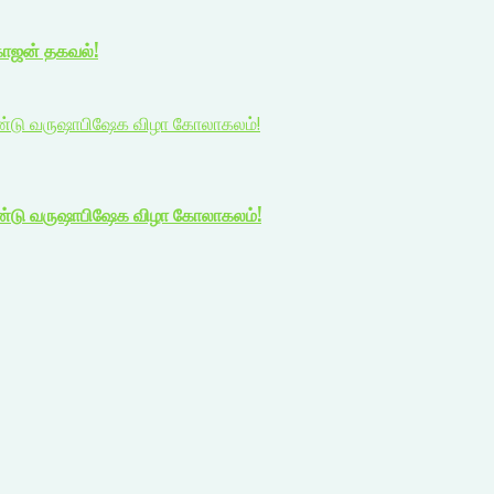
காஜன் தகவல்!
 ஆண்டு வருஷாபிஷேக விழா கோலாகலம்!
 ஆண்டு வருஷாபிஷேக விழா கோலாகலம்!