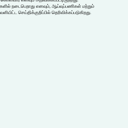
ளில் நடைபெறாது எனவும், ஆய்வுப்பணிகள் மற்றும்
யிட்ட செய்திக்குறிப்பில் தெரிவிக்கப்படுகிறது.