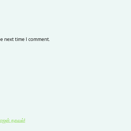
he next time I comment.
காஜன் தகவல்!