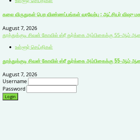
உள்ளூர் செய்திகள்
கலை விருதுகள் பெற விண்ணப்பங்கள் வரவேற்பு : ஆட்சியர் விஷு ம
August 7, 2026
தூத்துக்குடி சிவன் கோவில் ஸ்ரீ துர்க்கை அம்பிகைக்கு 55-ஆம்
உள்ளூர் செய்திகள்
தூத்துக்குடி சிவன் கோவில் ஸ்ரீ துர்க்கை அம்பிகைக்கு 55-ஆம்
August 7, 2026
Username
Password