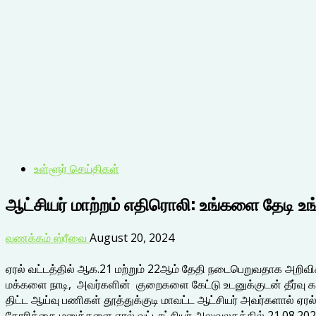
உள்ளூர் செய்திகள்
ஆட்சியர் மாற்றம் எதிரொலி: உங்களை தேடி உங்
வணக்கம் ஸ்ரீவை
August 20, 2024
ஏரல் வட்டத்தில் ஆக.21 மற்றும் 22ஆம் தேதி நடைபெறுவதாக அறிவிக்க
மக்களை நாடி, அவர்களின் குறைகளை கேட்டு உடனுக்குடன் தீர்வு கா
திட்ட ஆய்வு பணிகள் தூத்துக்குடி மாவட்ட ஆட்சியர் அவர்களால் ஏர
கோரிக்கை மனுக்களை ஏரல் வட்டாட்சியர் அலுவலகத்தில் 21.08.202