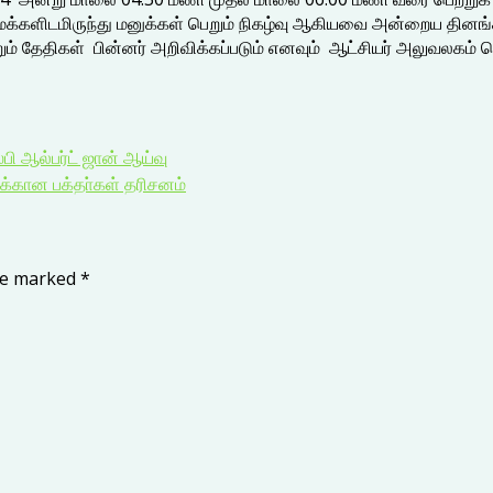
மக்களிடமிருந்து மனுக்கள் பெறும் நிகழ்வு ஆகியவை அன்றைய தினங்க
 தேதிகள் பின்னர் அறிவிக்கப்படும் எனவும் ஆட்சியர் அலுவலகம் வெளி
ி ஆல்பர்ட் ஜான் ஆய்வு
்கான பக்தா்கள் தரிசனம்
are marked
*