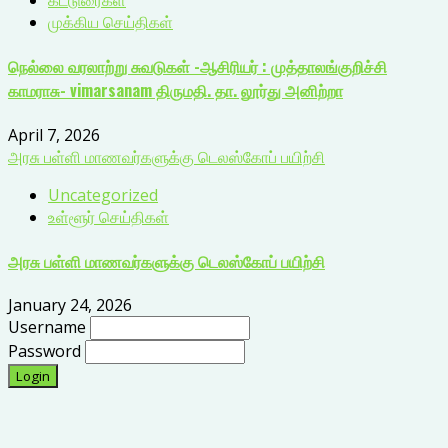
கட்டுரைகள்
முக்கிய செய்திகள்
நெல்லை வரலாற்று சுவடுகள் -ஆசிரியர் : முத்தாலங்குறிச்சி
காமராசு- vimarsanam திருமதி. தா. லூர்து அனிற்றா
April 7, 2026
அரசு பள்ளி மாணவர்களுக்கு டெலஸ்கோப் பயிற்சி
Uncategorized
உள்ளூர் செய்திகள்
அரசு பள்ளி மாணவர்களுக்கு டெலஸ்கோப் பயிற்சி
January 24, 2026
Username
Password