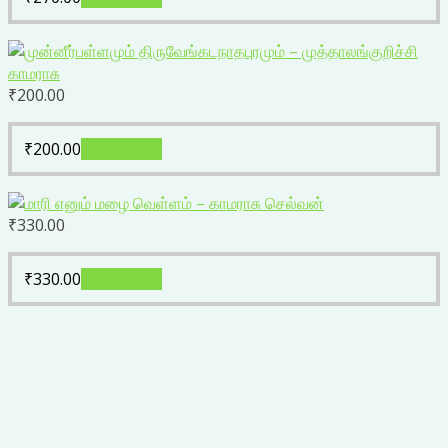
₹
200.00
₹
200.00
Add to cart
₹
330.00
₹
330.00
Add to cart