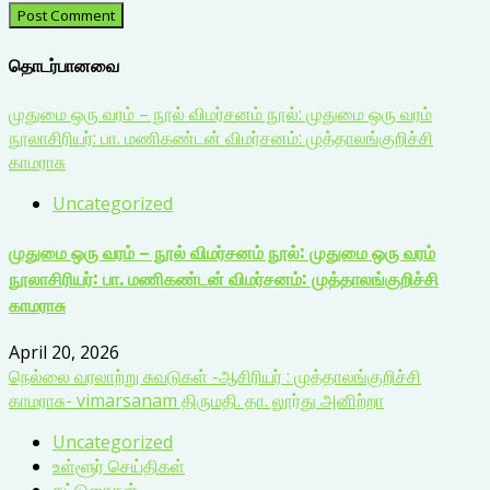
தொடர்பானவை
முதுமை ஒரு வரம் – நூல் விமர்சனம் நூல்: முதுமை ஒரு வரம்
நூலாசிரியர்: பா. மணிகண்டன் விமர்சனம்: முத்தாலங்குறிச்சி
காமராசு
Uncategorized
முதுமை ஒரு வரம் – நூல் விமர்சனம் நூல்: முதுமை ஒரு வரம்
நூலாசிரியர்: பா. மணிகண்டன் விமர்சனம்: முத்தாலங்குறிச்சி
காமராசு
April 20, 2026
நெல்லை வரலாற்று சுவடுகள் -ஆசிரியர் : முத்தாலங்குறிச்சி
காமராசு- vimarsanam திருமதி. தா. லூர்து அனிற்றா
Uncategorized
உள்ளூர் செய்திகள்