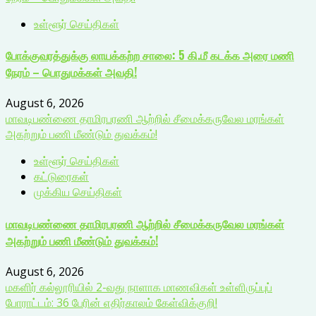
உள்ளூர் செய்திகள்
போக்குவரத்துக்கு லாயக்கற்ற சாலை: 5 கி.மீ கடக்க அரை மணி
நேரம் – பொதுமக்கள் அவதி!
August 6, 2026
மாவடிபண்ணை தாமிரபரணி ஆற்றில் சீமைக்கருவேல மரங்கள்
அகற்றும் பணி மீண்டும் துவக்கம்!
உள்ளூர் செய்திகள்
கட்டுரைகள்
முக்கிய செய்திகள்
மாவடிபண்ணை தாமிரபரணி ஆற்றில் சீமைக்கருவேல மரங்கள்
அகற்றும் பணி மீண்டும் துவக்கம்!
August 6, 2026
மகளிர் கல்லூரியில் 2-வது நாளாக மாணவிகள் உள்ளிருப்புப்
போராட்டம்: 36 பேரின் எதிர்காலம் கேள்விக்குறி!