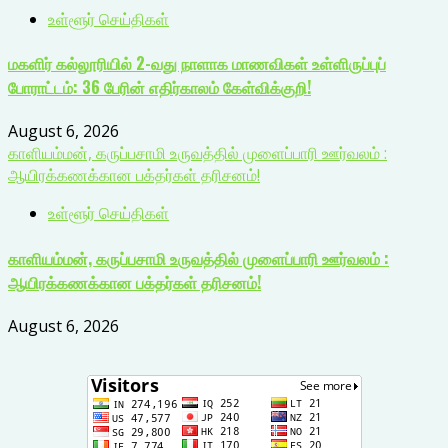
உள்ளூர் செய்திகள்
மகளிர் கல்லூரியில் 2-வது நாளாக மாணவிகள் உள்ளிருப்புப்
போராட்டம்: 36 பேரின் எதிர்காலம் கேள்விக்குறி!
August 6, 2026
காளியம்மன், கருப்பசாமி உருவத்தில் முளைப்பாரி ஊர்வலம் :
ஆயிரக்கணக்கான பக்தர்கள் தரிசனம்!
உள்ளூர் செய்திகள்
காளியம்மன், கருப்பசாமி உருவத்தில் முளைப்பாரி ஊர்வலம் :
ஆயிரக்கணக்கான பக்தர்கள் தரிசனம்!
August 6, 2026