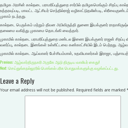
தமிழக அரசின் கால்நடை பராமரிப்புத்துறை சார்பில் தமிழகமெங்கும் சிறப்பு கால
உத்தரவுப்படி, மாவட்ட ஆட்சியர் செந்தில்ராஜ் வழிகாட்டுதலின்படி, ஸ்ரீவைகுண்
முகாம் நடந்தது.
கால்நடை பெருக்கம் மற்றும் தீவன அபிவிருத்தி துணை இயக்குனர் ராதாகிருஷ
தலைமை வகித்து முகாமை தொடங்கி வைத்தார்.
முகாமில் கால்நடை பராமரிப்புத்துறை மண்டல இணை இயக்குனர் ராஜன் சிறப்பு வி
வளர்ப்பு, கால்நடை இனங்கள் உள்ளிட்டவை கண்காட்சியில் இடம் பெற்றது. ஆழ்வா
முகாமில் கால்நடை ஆய்வாளர் பேச்சியம்மாள், உதவியாளர்கள் இராஜா, பஞ்சாயத
Continue
Previous:
ஆழ்வார்திருநகரி அருகே ஆடு திருடிய வாலிபர் கைது!
Next:
செய்துங்கநல்லூரில் பொங்கல் பரிசு பொதுமக்களுக்கு வழங்கப்பட்டது.
Reading
Leave a Reply
Your email address will not be published.
Required fields are marked