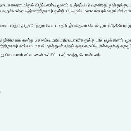
்நடை சுகாதார மற்றும் விழிப்புணர்வு முகாம் நடத்தப்பட்டு வருகிறது. தூத்துக்
டம் அருகே உள்ள ஆழ்வார்திருநகரி ஒன்றியம் அழகியமணவாளபுரம் ஊராட்சிக்கு உட்பட
்ணன் மற்றும் திருச்செந்தூர் கோட்ட உதவி இயக்குனர் செல்வகுமார் ஆகியோர்
ருந்தினராக கலந்து கொண்டு மாடு உரிமையாளர்களுக்கு பரிசு வழங்கினார். முகாம
ர்திருநகரி கால்நடை உதவி மருத்துவர் சுரேஷ் தலைமையில் பசுக்களுக்கு கருவூ
்து செயலாளர் லட்சுமணன் உள்ளிட்ட பலர் கலந்து கொண்டனர்.
*