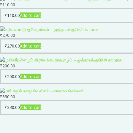
₹
110.00
₹
110.00
Add to cart
₹
270.00
₹
270.00
Add to cart
₹
200.00
₹
200.00
Add to cart
₹
330.00
₹
330.00
Add to cart