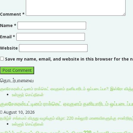
Comment
*
Name
*
Email
*
Website
Save my name, email, and website in this browser for the 
தொடர்பானவை
குலசேகரன்பட்டினம் ராக்கெட் ஏவுதளம் தனியாரிடம் ஒப்படைப்பா?: இஸ்ரோ விஞ்
உள்ளூர் செய்திகள்
குலசேகரன்பட்டினம் ராக்கெட் ஏவுதளம் தனியாரிடம் ஒப்படைப்
August 10, 2026
தமிழ்ச் சங்கமம் விருது வழங்கும் விழா: 220 கல்லூரி மாணவிகளுக்கு சான்றிதழ
உள்ளூர் செய்திகள்
தமிழ்ச் சங்கமம் விருது வழங்கும் விழா: 220 கல்லூரி மாணவிக