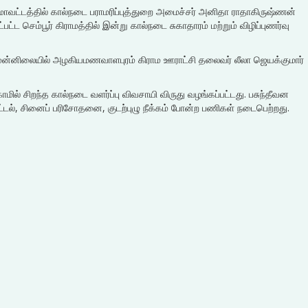
குடி மாவட்டத்தில் கால்நடை பராமரிப்புத்துறை அமைச்சர் அனிதா ராதாகிருஷ்ணன்
்ட செம்பூர் கிராமத்தில் இன்று கால்நடை சுகாதாரம் மற்றும் விழிப்புணர்வு
 முன்னிலையில் அழகியமணவாளபுரம் கிராம ஊராட்சி தலைவர் லீலா ஜெயக்குமார்
ில் சிறந்த கால்நடை வளர்ப்பு விவசாயி விருது வழங்கப்பட்டது. பசுந்தீவன
ட்டல், சினைப் பரிசோதனை, குடற்புழு நீக்கம் போன்ற பணிகள் நடைபெற்றது.