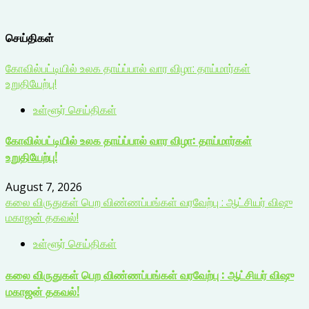
செய்திகள்
கோவில்பட்டியில் உலக தாய்ப்பால் வார விழா: தாய்மார்கள்
உறுதியேற்பு!
உள்ளூர் செய்திகள்
கோவில்பட்டியில் உலக தாய்ப்பால் வார விழா: தாய்மார்கள்
உறுதியேற்பு!
August 7, 2026
கலை விருதுகள் பெற விண்ணப்பங்கள் வரவேற்பு : ஆட்சியர் விஷு
மகாஜன் தகவல்!
உள்ளூர் செய்திகள்
கலை விருதுகள் பெற விண்ணப்பங்கள் வரவேற்பு : ஆட்சியர் விஷு
மகாஜன் தகவல்!