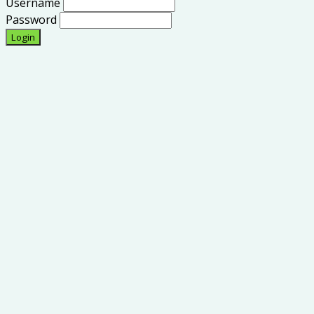
Username
Password