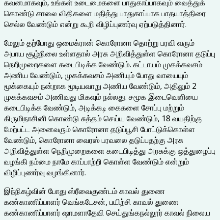
கவனமாகவும், உங்கள் உடைமைகளை பாதுகாப்பாகவும் வைத்துக்
கொண்டு சாலை விதிகளை மதித்து பாதுகாப்பாக பாதயாத்திரை
செல்ல வேண்டும் என்று கூறி விழிப்புணர்வு ஏற்படுத்தினார்.
மேலும் தற்போது ஒமைக்ரான் கொரோனா தொற்று பரவி வரும்
அபாய சூழ்நிலை உள்ளதால் அரசு அறிவித்துள்ள கொரோனா தடுப்பு
நெறிமுறைகளை கடைபிடிக்க வேண்டும். கட்டாயம் முகக்கவசம்
அணிய வேண்டும், முகக்கவசம் அணியும் போது வாயையும்
மூக்கையும் நன்றாக மூடியவாறு அணிய வேண்டும், அதிலும் 2
முகக்கவசம் அணிவது மிகவும் நல்லது. சமூக இடைவெளியை
கடைபிடிக்க வேண்டும், அடிக்கடி கைகளை சோப்பு மற்றும்
கிருமிநாசினி கொண்டு சுத்தம் செய்ய வேண்டும், 18 வயதிற்கு
மேற்பட்ட அனைவரும் கொரோனா தடுப்பூசி போட்டுக்கொள்ள
வேண்டும், கொரோனா வைரஸ் பரவலை தடுப்பதற்கு அரசு
அறிவித்துள்ள நெறிமுறைகளை கடைபிடித்து அரசுக்கு ஒத்துழைப்பு
வழங்கி நம்மை நாமே காப்பாற்றி கொள்ள வேண்டும் என்றும்
விழிப்புணர்வு வழங்கினார்.
இந்நிகழ்வின் போது ஸ்ரீவைகுண்டம் காவல் துணை
கண்காணிப்பாளர் வெங்கடேசன், பயிற்சி காவல் துணை
கண்காணிப்பாளர் ஷாமளாதேவி செய்துங்கநல்லூர் காவல் நிலைய