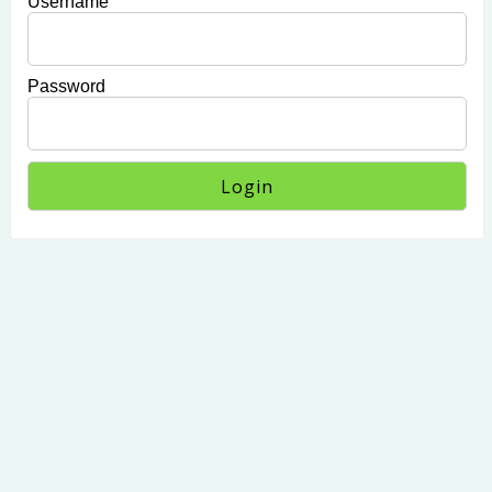
Username
Password