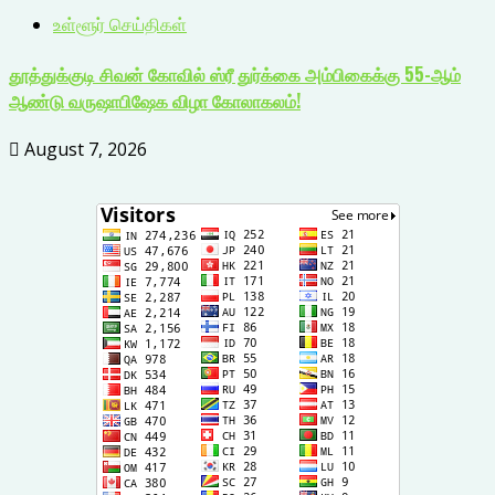
உள்ளூர் செய்திகள்
தூத்துக்குடி சிவன் கோவில் ஸ்ரீ துர்க்கை அம்பிகைக்கு 55-ஆம்
ஆண்டு வருஷாபிஷேக விழா கோலாகலம்!
August 7, 2026