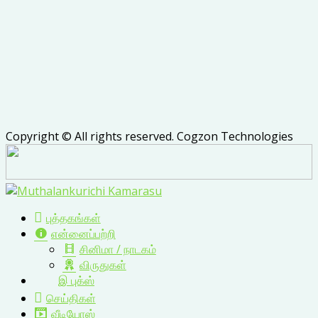
Copyright © All rights reserved. Cogzon Technologies
புத்தகங்கள்
என்னைப்பற்றி
சினிமா / நாடகம்
விருதுகள்
இ புக்ஸ்
செய்திகள்
வீடியோஸ்