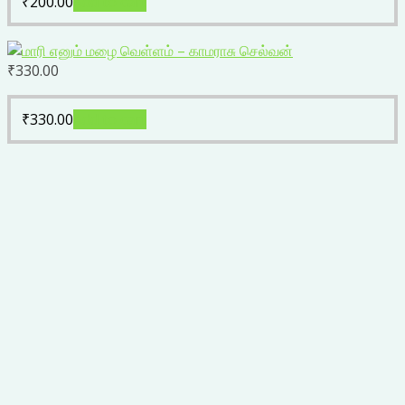
₹
200.00
Add to cart
₹
330.00
₹
330.00
Add to cart