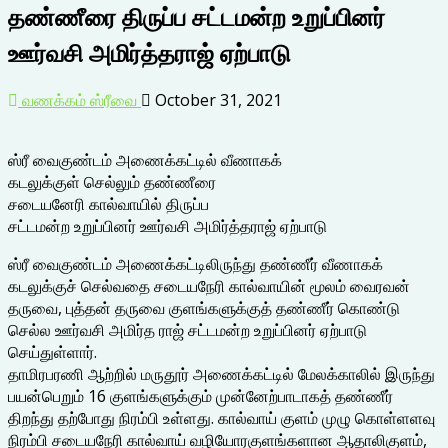
தண்ணீரை திருப்ப சட்டமன்ற உறுப்பினர்
ஊர்வசி அமிர்த்தராஜ் ஏற்பாடு
வணக்கம் ஸ்ரீவை
October 31, 2021
ஸ்ரீ வைகுண்டம் அணைக்கட்டில் வீணாகக்
கடலுக்குள் செல்லும் தண்ணீரை
சடையனேரி கால்வாயில் திருப்ப
சட்டமன்ற உறுப்பினர் ஊர்வசி அமிர்த்தராஜ் ஏற்பாடு
ஸ்ரீ வைகுண்டம் அணைக்கட்டிலிருந்து தண்ணீர் வீணாகக்
கடலுக்குச் செல்வதை சடையநேரி கால்வாயின் மூலம் வைரவன்
தருவை, புத்தன் தருவை குளங்களுக்குத் தண்ணீர் கொண்டு
செல்ல ஊர்வசி அமிர்த ராஜ் சட்டமன்ற உறுப்பினர் ஏற்பாடு
செய்துள்ளார்.
தாமிரபரணி ஆற்றில் மருதூர் அணைக்கட்டில் மேலக்காலில் இருந்து
பயன்பெறும் 16 குளங்களுக்கும் முன்னேற்பாடாகத் தண்ணீர்
திறந்து தற்போது நிரம்பி உள்ளது. கால்வாய் குளம் முழு கொள்ளளவு
நிரம்பி சடையநேரி கால்வாய் வழியோரகுளங்களான ஆதாலிகுளம்,