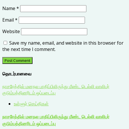
Name
*
Email
*
Website
Save my name, email, and website in this browser for
the next time I comment.
தொடர்பானவை
நாசரேத்தில் மனநல பாதிப்பிலிருந்து மீண்ட டெல்லி வாலிபர்
குடும்பத்தினரிடம் ஒப்படைப்பு
உள்ளூர் செய்திகள்
நாசரேத்தில் மனநல பாதிப்பிலிருந்து மீண்ட டெல்லி வாலிபர்
குடும்பத்தினரிடம் ஒப்படைப்பு