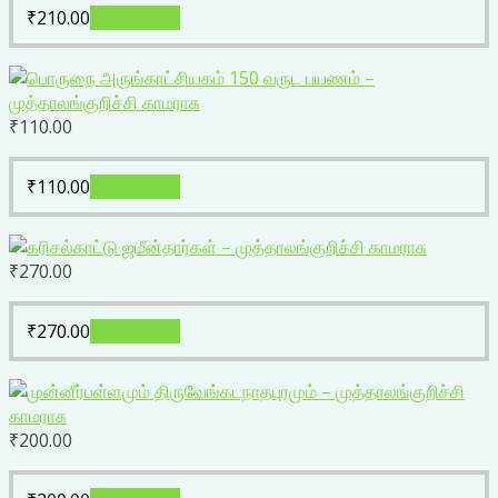
₹
210.00
Add to cart
₹
110.00
₹
110.00
Add to cart
₹
270.00
₹
270.00
Add to cart
₹
200.00