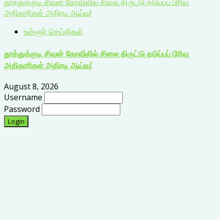
தூத்துக்குடி சிவன் கோவிலில் சிலை திருட்டு தடுப்புப் பிரிவு
அதிகாரிகள் அதிரடி ஆய்வு!
உள்ளூர் செய்திகள்
தூத்துக்குடி சிவன் கோவிலில் சிலை திருட்டு தடுப்புப் பிரிவு
அதிகாரிகள் அதிரடி ஆய்வு!
August 8, 2026
Username
Password