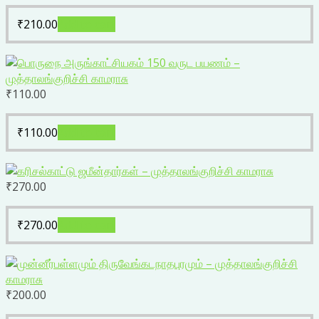
₹
210.00
Add to cart
₹
110.00
₹
110.00
Add to cart
₹
270.00
₹
270.00
Add to cart
₹
200.00