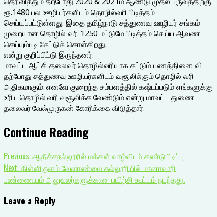
தெரிவித்தும் தற்போது 2020 & 2021ம் ஆண்டு முதல் பருவத்திற்கு
ரூ.1480 பல ஊழியர்களிடம் தொழில்வரி பிடித்தம்
செய்யப்பட்டுள்ளது. இதை தமிழ்நாடு சத்துணவு ஊழியர் சங்கம்
முறையான தொழில் வரி 1250 மட்டுமே பிடித்தம் செய்ய ஆவண
செய்யும்படி கேட்டுக் கொள்கிறது.
என்று குறிப்பிட்டு இருந்தனர்.
மாவட்ட ஆட்சி தலைவர் தொழில்வரியாக கட்டும் பணத்தினை விட
தற்போது சத்துணவு ஊழியர்களிடம் வசூலிக்கும் தொழில் வரி
அதிகமாகும். எனவே குறைந்த சம்பளத்தில் கஷ்டப்படும் எங்களுக்கு
உரிய தொழில் வரி வசூலிக்க வேண்டும் என்று மாவட்ட துணை
தலைவர் வேல்முருகன் கோரிக்கை விடுத்தார்.
Continue Reading
Previous:
ஆதிச்சநல்லூரில் மக்கள் வாழ்விடம் கண்டுபிடிப்பு
Next:
கிள்ளிகுளம் வேளாண்மை கல்லூரியில் மானாவாரி
பண்ணையம் அலுவலர்களுக்கான பயிற்சி கூட்டம் நடந்தது.
Leave a Reply