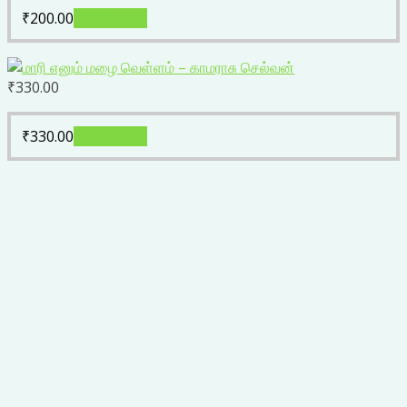
₹
200.00
Add to cart
₹
330.00
₹
330.00
Add to cart