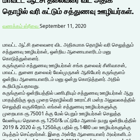
தொழில் வரி கட்டும் சத்துணவு ஊழியர்கள்.
வணக்கம் ஸ்ரீவை
September 11, 2020
மாவட்ட ஆட்சி தலைவரை விட அதிகமாக தொழில் வரி செலுத்தும்
சத்துணவு ஊழியர்கள், ஒன்றிய ஆணையாளரிடம் மனு
கொடுத்துள்ளனர்.
கருங்குளம் சத்துணவு ஊழியர்கள் சங்க தலைவர் சீனிவாசன்,
மாவட்ட துணை தலைவர் வேல்முருகன் ஆகியோர் கருங்குளம்
ஒன்றிய ஆணையாளரிடம் மனு ஒன்று கொடுத்தனர். அதில்
கூறியிருப்பதாவது.
கருங்குளம் ஒன்றியத்தில் பணிபுரியும் சத்துணவு ஊழியர்கள் ஆறு
மாதத்திற்கு ஒரு முறை தொழில்வரி ஊராட்சி மன்ற அலுவலகத்தில்
செலுத்தி வருகிறோம். எங்கள் சத்துணவு ஊழியர்களுக்கு
முறையாக ரூ.75001 க்கு மேல் பெறும் ஊழியர்கள் செலுத்த
வேண்டிய தொகை ரூ.1250/& மட்டுமே ஆனால் நமது ஒன்றியத்தில்
2019 & 2020 ல் ரூ.1250க்கு பதில் ரூ.1480 பல ஊழியர்களுக்கு
பிடித்தம் செய்தார்கள். இதை அன்றே ஆணையாளர் அவர்களிடம்