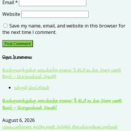
Email
*
Website
Save my name, email, and website in this browser for
the next time I comment.
தொடர்பானவை
போக்குவரத்துக்கு லாயக்கற்ற சாலை: 5 கி.மீ கடக்க அரை மணி
நேரம் – பொதுமக்கள் அவதி!
உள்ளூர் செய்திகள்
போக்குவரத்துக்கு லாயக்கற்ற சாலை: 5 கி.மீ கடக்க அரை மணி
நேரம் – பொதுமக்கள் அவதி!
August 6, 2026
மாவடிபண்ணை தாமிரபரணி ஆற்றில் சீமைக்கருவேல மரங்கள்