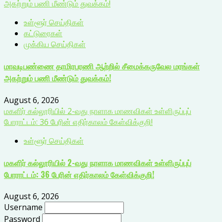
அகற்றும் பணி மீண்டும் துவக்கம்!
உள்ளூர் செய்திகள்
கட்டுரைகள்
முக்கிய செய்திகள்
மாவடிபண்ணை தாமிரபரணி ஆற்றில் சீமைக்கருவேல மரங்கள்
அகற்றும் பணி மீண்டும் துவக்கம்!
August 6, 2026
மகளிர் கல்லூரியில் 2-வது நாளாக மாணவிகள் உள்ளிருப்புப்
போராட்டம்: 36 பேரின் எதிர்காலம் கேள்விக்குறி!
உள்ளூர் செய்திகள்
மகளிர் கல்லூரியில் 2-வது நாளாக மாணவிகள் உள்ளிருப்புப்
போராட்டம்: 36 பேரின் எதிர்காலம் கேள்விக்குறி!
August 6, 2026
Username
Password