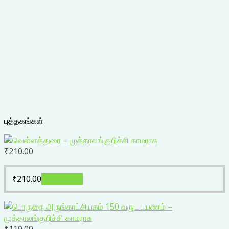
புத்தகங்கள்
₹
210.00
₹
210.00
Add to cart