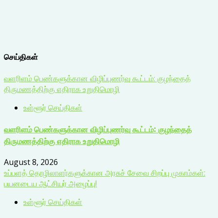
செய்திகள்
வளரிளம் பெண்களுக்கான விழிப்புணர்வு கூட்டம்: குழந்தைத்
திருமணத்திற்கு எதிராக உறுதிமொழி
உள்ளூர் செய்திகள்
வளரிளம் பெண்களுக்கான விழிப்புணர்வு கூட்டம்: குழந்தைத்
திருமணத்திற்கு எதிராக உறுதிமொழி
August 8, 2026
உப்பளத் தொழிலாளர்களுக்கான அரசுச் சேவை சிறப்பு முகாம்கள்:
பயனடைய ஆட்சியர் அழைப்பு!
உள்ளூர் செய்திகள்