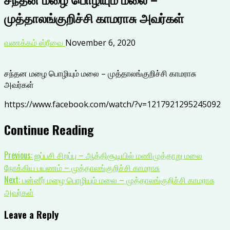
முத்தாலங்குறிச்சி காமராசு அவர்கள்
வணக்கம் ஸ்ரீவை
November 6, 2020
சந்தன மழை பொழியும் மலை – முத்தாலங்குறிச்சி காமராசு
அவர்கள்
https://www.facebook.com/watch/?v=1217921295245092
Continue Reading
Previous:
ஐப்பசி சிறப்பு – ஆத்திசூடியில் மணிமுத்தாறு மலை
நோக்கிய பயணம் – முத்தாலங்குறிச்சி காமராசு
Next:
பன்னீர் மழை பொழியும் மலை – முத்தாலங்குறிச்சி காமராசு
அவர்கள்
Leave a Reply