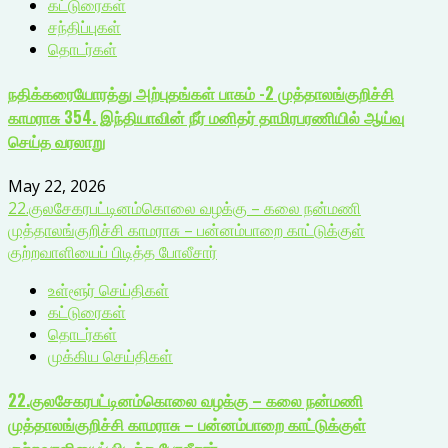
கட்டுரைகள்
சந்திப்புகள்
தொடர்கள்
நதிக்கரையோரத்து அற்புதங்கள் பாகம் -2 முத்தாலங்குறிச்சி
காமராசு 354. இந்தியாவின் நீர் மனிதர் தாமிரபரணியில் ஆய்வு
செய்த வரலாறு
May 22, 2026
22.குலசேகரபட்டினம்கொலை வழக்கு – கலை நன்மணி
முத்தாலங்குறிச்சி காமராசு – பன்னம்பாறை காட்டுக்குள்
குற்றவாளியைப் பிடித்த போலீசார்
உள்ளூர் செய்திகள்
கட்டுரைகள்
தொடர்கள்
முக்கிய செய்திகள்
22.குலசேகரபட்டினம்கொலை வழக்கு – கலை நன்மணி
முத்தாலங்குறிச்சி காமராசு – பன்னம்பாறை காட்டுக்குள்
குற்றவாளியைப் பிடித்த போலீசார்