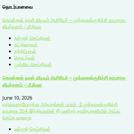
தொடர்பானவை
கொன்றால் தான் விடியும் ஆசிரியர் – முத்தாலங்குறிச்சி காமராசு-
விமர்சனம் – மீ.நிஷா
உள்ளூர் செய்திகள்
கட்டுரைகள்
சந்திப்புகள்
தொடர்கள்
முக்கிய செய்திகள்
கொன்றால் தான் விடியும் ஆசிரியர் – முத்தாலங்குறிச்சி காமராசு-
விமர்சனம் – மீ.நிஷா
June 10, 2026
நதிக்கரையோரத்து அற்புதங்கள் பாகம் -2 முத்தாலங்குறிச்சி
காமராசு 354. இந்தியாவின் நீர் மனிதர் தாமிரபரணியில் ஆய்வு
செய்த வரலாறு
உள்ளூர் செய்திகள்