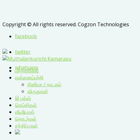
Copyright © All rights reserved. Cogzon Technologies
facebook
twitter
whatsapp
புத்தகங்கள்
என்னைப்பற்றி
சினிமா / நாடகம்
விருதுகள்
இ புக்ஸ்
செய்திகள்
வீடியோஸ்
தொடர்கள்
சந்திப்புகள்