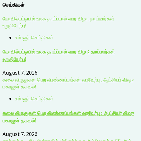
செய்திகள்
கோவில்பட்டியில் உலக தாய்ப்பால் வார விழா: தாய்மார்கள்
உறுதியேற்பு!
உள்ளூர் செய்திகள்
கோவில்பட்டியில் உலக தாய்ப்பால் வார விழா: தாய்மார்கள்
உறுதியேற்பு!
August 7, 2026
கலை விருதுகள் பெற விண்ணப்பங்கள் வரவேற்பு : ஆட்சியர் விஷு
மகாஜன் தகவல்!
உள்ளூர் செய்திகள்
கலை விருதுகள் பெற விண்ணப்பங்கள் வரவேற்பு : ஆட்சியர் விஷு
மகாஜன் தகவல்!
August 7, 2026
தூத்துக்குடி சிவன் கோவில் ஸ்ரீ துர்க்கை அம்பிகைக்கு 55-ஆம்