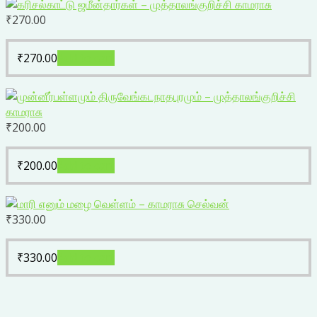
₹
270.00
₹
270.00
Add to cart
₹
200.00
₹
200.00
Add to cart
₹
330.00
₹
330.00
Add to cart