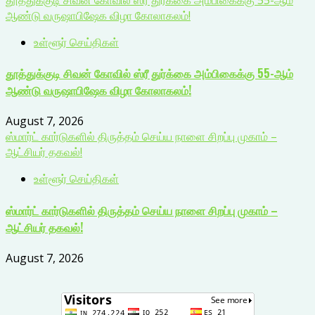
ஆண்டு வருஷாபிஷேக விழா கோலாகலம்!
உள்ளூர் செய்திகள்
தூத்துக்குடி சிவன் கோவில் ஸ்ரீ துர்க்கை அம்பிகைக்கு 55-ஆம்
ஆண்டு வருஷாபிஷேக விழா கோலாகலம்!
August 7, 2026
ஸ்மார்ட் கார்டுகளில் திருத்தம் செய்ய நாளை சிறப்பு முகாம் –
ஆட்சியர் தகவல்!
உள்ளூர் செய்திகள்
ஸ்மார்ட் கார்டுகளில் திருத்தம் செய்ய நாளை சிறப்பு முகாம் –
ஆட்சியர் தகவல்!
August 7, 2026