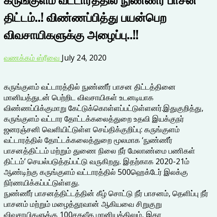
திட்டம்..! விண்ணப்பித்து பயன்பெற
விவசாயிகளுக்கு அழைப்பு..!!
வணக்கம் ஸ்ரீவை
July 24, 2020
கருங்குளம் வட்டாரத்தில் நுண்ணீர் பாசன திட்டத்தினை
மானியத்துடன் பெற்றிட விவசாயிகள் உடனடியாக
விண்ணப்பிக்குமாறு கேட்டுக்கொள்ளப்பட்டுள்ளனர்.இதுகுறித்து,
கருங்குளம் வட்டார தோட்டக்கலைத்துறை உதவி இயக்குநர்
ஜனரஞ்சனி வெளியிட்டுள்ள செய்திக்குறிப்பு: கருங்குளம்
வட்டாரத்தில் தோட்டக்கலைத்துறை மூலமாக ‘நுண்ணீர்
பாசனத்திட்டம் மற்றும் துணை நிலை நீர் மேலாண்மை பணிகள்
திட்டம்’ செயல்படுத்தப்பட்டு வருகிறது. இதற்காக 2020-21ம்
ஆண்டிற்கு கருங்குளம் வட்டாரத்தில் 500ஹெக்டேர் இலக்கு
நிர்ணயிக்கப்பட்டுள்ளது.
நுண்ணீர் பாசனத்திட்டத்தின் கீழ் சொட்டு நீர் பாசனம், தெளிப்பு நீர்
பாசனம் மற்றும் மழைத்தூவான் ஆகியவை சிறுகுறு
விவசாயிகளுக்கு 100சதவீத மானியத்திலும், இதர