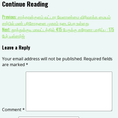
Continue Reading
Previous:
சாத்தான்குளம் வட்டார வேளாண்மை விரிவாக்க மையம்
சார்பில் மண் பரிசோதனை முகாம் நடைபெற உள்ளது
Next:
தூத்துக்குடி மாவட்டத்தில் 415 பேருக்கு கரோனா பாதிப்பு : 175
பேர் டிஸ்சார்ஜ்
Leave a Reply
Your email address will not be published.
Required fields
are marked
*
Comment
*