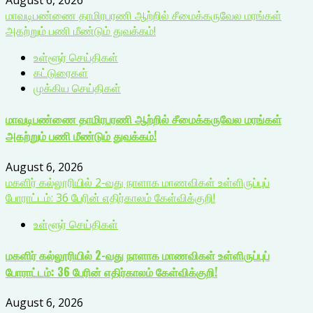
August 6, 2026
மாவடிபண்ணை தாமிரபரணி ஆற்றில் சீமைக்கருவேல மரங்கள்
அகற்றும் பணி மீண்டும் துவக்கம்!
உள்ளூர் செய்திகள்
கட்டுரைகள்
முக்கிய செய்திகள்
மாவடிபண்ணை தாமிரபரணி ஆற்றில் சீமைக்கருவேல மரங்கள்
அகற்றும் பணி மீண்டும் துவக்கம்!
August 6, 2026
மகளிர் கல்லூரியில் 2-வது நாளாக மாணவிகள் உள்ளிருப்புப்
போராட்டம்: 36 பேரின் எதிர்காலம் கேள்விக்குறி!
உள்ளூர் செய்திகள்
மகளிர் கல்லூரியில் 2-வது நாளாக மாணவிகள் உள்ளிருப்புப்
போராட்டம்: 36 பேரின் எதிர்காலம் கேள்விக்குறி!
August 6, 2026