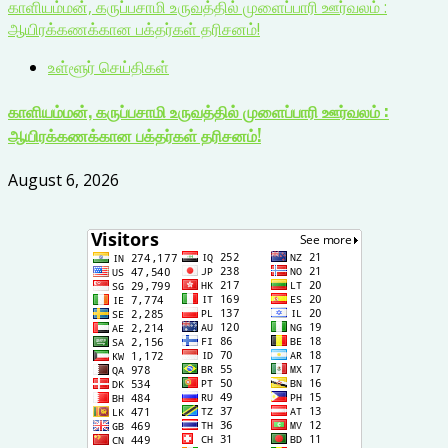
காளியம்மன், கருப்பசாமி உருவத்தில் முளைப்பாரி ஊர்வலம் :
ஆயிரக்கணக்கான பக்தர்கள் தரிசனம்!
உள்ளூர் செய்திகள்
காளியம்மன், கருப்பசாமி உருவத்தில் முளைப்பாரி ஊர்வலம் :
ஆயிரக்கணக்கான பக்தர்கள் தரிசனம்!
August 6, 2026