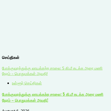
செய்திகள்
போக்குவரத்துக்கு லாயக்கற்ற சாலை: 5 கி.மீ கடக்க அரை மணி
நேரம் – பொதுமக்கள் அவதி!
உள்ளூர் செய்திகள்
போக்குவரத்துக்கு லாயக்கற்ற சாலை: 5 கி.மீ கடக்க அரை மணி
நேரம் – பொதுமக்கள் அவதி!