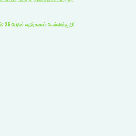
: 36 பேரின் எதிர்காலம் கேள்விக்குறி!