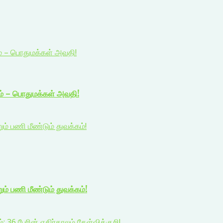
ம் – பொதுமக்கள் அவதி!
ம் – பொதுமக்கள் அவதி!
 பணி மீண்டும் துவக்கம்!
் பணி மீண்டும் துவக்கம்!
: 36 பேரின் எதிர்காலம் கேள்விக்குறி!