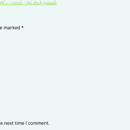
திட்ட முகாம் : ஆட்சியர் தகவல்
are marked
*
he next time I comment.