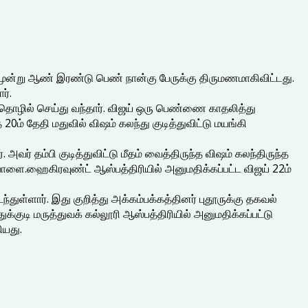
 மூன்று ஆண் இரண்டு பெண் நான்கு பேருக்கு திருமணமாகிவிட்டது.
ர்.
தொழில் செய்து வந்தார். விஜய் ஒரு பெண்ணை காதலித்து
0ம் தேதி மதுவில் விஷம் கலந்து குடித்துவிட்டு மயங்கி
ர் தம்பி குடித்துவிட்டு மீதம் வைத்திருந்த விஷம் கலந்திருந்த
பாளை.ஹைகிரவுண்ட் ஆஸ்பத்திரியில் அனுமதிக்கப்பட்ட விஜய் 22ம்
ள்ளார். இது குறித்து அக்கம்பக்கத்தினர் புதூருக்கு தகவல்
்குடி மருத்துவக் கல்லூரி ஆஸ்பத்திரியில் அனுமதிக்கப்பட்டு
ியது.