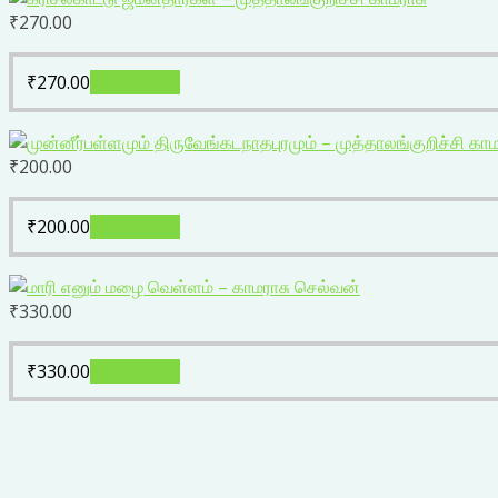
₹
270.00
₹
270.00
Add to cart
₹
200.00
₹
200.00
Add to cart
₹
330.00
₹
330.00
Add to cart