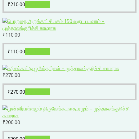
₹
210.00
Add to cart
₹
110.00
₹
110.00
Add to cart
₹
270.00
₹
270.00
Add to cart
₹
200.00