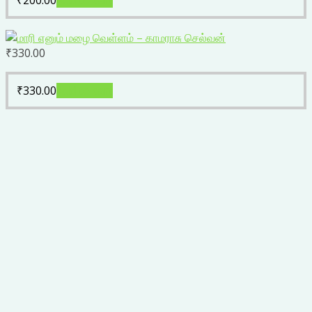
₹
200.00
Add to cart
₹
330.00
₹
330.00
Add to cart