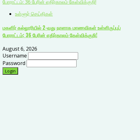
போராட்டம்: 36 பேரின் எதிர்காலம் கேள்விக்குறி!
உள்ளூர் செய்திகள்
மகளிர் கல்லூரியில் 2-வது நாளாக மாணவிகள் உள்ளிருப்புப்
போராட்டம்: 36 பேரின் எதிர்காலம் கேள்விக்குறி!
August 6, 2026
Username
Password