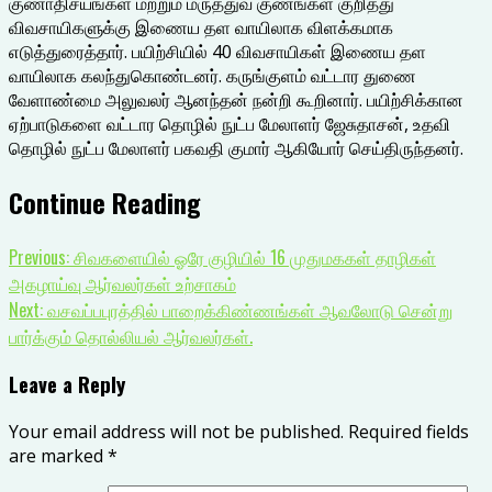
குணாதிசயங்கள் மற்றும் மருத்துவ குணங்கள் குறித்து
விவசாயிகளுக்கு இணைய தள வாயிலாக விளக்கமாக
எடுத்துரைத்தார். பயிற்சியில் 40 விவசாயிகள் இணைய தள
வாயிலாக கலந்துகொண்டனர். கருங்குளம் வட்டார துணை
வேளாண்மை அலுவலர் ஆனந்தன் நன்றி கூறினார். பயிற்சிக்கான
ஏற்பாடுகளை வட்டார தொழில் நுட்ப மேலாளர் ஜேசுதாசன், உதவி
தொழில் நுட்ப மேலாளர் பகவதி குமார் ஆகியோர் செய்திருந்தனர்.
Continue Reading
Previous:
சிவகளையில் ஓரே குழியில் 16 முதுமககள் தாழிகள்
அகழாய்வு ஆர்வலர்கள் உற்சாகம்
Next:
வசவப்பபுரத்தில் பாறைக்கிண்ணங்கள் ஆவலோடு சென்று
பார்க்கும் தொல்லியல் ஆர்வலர்கள்.
Leave a Reply
Your email address will not be published.
Required fields
are marked
*