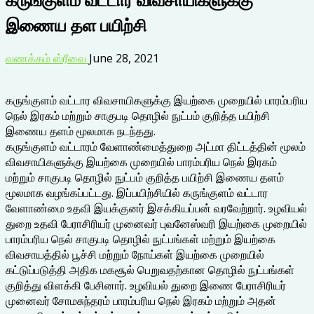
இணைய தள பயிற்சி
வணக்கம் ஸ்ரீவை
June 28, 2021
கருங்குளம் வட்டார விவசாயிகளுக்கு இயற்கை முறையில் பாரம்பரிய
நெல் இரகம் மற்றும் சாகுபடி தொழில் நுட்பம் குறித்த பயிற்சி
இணைய தளம் மூலமாக நடந்தது.
கருங்குளம் வட்டாரம் வேளாண்மைத்துறை அட்மா திட்டத்தின் மூலம்
விவசாயிகளுக்கு இயற்கை முறையில் பாரம்பரிய நெல் இரகம்
மற்றும் சாகுபடி தொழில் நுட்பம் குறித்த பயிற்சி இணைய தளம்
மூலமாக வழங்கப்பட்டது. இப்பயிற்சியில் கருங்குளம் வட்டார
வேளாண்மை உதவி இயக்குனர் இசக்கியப்பன் வரவேற்றார். உழவியல்
துறை உதவி பேராசிரியர் முனைவர் புவனேஸ்வரி இயற்கை முறையில்
பாரம்பரிய நெல் சாகுபடி தொழில் நுட்பங்கள் மற்றும் இயற்கை
விவசாயத்தில் பூச்சி மற்றும் நோய்கள் இயற்கை முறையில்
கட்டுப்படுத்தி அதிக மகசூல் பெறுவதற்கான தொழில் நுட்பங்கள்
குறித்து விளக்கி பேசினார். உழவியல் துறை இணை பேராசிரியர்
முனைவர் சோமசுந்தரம் பாரம்பரிய நெல் இரகம் மற்றும் அதன்