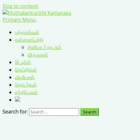
Skip to content
Primary Menu
புத்தகங்கள்
என்னைப்பற்றி
சினிமா / நாடகம்
விருதுகள்
இ புக்ஸ்
செய்திகள்
வீடியோஸ்
தொடர்கள்
சந்திப்புகள்
Search for: