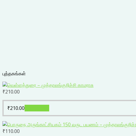
புத்தகங்கள்
₹
210.00
₹
210.00
Add to cart
₹
110.00