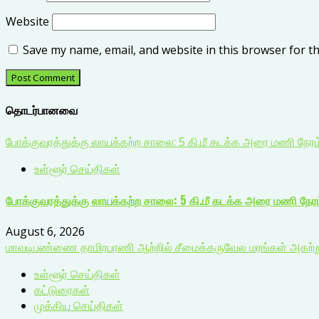
Website
Save my name, email, and website in this browser for t
தொடர்பானவை
போக்குவரத்துக்கு லாயக்கற்ற சாலை: 5 கி.மீ கடக்க அரை மணி நேர
உள்ளூர் செய்திகள்
போக்குவரத்துக்கு லாயக்கற்ற சாலை: 5 கி.மீ கடக்க அரை மணி நேர
August 6, 2026
மாவடிபண்ணை தாமிரபரணி ஆற்றில் சீமைக்கருவேல மரங்கள் அகற்றும்
உள்ளூர் செய்திகள்
கட்டுரைகள்
முக்கிய செய்திகள்