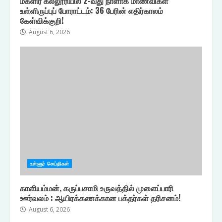
மகளிர் கல்லூரியில் 2-வது நாளாக மாணவிகள்
உள்ளிருப்புப் போராட்டம்: 36 பேரின் எதிர்காலம்
கேள்விக்குறி!
August 6, 2026
உள்ளூர் செய்திகள்
காளியம்மன், கருப்பசாமி உருவத்தில் முளைப்பாரி
ஊர்வலம் : ஆயிரக்கணக்கான பக்தர்கள் தரிசனம்!
August 6, 2026