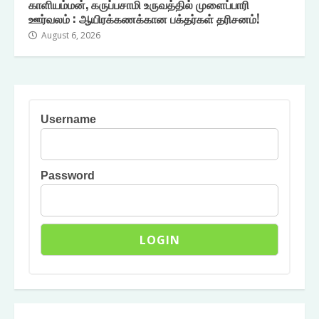
காளியம்மன், கருப்பசாமி உருவத்தில் முளைப்பாரி
ஊர்வலம் : ஆயிரக்கணக்கான பக்தர்கள் தரிசனம்!
August 6, 2026
Username
Password