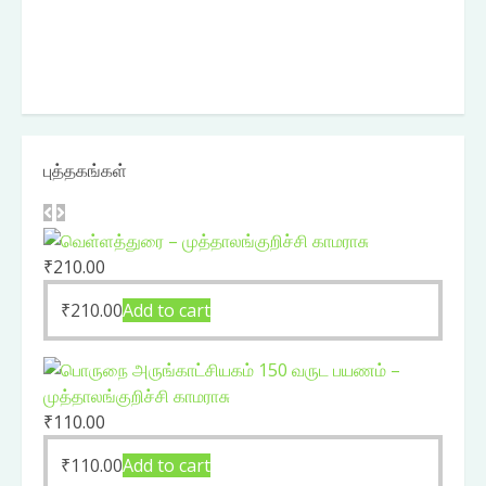
புத்தகங்கள்
₹
210.00
₹
210.00
Add to cart
₹
110.00
₹
110.00
Add to cart