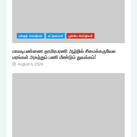
உள்ளூர் செய்திகள்
கட்டுரைகள்
முக்கிய செய்திகள்
மாவடிபண்ணை தாமிரபரணி ஆற்றில் சீமைக்கருவேல
மரங்கள் அகற்றும் பணி மீண்டும் துவக்கம்!
August 6, 2026