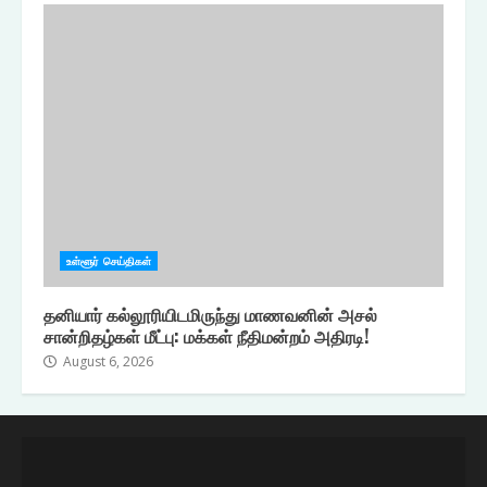
உள்ளூர் செய்திகள்
தனியார் கல்லூரியிடமிருந்து மாணவனின் அசல்
சான்றிதழ்கள் மீட்பு: மக்கள் நீதிமன்றம் அதிரடி!
August 6, 2026