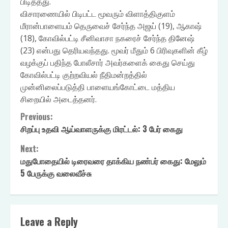
பிடித்தது.
விசாரணையில் பிடிபட்ட மூவரும் விளாத்திகுளம்
மீரான்பாளையம் தெருவைச் சேர்ந்த அஜய் (19), ஆகாஷ்
(18), கோவில்பட்டி சீனிவாசா நகரைச் சேர்ந்த தினேஷ்
(23) என்பது தெரியவந்தது. மூவர் மீதும் 6 பிரிவுகளின் கீழ்
வழக்குப் பதிந்த போலீசார் அவர்களைக் கைது செய்து
கோவில்பட்டி குற்றவியல் நீதிமன்றத்தில்
முன்னிலைப்படுத்தி பாளையங்கோட்டை மத்திய
சிறையில் அடைத்தனர்.
Continue
Previous:
சிறப்பு உதவி ஆய்வாளருக்கு மிரட்டல்: 3 பேர் கைது
Reading
Next:
மதுபோதையில் டிரைவரை தாக்கிய நண்பர் கைது: மேலும்
5 பேருக்கு வலைவீச்சு
Leave a Reply