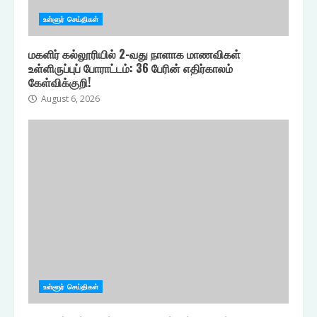
உள்ளூர் செய்திகள்
மகளிர் கல்லூரியில் 2-வது நாளாக மாணவிகள்
உள்ளிருப்புப் போராட்டம்: 36 பேரின் எதிர்காலம்
கேள்விக்குறி!
August 6, 2026
உள்ளூர் செய்திகள்