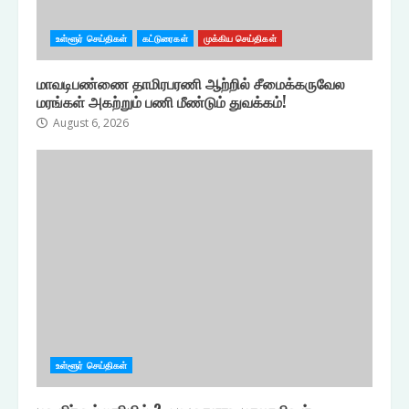
உள்ளூர் செய்திகள்
கட்டுரைகள்
முக்கிய செய்திகள்
மாவடிபண்ணை தாமிரபரணி ஆற்றில் சீமைக்கருவேல
மரங்கள் அகற்றும் பணி மீண்டும் துவக்கம்!
August 6, 2026
உள்ளூர் செய்திகள்