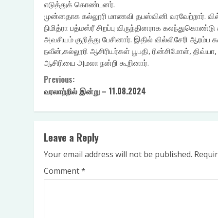
எடுத்துக் கொண்டனர்.
முன்னதாக கல்லூரி மாணவி தபஸ்வினி வரவேற்றார். வில
நிமித்ரா பத்மஸ்ரீ சிறப்பு விருந்தினராக கலந்துகொண்டு
அவசியம் குறித்து பேசினார். இதில் வில்லிசேரி ஆரம
நவீன்,கல்லூரி ஆசிரியர்கள் பூபதி, ரின்சிமோள், திவ
₹
270.00
ஆசிரியை அமலா நன்றி கூறினார்.
ADD TO CART
Continue
Previous:
வரலாற்றில் இன்று – 11.08.2024
Reading
Leave a Reply
Your email address will not be published.
Requir
Comment
*