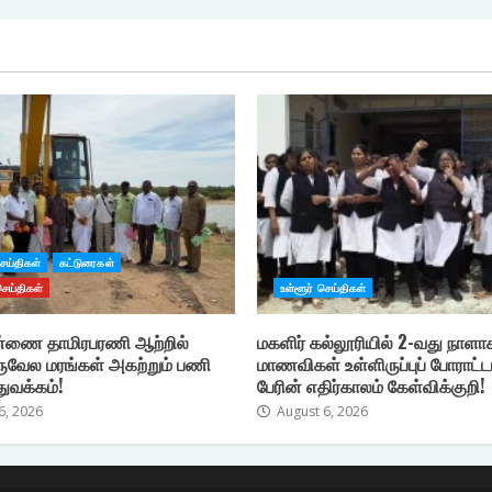
செய்திகள்
கட்டுரைகள்
செய்திகள்
உள்ளூர் செய்திகள்
்ணை தாமிரபரணி ஆற்றில்
மகளிர் கல்லூரியில் 2-வது நாளா
ுவேல மரங்கள் அகற்றும் பணி
மாணவிகள் உள்ளிருப்புப் போராட்ட
துவக்கம்!
பேரின் எதிர்காலம் கேள்விக்குறி!
6, 2026
August 6, 2026