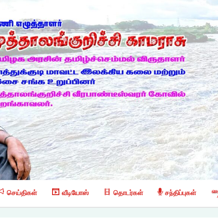
செய்திகள்
வீடியோஸ்
தொடர்கள்
சந்திப்புகள்