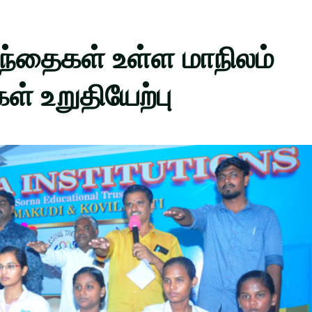
்தைகள் உள்ள மாநிலம்
் உறுதியேற்பு