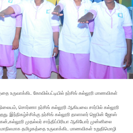
உருவாக்கிட கோவில்பட்டியில் நர்சிங் கல்லூரி மாணவிகள்
ர நிலையம், சொர்ணா நர்சிங் கல்லூரி ஆகியவை சார்பில் கல்லூரி
து. இந்நிகழ்ச்சிக்கு நர்சிங் கல்லூரி தாளாளர் ஜெபின் ஜோஸ்
ுகன்,கல்லூரி முதல்வர் சாந்திப்பிரியா ஆகியோர் முன்னிலை
ள மாநிலமாக தமிழகத்தை உருவாக்கிட மாணவிகள் உறுதிமொழி