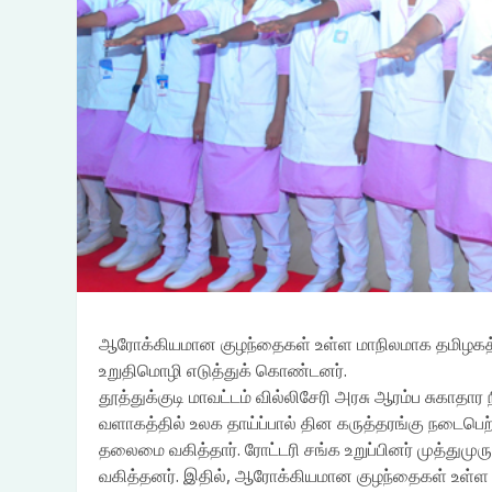
ஆரோக்கியமான குழந்தைகள் உள்ள மாநிலமாக தமிழகத்தை 
உறுதிமொழி எடுத்துக் கொண்டனர்.
தூத்துக்குடி மாவட்டம் வில்லிசேரி அரசு ஆரம்ப சுகாதா
வளாகத்தில் உலக தாய்ப்பால் தின கருத்தரங்கு நடைபெற்ற
தலைமை வகித்தார். ரோட்டரி சங்க உறுப்பினர் முத்துமுர
வகித்தனர். இதில், ஆரோக்கியமான குழந்தைகள் உள்