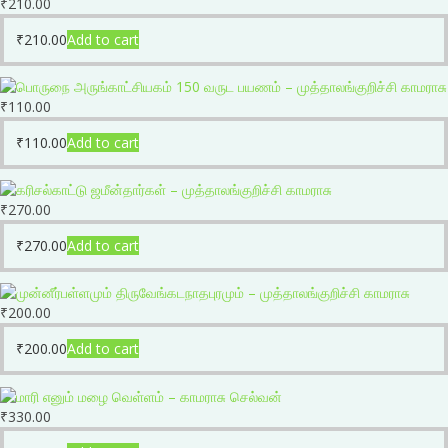
₹
210.00
₹
210.00
Add to cart
₹
110.00
₹
110.00
Add to cart
₹
270.00
₹
270.00
Add to cart
₹
200.00
₹
200.00
Add to cart
₹
330.00