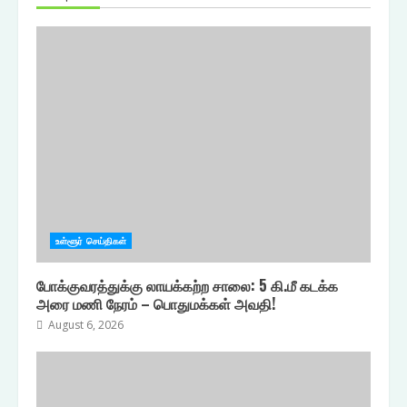
உள்ளூர் செய்திகள்
போக்குவரத்துக்கு லாயக்கற்ற சாலை: 5 கி.மீ கடக்க
அரை மணி நேரம் – பொதுமக்கள் அவதி!
August 6, 2026