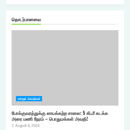
தொடர்பானவை
உள்ளூர் செய்திகள்
போக்குவரத்துக்கு லாயக்கற்ற சாலை: 5 கி.மீ கடக்க
அரை மணி நேரம் – பொதுமக்கள் அவதி!
August 6, 2026