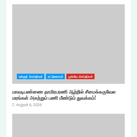
உள்ளூர் செய்திகள்
கட்டுரைகள்
முக்கிய செய்திகள்
மாவடிபண்ணை தாமிரபரணி ஆற்றில் சீமைக்கருவேல
மரங்கள் அகற்றும் பணி மீண்டும் துவக்கம்!
August 6, 2026