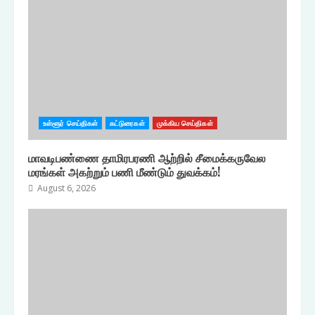
உள்ளூர் செய்திகள்
கட்டுரைகள்
முக்கிய செய்திகள்
மாவடிபண்ணை தாமிரபரணி ஆற்றில் சீமைக்கருவேல
மரங்கள் அகற்றும் பணி மீண்டும் துவக்கம்!
August 6, 2026