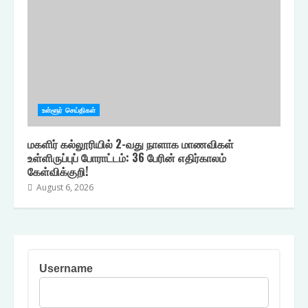
உள்ளூர் செய்திகள்
மகளிர் கல்லூரியில் 2-வது நாளாக மாணவிகள்
உள்ளிருப்புப் போராட்டம்: 36 பேரின் எதிர்காலம்
கேள்விக்குறி!
August 6, 2026
Username