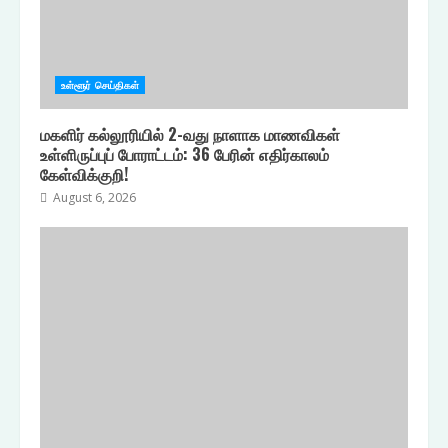
உள்ளூர் செய்திகள்
மகளிர் கல்லூரியில் 2-வது நாளாக மாணவிகள்
உள்ளிருப்புப் போராட்டம்: 36 பேரின் எதிர்காலம்
கேள்விக்குறி!
August 6, 2026