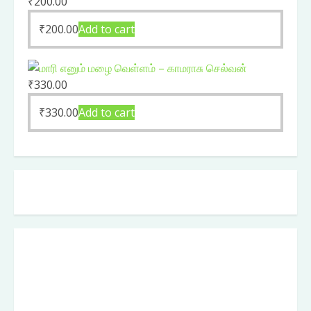
₹
200.00
₹
200.00
Add to cart
₹
330.00
₹
330.00
Add to cart