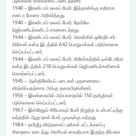
ஆங்கிலக் கால்வாயை அடைந்தனர்.
1940 – இரண்டாம் உலகப் போர்: இத்தாலிக்கு எதிராக
கனடா போரை அறிவித்தது.
1940 – இரண்டாம் உலகப் போர்: நோர்வே
ஜெர்மனியர்களிடம் சரணடைந்தது.
1944 – இரண்டாம் உலகப் போர்: பிரான்சில் ஒரேடூர்-சர்-
கிளேன் என்ற இடத்தில் 642 பொதுமக்கள் படுகொலை
செய்யப்பட்டனர்.
1944 – இரண்டாம் உலகப் போர்: கிரேக்கத்தில் டிஸ்டோமோ
என்ற இடத்தில் 218 பொதுமக்கள் ஜெர்மனியர்களினால்
கொல்லப்பட்டனர்.
1945 – ஆஸ்திரேலியப் படைகள் புரூணையை
விடுவிப்பதற்காக அங்கு தரையிறங்கினர்.
1956 – இலங்கையில் அம்பாறையில் 150 தமிழர்கள்
படுகொலை செய்யப்பட்டனர்.
1967 – இஸ்ரேலும் சிரியாவும் போர் நிறுத்த உடன்பாட்டிற்கு
வந்ததில் ஆறு-நாள் போர் முடிவுக்கு வந்தது.
1984 – தமிழீழ விடுதலைப் புலிகள் மட்டக்களப்பு
சிறையை உடைத்து அரசியல் கைதியாக இருந்த நிர்மலா