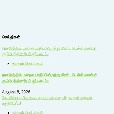
செய்திகள்
நாசரேத்தில் மனநல பாதிப்பிலிருந்து மீண்ட டெல்லி வாலிபர்
குடும்பத்தினரிடம் ஒப்படைப்பு
உள்ளூர் செய்திகள்
நாசரேத்தில் மனநல பாதிப்பிலிருந்து மீண்ட டெல்லி வாலிபர்
குடும்பத்தினரிடம் ஒப்படைப்பு
August 8, 2026
கோவில்பட்டியில் உலக தாய்ப்பால் வார விழா: தாய்மார்கள்
உறுதியேற்பு!
உள்ளூர் செய்திகள்