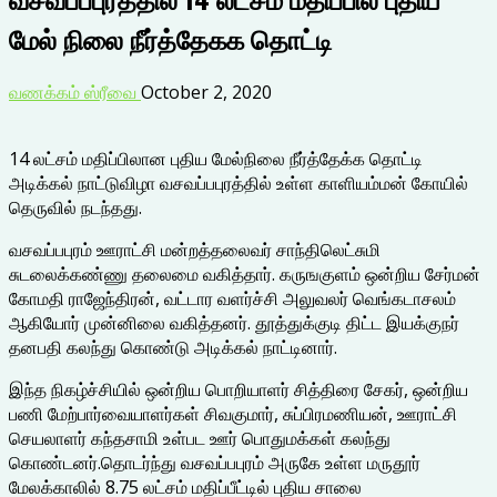
மேல் நிலை நீர்த்தேகக தொட்டி
வணக்கம் ஸ்ரீவை
October 2, 2020
14 லட்சம் மதிப்பிலான புதிய மேல்நிலை நீர்த்தேக்க தொட்டி
அடிக்கல் நாட்டுவிழா வசவப்பபுரத்தில் உள்ள காளியம்மன் கோயில்
தெருவில் நடந்தது.
வசவப்பபுரம் ஊராட்சி மன்றத்தலைவர் சாந்திலெட்சுமி
சுடலைக்கண்ணு தலைமை வகித்தார். கருஙகுளம் ஒன்றிய சேர்மன்
கோமதி ராஜேந்திரன், வட்டார வளர்ச்சி அலுவலர் வெங்கடாசலம்
ஆகியோர் முன்னிலை வகித்தனர். தூத்துக்குடி திட்ட இயக்குநர்
தனபதி கலந்து கொண்டு அடிக்கல் நாட்டினார்.
இந்த நிகழ்ச்சியில் ஒன்றிய பொறியாளர் சித்திரை சேகர், ஒன்றிய
பணி மேற்பார்வையாளர்கள் சிவகுமார், சுப்பிரமணியன், ஊராட்சி
செயலாளர் கந்தசாமி உள்பட ஊர் பொதுமக்கள் கலந்து
கொண்டனர்.தொடர்ந்து வசவப்பபுரம் அருகே உள்ள மருதூர்
மேலக்காலில் 8.75 லட்சம் மதிப்பீட்டில் புதிய சாலை