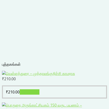
புத்தகங்கள்
₹
210.00
₹
210.00
Add to cart