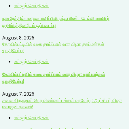
உள்ளூர் செய்திகள்
நாசரேத்தில் மனநல பாதிப்பிலிருந்து மீண்ட டெல்லி வாலிபர்
குடும்பத்தினரிடம் ஒப்படைப்பு
August 8, 2026
கோவில்பட்டியில் உலக தாய்ப்பால் வார விழா: தாய்மார்கள்
உறுதியேற்பு!
உள்ளூர் செய்திகள்
கோவில்பட்டியில் உலக தாய்ப்பால் வார விழா: தாய்மார்கள்
உறுதியேற்பு!
August 7, 2026
கலை விருதுகள் பெற விண்ணப்பங்கள் வரவேற்பு : ஆட்சியர் விஷு
மகாஜன் தகவல்!
உள்ளூர் செய்திகள்