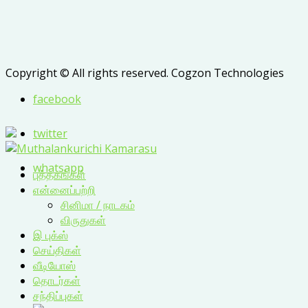
Copyright © All rights reserved. Cogzon Technologies
facebook
twitter
whatsapp
புத்தகங்கள்
என்னைப்பற்றி
சினிமா / நாடகம்
விருதுகள்
இ புக்ஸ்
செய்திகள்
வீடியோஸ்
தொடர்கள்
சந்திப்புகள்