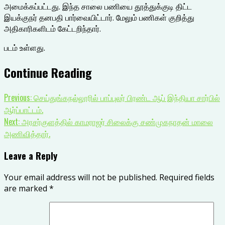
அமைக்கப்பட்டது. இந்த சாலை பணியை தூத்துக்குடி திட்ட
இயக்குநர் தனபதி பார்வையிட்டார். மேலும் பணிகள் குறித்து
அதிகாரிகளிடம் கேட்டறிந்தார்.
படம் உள்ளது.
Continue Reading
Previous:
செய்துங்கநல்லூரில் பாப்புலர் பிரண்ட ஆப் இந்தியா சார்பில்
ஆர்ப்பாட்டம்.
Next:
அரசர்குளத்தில் காமராஜர் சிலைக்கு சண்முகநாதன் மாலை
அணிவித்தார்.
Leave a Reply
Your email address will not be published.
Required fields
are marked
*