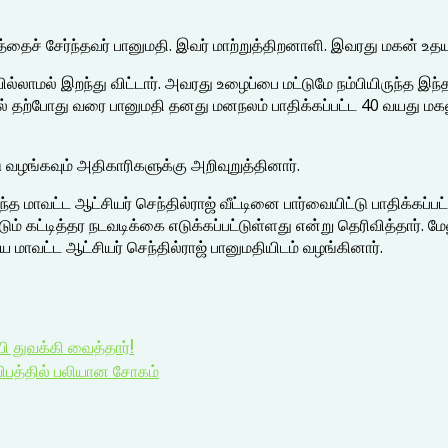
த்தைச் சேர்ந்தவர் பானுமதி. இவர் மாற்றுத்திறனாளி. இவரது மகன் உதயக
்லாமல் இறந்து விட்டார். அவரது உழைப்பை மட்டுமே நம்பியிருந்த இந்த
ல் தற்போது வரை பானுமதி தனது மனநலம் பாதிக்கப்பட்ட 40 வயது மகனுடன்
ு வழங்கவும் அதிகாரிகளுக்கு அறிவுறுத்தினார்.
ந்த மாவட்ட ஆட்சியர் செந்தில்ராஜ் வீட்டினை பார்வையிட்டு பாதிக்கப்ப
டும் கட்டித்தர நடவடிக்கை எடுக்கப்பட்டுள்ளது என்று தெரிவித்தார். மேலு
மாவட்ட ஆட்சியர் செந்தில்ராஜ் பானுமதியிடம் வழங்கினார்.
்பி துவக்கி வைத்தார்!
ிபத்தில் பலியான சோகம்