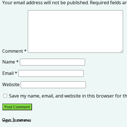
Your email address will not be published.
Required fields 
Comment
*
Name
*
Email
*
Website
Save my name, email, and website in this browser for t
தொடர்பானவை