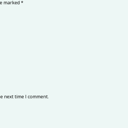
are marked
*
he next time I comment.