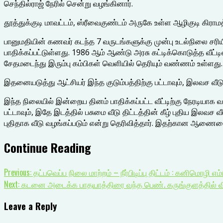
செந்தில்ராஜ் நேரில் சென்று வழங்கினார்.
தூத்துக்குடி மாவட்டம், ஸ்ரீவைகுண்டம் அருகே உள்ள ஆழிகுடி கிராம
பானுமதியின் கணவர் கடந்த 7 வருடங்களுக்கு முன்பு உடல்நிலை சரியில
பாதிக்கப்பட்டுள்ளது. 1986 ஆம் ஆண்டு அரசு கட்டிக்கொடுத்த வீட்டி
சேதமடைந்து இரும்பு கம்பிகள் வெளியில் தெரியும் வண்ணம் உள்ளது.
இதனையடுத்து ஆட்சியர் இந்த குடும்பத்திற்கு பட்டாவும், இலவச வீட
இந்த நிலையில் இன்றைய தினம் பாதிக்கப்பட்ட வீட்டிற்கு நேரடியாக வ
பட்டாவும், இதே இடத்தில் பசுமை வீடு திட்டத்தின் கீழ் புதிய இலவச வீ
புதிதாக வீடு வழங்கப்படும் என்று தெரிவித்தார். இதற்கான ஆணையை 
Continue Reading
Previous:
தட்பவெப்ப நிலை மாற்றம் – நீர்பிடிப்பு திட்டம் : கனிமொழி எம
Next:
கடனை அடைக்க பாதயாத்திரை வந்த பெண். கருங்குளத்தில் வ
Leave a Reply