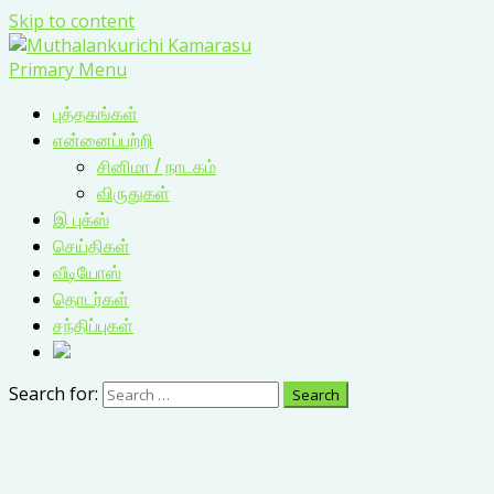
Skip to content
Primary Menu
புத்தகங்கள்
என்னைப்பற்றி
சினிமா / நாடகம்
விருதுகள்
இ புக்ஸ்
செய்திகள்
வீடியோஸ்
தொடர்கள்
சந்திப்புகள்
Search for: