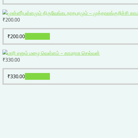
₹
200.00
₹
200.00
Add to cart
₹
330.00
₹
330.00
Add to cart