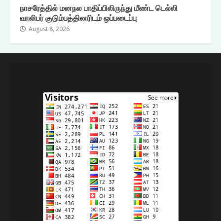
நாசரேத்தில் மனநல பாதிப்பிலிருந்து மீண்ட டெல்லி
வாலிபர் குடும்பத்தினரிடம் ஒப்படைப்பு
August 8, 2026