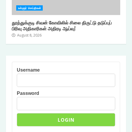
உள்ளூர் செய்திகள்
தூத்துக்குடி சிவன் கோவிலில் சிலை திருட்டு தடுப்புப்
பிரிவு அதிகாரிகள் அதிரடி ஆய்வு!
August 8, 2026
Username
Password