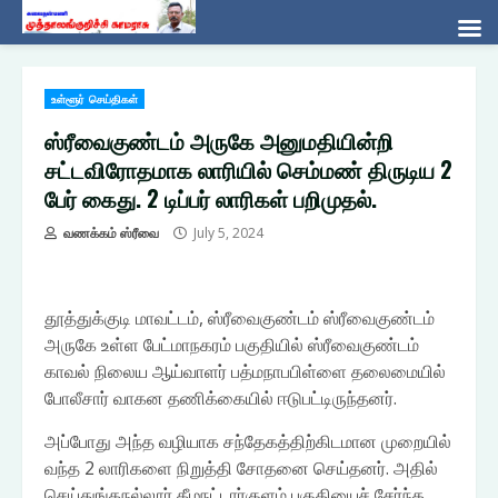
Skip
உள்ளூர் செய்திகள்
to
content
ஸ்ரீவைகுண்டம் அருகே அனுமதியின்றி
சட்டவிரோதமாக லாரியில் செம்மண் திருடிய 2
பேர் கைது. 2 டிப்பர் லாரிகள் பறிமுதல்.
வணக்கம் ஸ்ரீவை
July 5, 2024
தூத்துக்குடி மாவட்டம், ஸ்ரீவைகுண்டம் ஸ்ரீவைகுண்டம்
அருகே உள்ள பேட்மாநகரம் பகுதியில் ஸ்ரீவைகுண்டம்
காவல் நிலைய ஆய்வாளர் பத்மநாபபிள்ளை தலைமையில்
போலீசார் வாகன தணிக்கையில் ஈடுபட்டிருந்தனர்.
அப்போது அந்த வழியாக சந்தேகத்திற்கிடமான முறையில்
வந்த 2 லாரிகளை நிறுத்தி சோதனை செய்தனர். அதில்
செய்துங்கநல்லூர் கீழநட்டார்குளம் பகுதியைச் சேர்ந்த