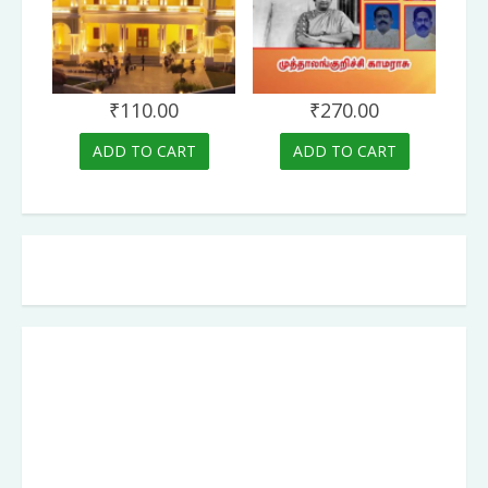
₹
110.00
₹
270.00
ADD TO CART
ADD TO CART