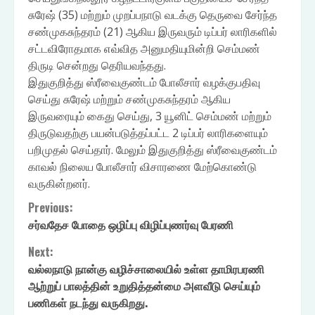
சுரேஷ் (35) மற்றும் முறப்பநாடு வடக்கு தெருவை சேர்ந்த
சண்முகசுந்தரம் (21) ஆகிய இருவரும் டிப்பர் லாரிகளில்
சட்டவிரோதமாக எவ்வித அனுமதியுமின்றி செம்மண்
திருடி சென்றது தெரியவந்தது.
இதுகுறித்து ஸ்ரீவைகுண்டம் போலீசார் வழக்குபதிவு
செய்து சுரேஷ் மற்றும் சண்முகசுந்தரம் ஆகிய
இருவரையும் கைது செய்து, 3 யூனிட் செம்மண் மற்றும்
திருடுவதற்கு பயன்படுத்தப்பட்ட 2 டிப்பர் லாரிகளையும்
பறிமுதல் செய்தார். மேலும் இதுகுறித்து ஸ்ரீவைகுண்டம்
காவல் நிலைய போலீசார் விசாரணை மேற்கொண்டு
வருகின்றனர்.
Continue
Previous:
சர்வதேச போதை ஒழிப்பு விழிப்புணர்வு பேரணி
Reading
Next:
வல்லநாடு நான்கு வழிச்சாலையில் உள்ள தாமிரபரணி
ஆற்றுப் பாலத்தின் உறுதித்தன்மை அளவீடு செய்யும்
பணிகள் நடந்து வருகிறது.