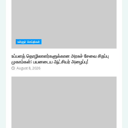
உள்ளூர் செய்திகள்
உப்பளத் தொழிலாளர்களுக்கான அரசுச் சேவை சிறப்பு
முகாம்கள்: பயனடைய ஆட்சியர் அழைப்பு!
August 8, 2026