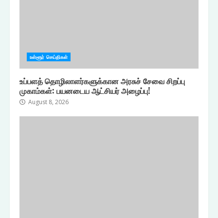
உள்ளூர் செய்திகள்
உப்பளத் தொழிலாளர்களுக்கான அரசுச் சேவை சிறப்பு
முகாம்கள்: பயனடைய ஆட்சியர் அழைப்பு!
August 8, 2026