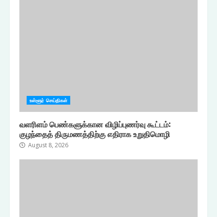
உள்ளூர் செய்திகள்
வளரிளம் பெண்களுக்கான விழிப்புணர்வு கூட்டம்:
குழந்தைத் திருமணத்திற்கு எதிராக உறுதிமொழி
August 8, 2026