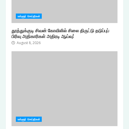
உள்ளூர் செய்திகள்
தூத்துக்குடி சிவன் கோவிலில் சிலை திருட்டு தடுப்புப்
பிரிவு அதிகாரிகள் அதிரடி ஆய்வு!
August 8, 2026
உள்ளூர் செய்திகள்