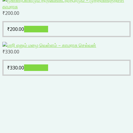
₹
200.00
₹
200.00
Add to cart
₹
330.00
₹
330.00
Add to cart