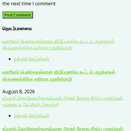
the next time I comment.
தொடர்பானவை
வளரிளம் பெண்களுக்கான விழிப்புணர்வு கூட்டம்: குழந்தைத்
திருமணத்திற்கு எதிராக உறுதிமொழி
உள்ளூர் செய்திகள்
வளரிளம் பெண்களுக்கான விழிப்புணர்வு கூட்டம்: குழந்தைத்
திருமணத்திற்கு எதிராக உறுதிமொழி
August 8, 2026
உப்பளத் தொழிலாளர்களுக்கான அரசுச் சேவை சிறப்பு முகாம்கள்:
பயனடைய ஆட்சியர் அழைப்பு!
உள்ளூர் செய்திகள்
உப்பளத் தொழிலாளர்களுக்கான அரசுச் சேவை சிறப்பு முகாம்கள்: