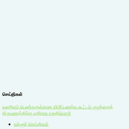
செய்திகள்
வளரிளம் பெண்களுக்கான விழிப்புணர்வு கூட்டம்: குழந்தைத்
திருமணத்திற்கு எதிராக உறுதிமொழி
உள்ளூர் செய்திகள்