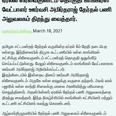
வேட்பாளர் ஊர்வசி அமிர்தராஜ் தேர்தல் பணி
அலுவலகம் திறந்து வைத்தார்.
வணக்கம் ஸ்ரீவை
March 18, 2021
தமிழக சட்டமன்றத் தேர்தல் வருகின்ற ஏப்ரல் 6ம் தேதி நடைபெற
உள்ளது. இந்நிலையில் திமுக கூட்டணியில் உள்ள காங்கிரஸ்
கட்சிக்கு ஸ்ரீவைகுண்டம் சட்டமன்றத் தொகுதி ஒதுக்கீடு
செய்யப்பட்டுள்ளது. மேலும் ஸ்ரீவைகுண்டம் காங்கிரஸ் வேட்பாளராக
ஊர்வசி அமிர்தராஜ் அறிவிக்கப்பட்டார்.
இதற்கிடையில் இன்றைய தினம் ஊர்வசி அமிர்தராஜ்
ஸ்ரீவைகுண்டம் அருகே உள்ள ஏரலுக்கு வருகை தந்தார். அவர் ஏரல்
பஜாரில் உள்ள காந்தி சிலைக்கு மாலை அணிவித்து மரியாதை
செலுத்தினார். அதன்பின்னர் ஏரலில் தேர்தல் பணி அலுவலகத்தை
திறந்து வைத்தார். இந்த நிகழ்ச்சியில் காங்கிரஸ் கட்சியினர் மற்றும்
கூட்டணி கட்சியினர் கலந்து கொண்டனர்.
ஆழ்வார்திருநகரியில் தேர்தல் பணி அலுவலகம் ஸ்ரீவைகுண்டம்