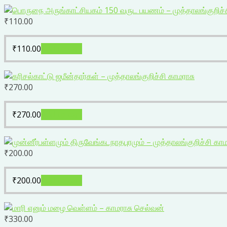
₹
110.00
₹
110.00
Add to cart
₹
270.00
₹
270.00
Add to cart
₹
200.00
₹
200.00
Add to cart
₹
330.00