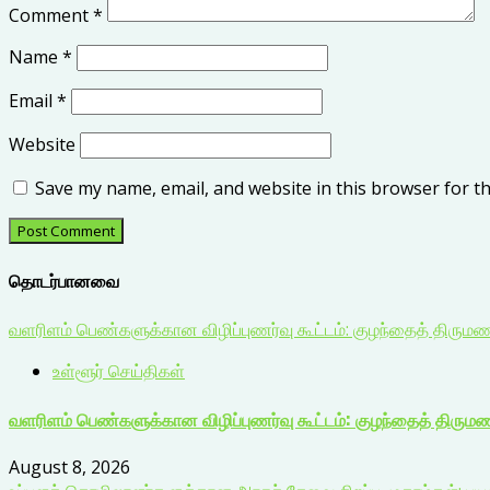
Comment
*
Name
*
Email
*
Website
Save my name, email, and website in this browser for t
தொடர்பானவை
வளரிளம் பெண்களுக்கான விழிப்புணர்வு கூட்டம்: குழந்தைத் திரும
உள்ளூர் செய்திகள்
வளரிளம் பெண்களுக்கான விழிப்புணர்வு கூட்டம்: குழந்தைத் திரும
August 8, 2026