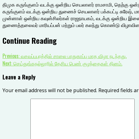
திமுக கருங்குளம் வடக்கு ஒன்றிய செயலாளர் ராமசாமி, தெற்கு ஒன
கருங்குளம் வடக்கு ஒன்றிய துணைச் செயலாளர் பக்கபட்டி சுரேஷ்,
முன்னாள் ஒன்றிய கவுன்சிலர்கள் ராஜநாயகம், வடக்கு ஒன்றிய இ
துணைத்தலைவர் மாரியப்பன் மற்றும் பலர் கலந்து கொண்டு விழாவினை ச
Continue Reading
Previous:
வசவப்பபுரத்தில் சாலை பாதுகாப்பு மாத விழா நடந்தது.
Next:
செய்துங்கநல்லூரில் தேசிய பெண் குழந்தைகள் தினம்.
Leave a Reply
Your email address will not be published.
Required fields 