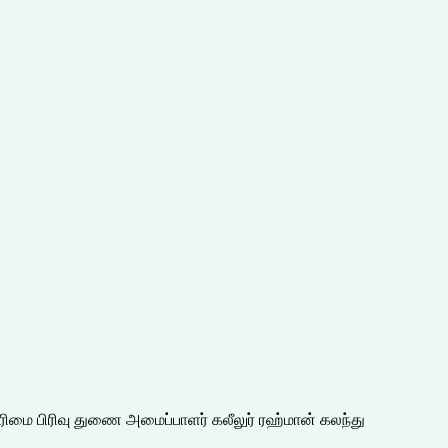
உரிமை பிரிவு துணை அமைப்பாளர் கலீலுர் ரஹ்மான் கலந்து