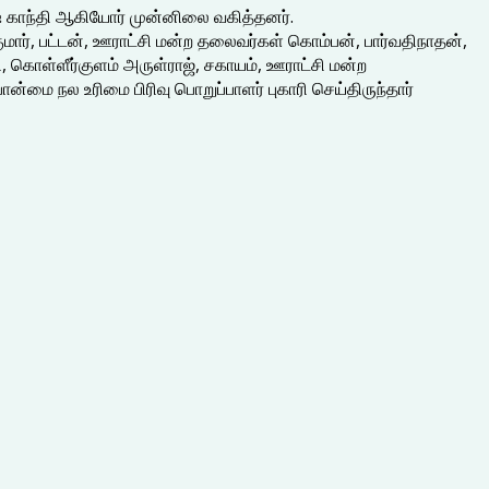
ஷ் காந்தி ஆகியோர் முன்னிலை வகித்தனர்.
ார், பட்டன், ஊராட்சி மன்ற தலைவர்கள் கொம்பன், பார்வதிநாதன்,
ொள்ளீர்குளம் அருள்ராஜ், சகாயம், ஊராட்சி மன்ற
்மை நல உரிமை பிரிவு பொறுப்பாளர் புகாரி செய்திருந்தார்