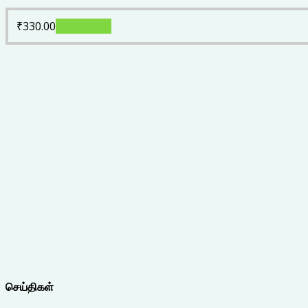
₹
330.00
Add to cart
செய்திகள்