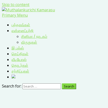
Skip to content
Primary Menu
புத்தகங்கள்
என்னைப்பற்றி
சினிமா / நாடகம்
விருதுகள்
இ புக்ஸ்
செய்திகள்
வீடியோஸ்
தொடர்கள்
சந்திப்புகள்
Search for: