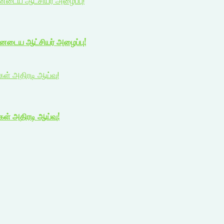
யனடைய ஆட்சியர் அழைப்பு!
யனடைய ஆட்சியர் அழைப்பு!
ிகள் அதிரடி ஆய்வு!
ிகள் அதிரடி ஆய்வு!