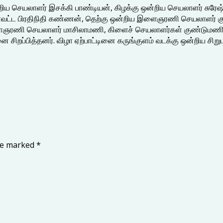
்றிய செயலாளர் இசக்கி பாண்டியன், கிழக்கு ஒன்றிய செயலாளர் சுரே
 மாவட்ட பிரதிநிதி கண்ணன், தெற்கு ஒன்றிய இளைஞரணி செயலாளர் கும
ளைஞரணி செயலாளர் மாசிலாமணி, கிளைச் செயலாளர்கள் குண்டுமணி, க
ிறப்பித்தனர். விழா ஏற்பாட்டினை கருங்குளம் வடக்கு ஒன்றிய சிறுபான
are marked
*