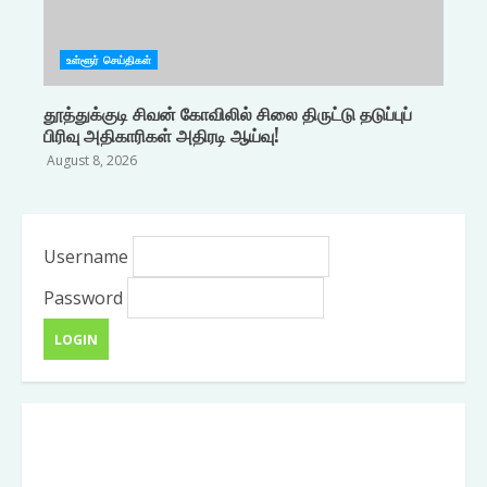
உள்ளூர் செய்திகள்
தூத்துக்குடி சிவன் கோவிலில் சிலை திருட்டு தடுப்புப்
பிரிவு அதிகாரிகள் அதிரடி ஆய்வு!
August 8, 2026
Username
Password