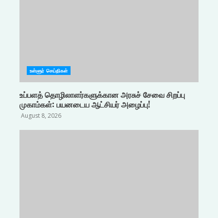
உள்ளூர் செய்திகள்
உப்பளத் தொழிலாளர்களுக்கான அரசுச் சேவை சிறப்பு
முகாம்கள்: பயனடைய ஆட்சியர் அழைப்பு!
August 8, 2026