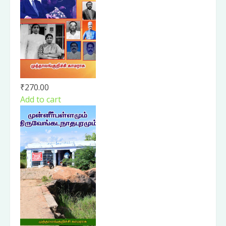
₹
270.00
Add to cart