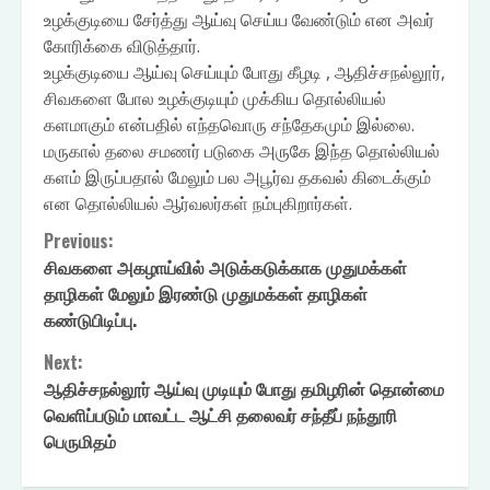
உழக்குடியை சேர்த்து ஆய்வு செய்ய வேண்டும் என அவர்
கோரிக்கை விடுத்தார்.
உழக்குடியை ஆய்வு செய்யும் போது கீழடி , ஆதிச்சநல்லூர்,
சிவகளை போல உழக்குடியும் முக்கிய தொல்லியல்
களமாகும் என்பதில் எந்தவொரு சந்தேகமும் இல்லை.
மருகால் தலை சமணர் படுகை அருகே இந்த தொல்லியல்
களம் இருப்பதால் மேலும் பல அபூர்வ தகவல் கிடைக்கும்
என தொல்லியல் ஆர்வலர்கள் நம்புகிறார்கள்.
Continue
Previous:
சிவகளை அகழாய்வில் அடுக்கடுக்காக முதுமக்கள்
Reading
தாழிகள் மேலும் இரண்டு முதுமக்கள் தாழிகள்
கண்டுபிடிப்பு.
Next:
ஆதிச்சநல்லூர் ஆய்வு முடியும் போது தமிழரின் தொன்மை
வெளிப்படும் மாவட்ட ஆட்சி தலைவர் சந்தீப் நந்தூரி
பெருமிதம்