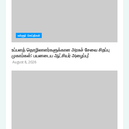
உள்ளூர் செய்திகள்
உப்பளத் தொழிலாளர்களுக்கான அரசுச் சேவை சிறப்பு
முகாம்கள்: பயனடைய ஆட்சியர் அழைப்பு!
August 8, 2026