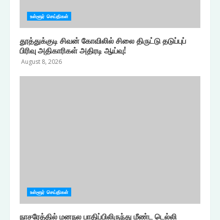
உள்ளூர் செய்திகள்
தூத்துக்குடி சிவன் கோவிலில் சிலை திருட்டு தடுப்புப்
பிரிவு அதிகாரிகள் அதிரடி ஆய்வு!
August 8, 2026
உள்ளூர் செய்திகள்
நாசரேத்தில் மனநல பாதிப்பிலிருந்து மீண்ட டெல்லி