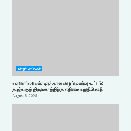
உள்ளூர் செய்திகள்
வளரிளம் பெண்களுக்கான விழிப்புணர்வு கூட்டம்:
குழந்தைத் திருமணத்திற்கு எதிராக உறுதிமொழி
August 8, 2026