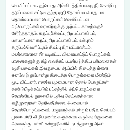
வெளிப்பட்டன. தற்போது அவ்விடத்தில் மழை நீர் சேகரிப்பு
தடுப்பணை கட்டுவதற்கு குழி தோண்டியபோது பல
தொன்மையான பொருட்கள் வெளிப்பட்டன.
அப்பொருட்கள் வரலாற்றுக்கு முற்பட்ட காலத்தைச்
சேர்ந்ததாகும். கருப்பு&சிவப்பு நிற மட்பாண்டம்,
பளபளப்பான கருப்பு நிற மட்பாண்டம், உள்புறம்
கருப்பு&வெளிப்புறம் சிவப்பு நிற மட்பாண்டம்,
மண்ணாலான நீர் வடிகட்டி, விளையாட்டுப் பொருட்கள்,
பானைகளுக்கு கீழ் வைக்கப் பயன்படுத்திய பரிமனைகள்
ஆகியவைகள் இவருடைய ஆய்வில் கிடைத்துள்ளன.
எனவே இதுபோன்று கிடைத்த பொருள்களை மீண்டும்
மூடி விட்டனர். எனவே பழமையான தொல் பொருட்கள்
கண்டுபிடிக்கப்படும் பட்சத்தில் அப்பொருட்களை
தொல்லியல் துறையில் பதிவு செய்வதற்கான
வழிமுறைகள் தெரிவதில்லை. ஆகையால்
தொல்பொருட்களைப் பாதுகாத்தல் மற்றும் பதிவு செய்யும்
முறை பற்றி விழிப்புணர்வுகளுக்காக கருத்தரங்குகளை
அனைத்து பள்ளி கல்லூரிகளில் நடத்துமாறு அவர்