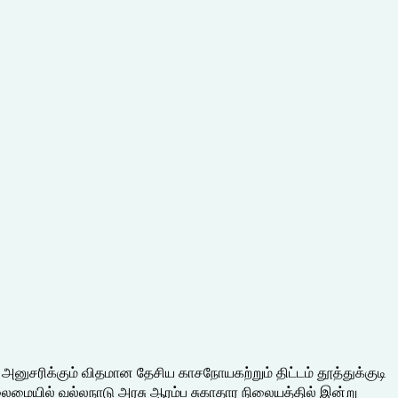
அனுசரிக்கும் விதமான தேசிய காசநோயகற்றும் திட்டம் தூத்துக்குடி
ி தலைமையில் வல்லநாடு அரசு ஆரம்ப சுகாதார நிலையத்தில் இன்று