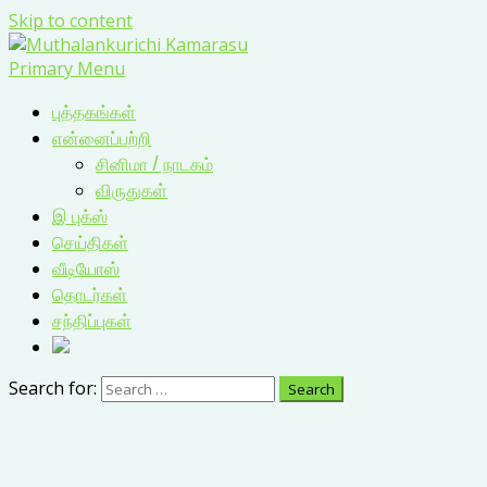
Skip to content
Primary Menu
புத்தகங்கள்
என்னைப்பற்றி
சினிமா / நாடகம்
விருதுகள்
இ புக்ஸ்
செய்திகள்
வீடியோஸ்
தொடர்கள்
சந்திப்புகள்
Search for: