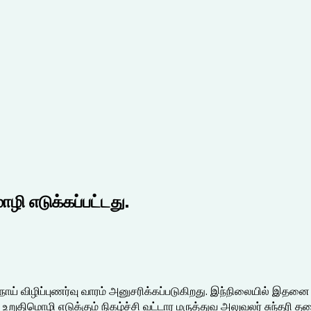
ழி எடுக்கப்பட்டது.
ய் விழிப்புணர்வு வாரம் அனுசரிக்கப்படுகிறது. இந்நிலையில் இதனை 
வு உறுதிமொழி எடுக்கும் நிகழ்ச்சி வட்டார மருத்துவ அலுவலர் சுந்தர