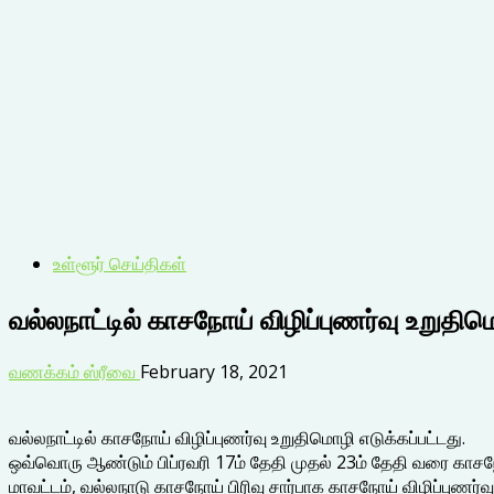
உள்ளூர் செய்திகள்
வல்லநாட்டில் காசநோய் விழிப்புணர்வு உறுதிமொ
வணக்கம் ஸ்ரீவை
February 18, 2021
வல்லநாட்டில் காசநோய் விழிப்புணர்வு உறுதிமொழி எடுக்கப்பட்டது.
ஒவ்வொரு ஆண்டும் பிப்ரவரி 17ம் தேதி முதல் 23ம் தேதி வரை காசநோ
மாவட்டம், வல்லநாடு காசநோய் பிரிவு சார்பாக காசநோய் விழிப்புணர்