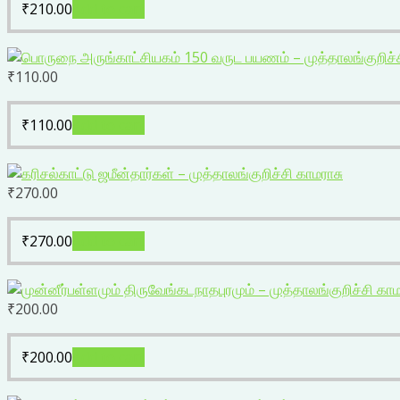
₹
210.00
Add to cart
₹
110.00
₹
110.00
Add to cart
₹
270.00
₹
270.00
Add to cart
₹
200.00
₹
200.00
Add to cart