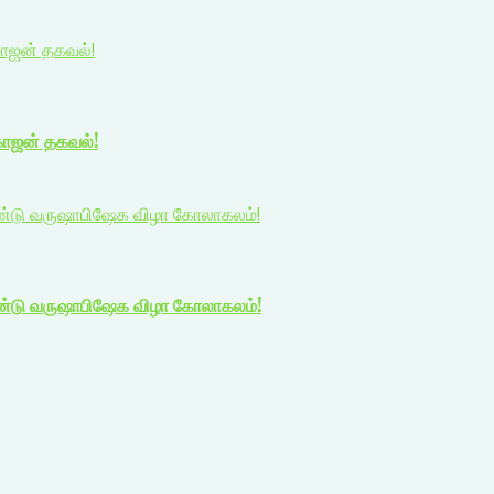
காஜன் தகவல்!
காஜன் தகவல்!
 ஆண்டு வருஷாபிஷேக விழா கோலாகலம்!
 ஆண்டு வருஷாபிஷேக விழா கோலாகலம்!