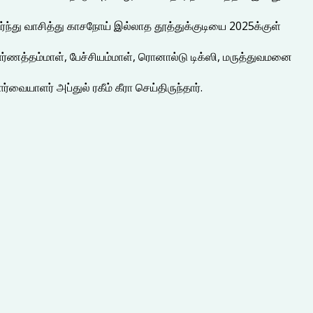
்து வாசித்து காசநோய் இல்லாத தூத்துக்குடியை 2025க்குள்
சொர்ணத்தம்மாள், பேச்சியம்மாள், ரொனால்டு டிக்ஸி, மருத்துவமனை
ையாளர் அப்துல் ரகீம் கீரா செய்திருந்தார்.