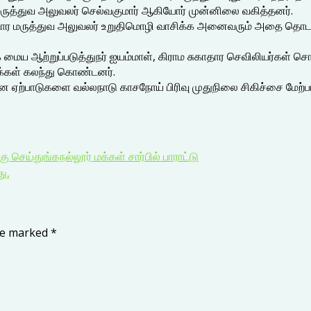
்த மருத்துவ அலுவலர் செல்வகுமார் ஆகியோர் முன்னிலை வகித்தனர்.
்டார மருத்துவ அலுவலர் உறுதிமொழி வாசிக்க அனைவரும் அதை தொடர்ந
கை மைய ஆற்றுப்படுத்துநர் ஐயம்மாள், கிராம சுகாதார செவிலியர்கள் 
க்கள் கலந்து கொண்டனர்.
 ஏற்பாடுகளை வல்லநாடு காசநோய் பிரிவு முதுநிலை சிகிச்சை மேற்பார்வ
 செய்துங்கநல்லூர் மக்கள் சார்பில் பாராட்டு
ு.
are marked
*