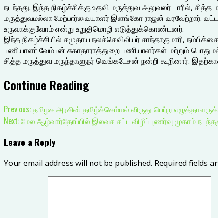
நடந்தது. இந்த நிகழ்ச்சிக்கு உதவி மருத்துவ அலுவலர் டாரில், சித
மருத்துவமல்லா மேற்பார்வையாளர் இளங்கோ ராஜன் வரவேற்றார். வட
உருவாக்குவோம் என்று உறுதிமொழி எடுத்துக்கொண்டனர்.
இந்த நிகழ்ச்சியில் சமுதாய நலச்செவிலியர் சாந்தாகுமாரி, நம்பிக்
பணியாளர் வேம்பன் சுகாதாராத்துறை பணியாளர்கள் மற்றும் பொதும
சித்த மருத்துவ மருந்தாளுநர் வெங்கடேசன் நன்றி கூறினார். இதற்கான
Continue Reading
Previous:
தமிழக அரசின் தமிழ்ச்செம்மல் விருது பெற்ற எழுத்தாளருக்கு
Next:
மேல ஆழ்வார்தோப்பில் இலவச சட்ட விழிப்புணர்வு முகாம் நடந்தத
Leave a Reply
Your email address will not be published.
Required fields 