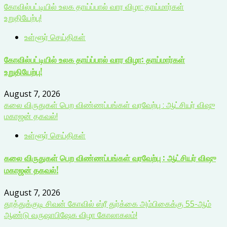
கோவில்பட்டியில் உலக தாய்ப்பால் வார விழா: தாய்மார்கள்
உறுதியேற்பு!
உள்ளூர் செய்திகள்
கோவில்பட்டியில் உலக தாய்ப்பால் வார விழா: தாய்மார்கள்
உறுதியேற்பு!
August 7, 2026
கலை விருதுகள் பெற விண்ணப்பங்கள் வரவேற்பு : ஆட்சியர் விஷு
மகாஜன் தகவல்!
உள்ளூர் செய்திகள்
கலை விருதுகள் பெற விண்ணப்பங்கள் வரவேற்பு : ஆட்சியர் விஷு
மகாஜன் தகவல்!
August 7, 2026
தூத்துக்குடி சிவன் கோவில் ஸ்ரீ துர்க்கை அம்பிகைக்கு 55-ஆம்
ஆண்டு வருஷாபிஷேக விழா கோலாகலம்!