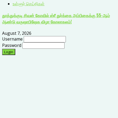
உள்ளூர் செய்திகள்
தூத்துக்குடி சிவன் கோவில் ஸ்ரீ துர்க்கை அம்பிகைக்கு 55-ஆம்
ஆண்டு வருஷாபிஷேக விழா கோலாகலம்!
August 7, 2026
Username
Password