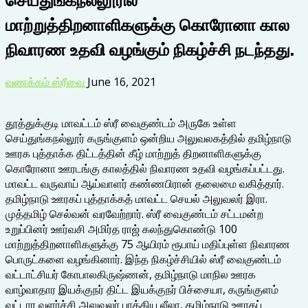
மாற்றுத்திறனாளிகளுக்கு கொரோனா கால
நிவாரண உதவி வழங்கும் நிகழ்ச்சி நடந்தது.
வணக்கம் ஸ்ரீவை
June 16, 2021
தூத்துக்குடி மாவட்டம் ஸ்ரீ வைகுண்டம் அருகே உள்ள
செய்துங்கநல்லூர் கருங்குளம் ஒன்றிய அலுவலகத்தில் தமிழ்நாடு
ஊரக புத்தாக்க திட்டத்தின் கீழ் மாற்றுத் திறனாளிகளுக்கு
கொரோனா ஊரடங்கு காலத்தில் நிவாரண உதவி வழங்கப்பட்டது.
மாவட்ட வருவாய் ஆய்வாளர் கண்ணபிரான் தலைமை வகித்தார்.
தமிழ்நாடு ஊரகப் புத்தாக்கத் மாவட்ட செயல் அலுவலர் இரா.
முத்தமிழ் செல்வன் வரவேற்றார். ஸ்ரீ வைகுண்டம் சட்டமன்ற
உறுப்பினர் ஊர்வசி அமிர்த ராஜ் கலந்துகொண்டு 100
மாற்றுத்திறனாளிகளுக்கு 75 ஆயிரம் ரூபாய் மதிப்புள்ள நிவாரண
பொருட்களை வழங்கினார். இந்த நிகழ்ச்சியில் ஸ்ரீ வைகுண்டம்
வட்டாட்சியர் கோபாலகிருஷ்ணன், தமிழ்நாடு மாநில ஊரக
வாழ்வாதார இயக்குநர் திட்ட இயக்குநர் பிச்சையா, கருங்குளம்
வட்டார வளர்ச்சி அலுவலர் பாக்கிய லீலா, தமிழ்நாடு ஊரகப்