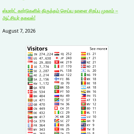
ஸ்மார்ட் கார்டுகளில் திருத்தம் செய்ய நாளை சிறப்பு முகாம் –
ஆட்சியர் தகவல்!
August 7, 2026