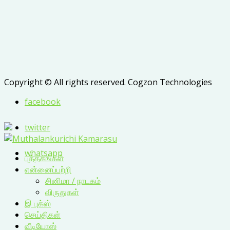
Copyright © All rights reserved. Cogzon Technologies
facebook
twitter
whatsapp
புத்தகங்கள்
என்னைப்பற்றி
சினிமா / நாடகம்
விருதுகள்
இ புக்ஸ்
செய்திகள்
வீடியோஸ்