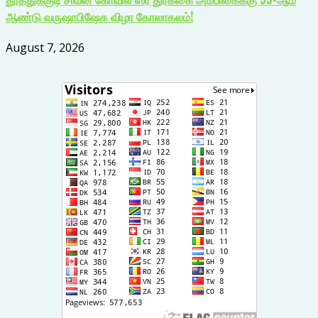
ஆண்டு வருஷாபிஷேக விழா கோலாகலம்!
August 7, 2026