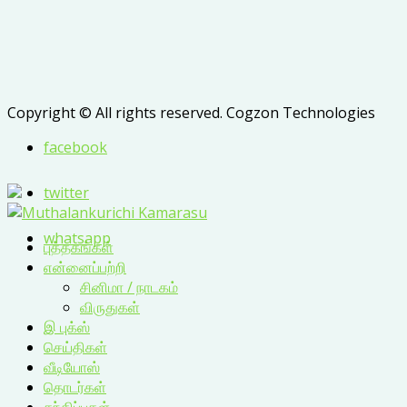
Copyright © All rights reserved. Cogzon Technologies
facebook
twitter
whatsapp
புத்தகங்கள்
என்னைப்பற்றி
சினிமா / நாடகம்
விருதுகள்
இ புக்ஸ்
செய்திகள்
வீடியோஸ்
தொடர்கள்
சந்திப்புகள்