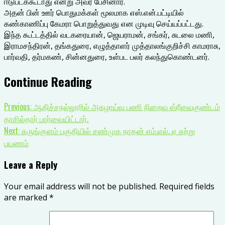
ஈடுபடக்கூடாது என்று அவர் பேசினார்.
அதன் பின் ஊர் பொதுமக்கள் மூலமாக எஸ்.என்.பட்டியில்
கண்காணிப்பு கேமரா பொறுத்துவது என முடிவு செய்யப்பட்டது.
இந்த கூட்டத்தில் வடகரையான், ஜெயராமன், சங்கர், சுடலை மணி,
இராமசந்திரன், தங்கதுரை, எழுத்தாளர் முத்தாலங்குறிச்சி காமராசு,
பார்வதி, தர்மகண், சின்னதுரை, உள்பட பலர் கலந்துகொண்டனர்.
Continue Reading
Previous:
ஆதிச்சநல்லூரில் அகழாய்வு பணி நிறைவு ஸ்ரீவைகுண்டம்
தாசில்தார் பார்வையிட்டார்.
Next:
கருங்குளம் பகுதியில் சண்முக நாதன் எம்.எல். ஏ சுற்று
பயணம்
Leave a Reply
Your email address will not be published.
Required fields
are marked
*