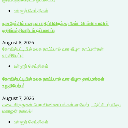
உள்ளூர் செய்திகள்
நாசரேத்தில் மனநல பாதிப்பிலிருந்து மீண்ட டெல்லி வாலிபர்
குடும்பத்தினரிடம் ஒப்படைப்பு
August 8, 2026
கோவில்பட்டியில் உலக தாய்ப்பால் வார விழா: தாய்மார்கள்
உறுதியேற்பு!
உள்ளூர் செய்திகள்
கோவில்பட்டியில் உலக தாய்ப்பால் வார விழா: தாய்மார்கள்
உறுதியேற்பு!
August 7, 2026
கலை விருதுகள் பெற விண்ணப்பங்கள் வரவேற்பு : ஆட்சியர் விஷு
மகாஜன் தகவல்!
உள்ளூர் செய்திகள்