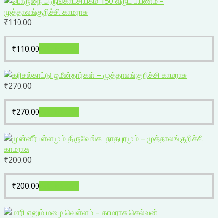
₹
110.00
₹
110.00
Add to cart
₹
270.00
₹
270.00
Add to cart
₹
200.00
₹
200.00
Add to cart