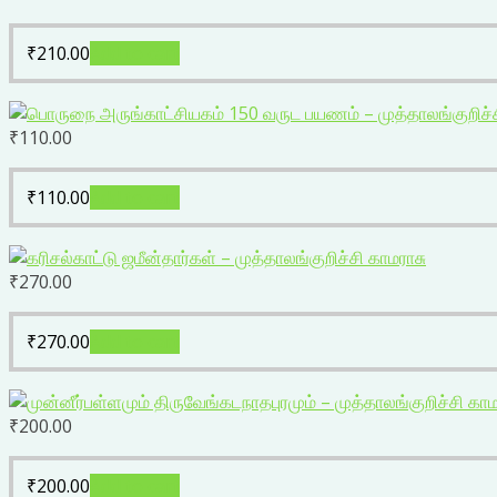
₹
210.00
Add to cart
₹
110.00
₹
110.00
Add to cart
₹
270.00
₹
270.00
Add to cart
₹
200.00
₹
200.00
Add to cart