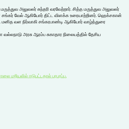
ருத்துவ அலுவலர் சுந்தரி வரவேற்றார். சித்த மருத்துவ அலுவலர்
ன சங்கர் வேல் ஆகியோர் திட்ட விளக்க உரையாற்றினர். ஹெக்சகான்
், மனித வள நிர்வாகி சங்கரபாண்டி ஆகியோர் வாழ்த்துரை
ளை வல்லநாடு அரசு ஆரம்ப சுகாதார நிலையத்தில் தேசிய
லை மறியலில் ஈடுபட்டதால் பரபரப்பு.