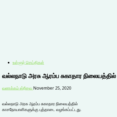
உள்ளூர் செய்திகள்
வல்லநாடு அரசு ஆரம்ப சுகாதார நிலையத்தில்
வணக்கம் ஸ்ரீவை
November 25, 2020
வல்லநாடு அரசு ஆரம்ப சுகாதார நிலையத்தில்
காசநோயாளிகளுக்கு புத்தாடை வழங்கப்பட்டது.