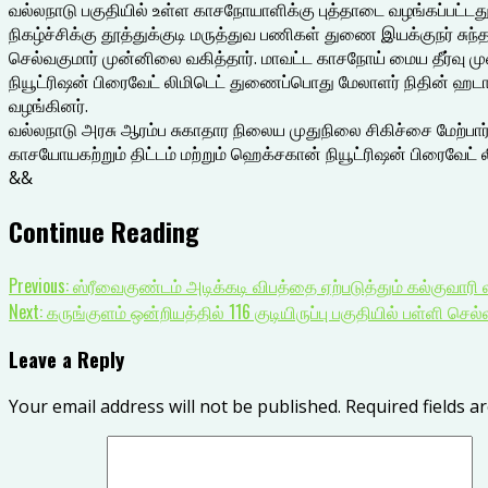
வல்லநாடு பகுதியில் உள்ள காசநோயாளிக்கு புத்தாடை வழங்கப்பட்டது
நிகழ்ச்சிக்கு தூத்துக்குடி மருத்துவ பணிகள் துணை இயக்குநர் சுந
செல்வகுமார் முன்னிலை வகித்தார். மாவட்ட காசநோய் மைய தீர்வு மு
நியூட்ரிஷன் பிரைவேட் லிமிடெட் துணைப்பொது மேலாளர் நிதின் ஹட
வழங்கினர்.
வல்லநாடு அரசு ஆரம்ப சுகாதார நிலைய முதுநிலை சிகிச்சை மேற்பார
காசயோயகற்றும் திட்டம் மற்றும் ஹெக்சகான் நியூட்ரிஷன் பிரைவேட்
&&
Continue Reading
Previous:
ஸ்ரீவைகுண்டம் அடிக்கடி விபத்தை ஏற்படுத்தும் கல்குவாரி 
Next:
கருங்குளம் ஒன்றியத்தில் 116 குடியிருப்பு பகுதியில் பள்ளி ச
Leave a Reply
Your email address will not be published.
Required fields 