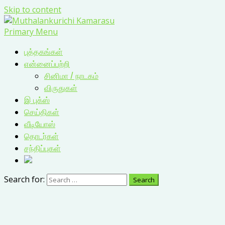
Skip to content
Primary Menu
புத்தகங்கள்
என்னைப்பற்றி
சினிமா / நாடகம்
விருதுகள்
இ புக்ஸ்
செய்திகள்
வீடியோஸ்
தொடர்கள்
சந்திப்புகள்
Search for: