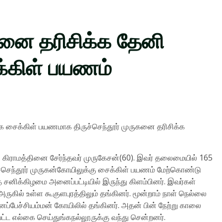
ுகனை தரிசிக்க தேனி
க்கிள் பயணம்
மாக சைக்கிள் பயணமாக திருச்செந்தூர் முருகனை தரிசிக்க
 கிராமத்தினை சேர்ந்தவர் முருகேசன்(60). இவர் தலைமையில் 165
ருச்செந்தூர் முருகன்கோயிலுக்கு சைக்கிள் பயணம் மேற்கொண்டு
சனிக்கிழமை அனைப்பட்டியில் இருந்து கிளம்பினர். இவர்கள்
அருகில் உள்ள கூகுளபுரத்திலும் தங்கினர். மூன்றாம் நாள் நெல்லை
னப்பேச்சியம்மன் கோயிலில் தங்கினர். அதன் பின் நேற்று காலை
வட்ட எல்கை செய்துங்கநல்லூருக்கு வந்து சென்றனர்.