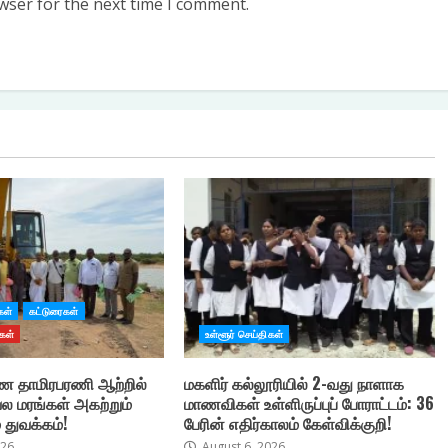
wser for the next time I comment.
கள்
கட்டுரைகள்
கள்
உள்ளூர் செய்திகள்
 தாமிரபரணி ஆற்றில்
மகளிர் கல்லூரியில் 2-வது நாளாக
ல மரங்கள் அகற்றும்
மாணவிகள் உள்ளிருப்புப் போராட்டம்: 36
 துவக்கம்!
பேரின் எதிர்காலம் கேள்விக்குறி!
026
August 6, 2026