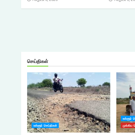
செய்திகள்
உள்ளூர் 
உள்ளூர் செய்திகள்
முக்கிய 