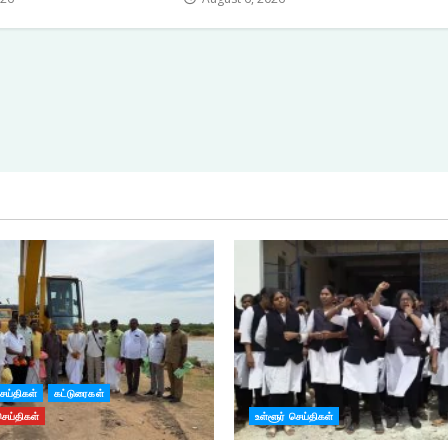
செய்திகள்
கட்டுரைகள்
செய்திகள்
உள்ளூர் செய்திகள்