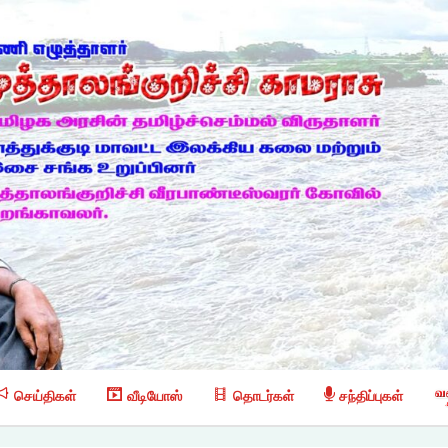
செய்திகள்
வீடியோஸ்
தொடர்கள்
சந்திப்புகள்