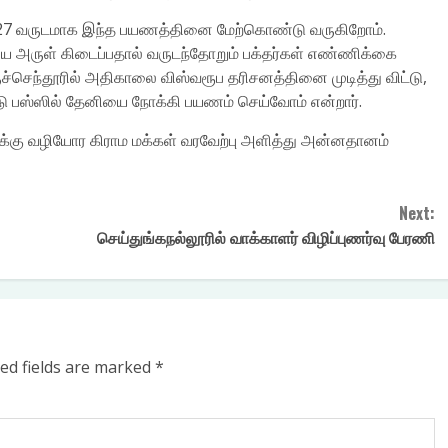
ந்த 27 வருடமாக இந்த பயணத்தினை மேற்கொண்டு வருகிறோம்.
டிய அருள் கிடைப்பதால் வருடந்தோறும் பக்தர்கள் எண்ணிக்கை
ச்செந்தூரில் அதிகாலை விஸ்வரூப தரிசனத்தினை முடித்து விட்டு,
டு பஸ்ஸில் தேனியை நோக்கி பயணம் செய்வோம் என்றார்.
ுக்கு வழியோர கிராம மக்கள் வரவேற்பு அளித்து அன்னதானம்
Next:
செய்துங்கநல்லூரில் வாக்காளர் விழிப்புணர்வு பேரணி
ed fields are marked
*