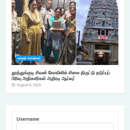
உள்ளூர் செய்திகள்
தூத்துக்குடி சிவன் கோவிலில் சிலை திருட்டு தடுப்புப்
பிரிவு அதிகாரிகள் அதிரடி ஆய்வு!
August 8, 2026
Username