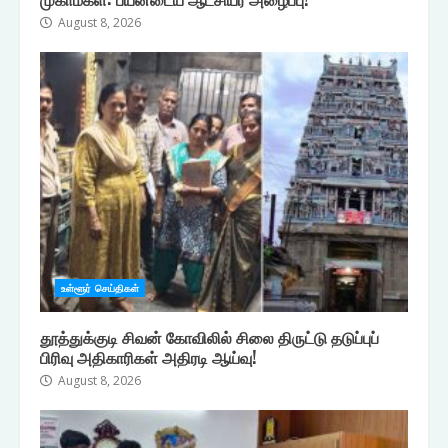
August 8, 2026
உள்ளூர் செய்திகள்
தூத்துக்குடி சிவன் கோவிலில் சிலை திருட்டு தடுப்புப்
பிரிவு அதிகாரிகள் அதிரடி ஆய்வு!
August 8, 2026