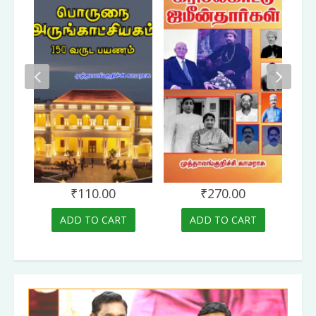
₹
110.00
₹
270.00
ADD TO CART
ADD TO CART