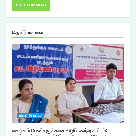
தொடர்பானவை
உள்ளூர் செய்திகள்
வளரிளம் பெண்களுக்கான விழிப்புணர்வு கூட்டம்: