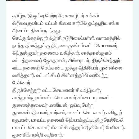
தமிழ்நாடு ஓய்வு பெற்ற அரசு ஊழியர் சங்கம்
ஸ்ரீவைகுண்டம் வட்டக் கிளை சார்பில் ஓய்வூதிய சங்க
அமைப்பு தினம் நடந்தது.
செய்துங்கநல்லூர் ஆர்.சி.நடுநிலைப்பள்ளி வளாகத்தில்
நடந்த தினத்துக்கு திருவைகுண்டம் வட்ட செயலாளர்
அப்துல் ஜாபர் தலைமை வகித்தார். சாத்தான்குளம்
வட்டத்தலைவர் ஜேசுதாசன், சிங்கராயர், திருச்செந்தூர்
வட்ட தலைவர் மெய்கண்ட முத்து ஆகியோர் முன்னிலை
வகித்தனர். வட்டாட்சியர் சின்னத்தம்பி வரவேற்று
பேசினார்.
திருச்செந்தூர் வட்ட செயலாளர் சிவஆழ்வார்,
சாத்தான்குளம் வட்ட செயலாளர் சுப்பையா, மாவட்ட
துணைத்தலைவர் மணியன், ஓய்வு பெற்ற
துணைப்பதிவாளர் சார்லஸ், மாவட்ட செயலாளர் கலிலூர்
ரகுமான், மாவட்ட தலைவர் அய்யாக்குட்டி, திருநெல்வேலி
மாவட்ட செயலாளர் மீனாட்சி சுந்தரம் ஆகியோர் பேசினார்.
குணசிங் நன்றி கூறினார்.