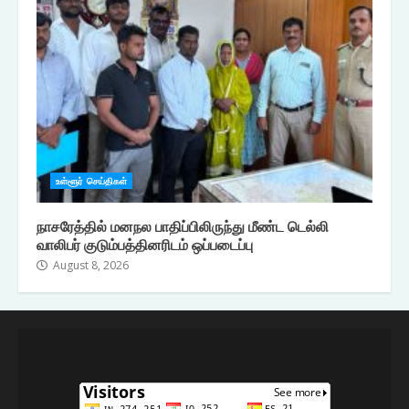
உள்ளூர் செய்திகள்
நாசரேத்தில் மனநல பாதிப்பிலிருந்து மீண்ட டெல்லி
வாலிபர் குடும்பத்தினரிடம் ஒப்படைப்பு
August 8, 2026