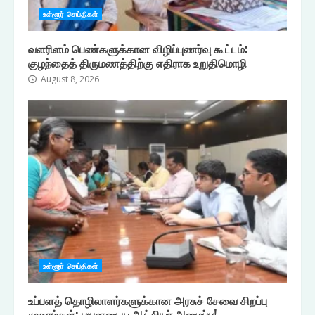
உள்ளூர் செய்திகள்
வளரிளம் பெண்களுக்கான விழிப்புணர்வு கூட்டம்:
குழந்தைத் திருமணத்திற்கு எதிராக உறுதிமொழி
August 8, 2026
உள்ளூர் செய்திகள்
உப்பளத் தொழிலாளர்களுக்கான அரசுச் சேவை சிறப்பு
முகாம்கள்: பயனடைய ஆட்சியர் அழைப்பு!