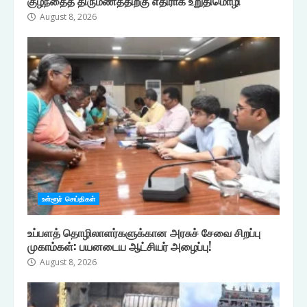
குழந்தைத் திருமணத்திற்கு எதிராக உறுதிமொழி
August 8, 2026
உள்ளூர் செய்திகள்
உப்பளத் தொழிலாளர்களுக்கான அரசுச் சேவை சிறப்பு
முகாம்கள்: பயனடைய ஆட்சியர் அழைப்பு!
August 8, 2026