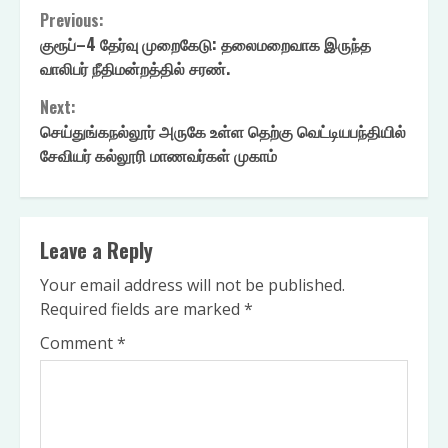
Continue
Previous:
குரூப்–4 தேர்வு முறைகேடு: தலைமறைவாக இருந்த
Reading
வாலிபர் நீதிமன்றத்தில் சரண்.
Next:
செய்துங்கநல்லூர் அருகே உள்ள தெற்கு வெட்டியபந்தியில்
சேவியர் கல்லூரி மாணவர்கள் முகாம்
Leave a Reply
Your email address will not be published.
Required fields are marked
*
Comment
*