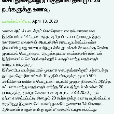
நபர்களுக்கு உணவு.
வணக்கம் ஸ்ரீவை
April 13, 2020
உலகை ஆட்டிப்படைக்கும் கொரொனா வைரஸ் காரணமாக
இந்தியாவில் 144 தடை உத்தரவு பிறப்பிக்கப்பட்டுள்ளது. இந்த
கோரோனா வைரஸின் அபாயத்தில் நாடே முடக்கப்பட்டுள்ள
நிலையில் நமது ஊரை சார்ந்த பல்வேறு மக்கள் வேலைக்கு செல்ல
முடியாமல் பொருளாதார நெருக்கடியால் கலக்கத்தில் உள்ளனர்
இந்நிலையில் செய்துங்கநல்லூரில் வாழும் மாற்று மதத்தைச்
சார்ந்தவர்களுக்கு
இஸ்லாமிய பைத்துல்மால் மூலமாக செய்துங்கநல்லூர் பஞ்சாயத்து
துப்புரவு தொழிலாளர்கள் 10 குடும்பங்களுக்கு ரூபாய் 500
மதிப்பிலான மளிகை பொருட்கள் வழங்கி முடிந்த நிலையில் அடுத்த
கட்டமாக மாற்று மதத்தைச் சார்ந்த 50 வயதிற்கு மேல் உள்ள 20
நபர்களுக்கு மூன்று வேளை உணவு வழங்க 28.3.2020 முதல்
ஏற்பாடு செய்யப்பட்டு தினமும் 20 நபர்களுக்கு உணவு வழங்கப்பட்டு
வருகிறது இதனை செயலாளர் நாஃகிப் தலைமையில் கௌரவ
ஆலோசகர் சாகுல் ஹமிது முன்னிலையில் வாழங்கப்பட்டது