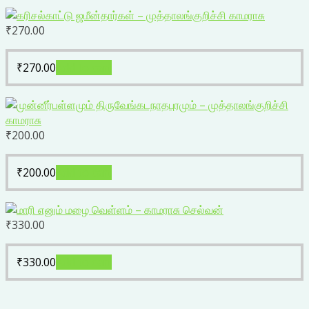
₹
270.00
₹
270.00
Add to cart
₹
200.00
₹
200.00
Add to cart
₹
330.00
₹
330.00
Add to cart