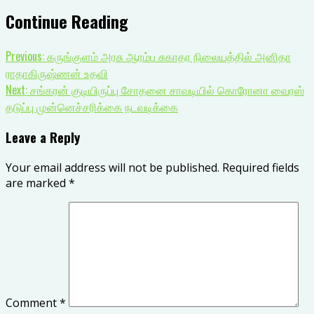
Continue Reading
Previous:
கருங்குளம் அரசு ஆரம்ப சுகாதர நிலையத்தில் அனிதா
ராதாகிருஷ்ணன் உதவி
Next:
சங்கரன் குடியிருப்பு சோதனை சாவடியில் கொரோனா வைரஸ்
தடுப்பு முன்னெச்சரிக்கை நடவடிக்கை
Leave a Reply
Your email address will not be published.
Required fields
are marked
*
Comment
*