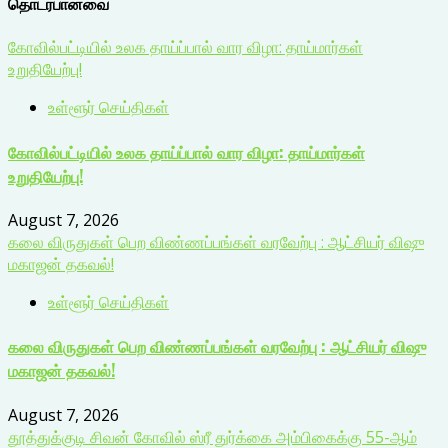
தொடர்பானவை
கோவில்பட்டியில் உலக தாய்ப்பால் வார விழா: தாய்மார்கள்
உறுதியேற்பு!
உள்ளூர் செய்திகள்
கோவில்பட்டியில் உலக தாய்ப்பால் வார விழா: தாய்மார்கள்
உறுதியேற்பு!
August 7, 2026
கலை விருதுகள் பெற விண்ணப்பங்கள் வரவேற்பு : ஆட்சியர் விஷு
மகாஜன் தகவல்!
உள்ளூர் செய்திகள்
கலை விருதுகள் பெற விண்ணப்பங்கள் வரவேற்பு : ஆட்சியர் விஷு
மகாஜன் தகவல்!
August 7, 2026
தூத்துக்குடி சிவன் கோவில் ஸ்ரீ துர்க்கை அம்பிகைக்கு 55-ஆம்