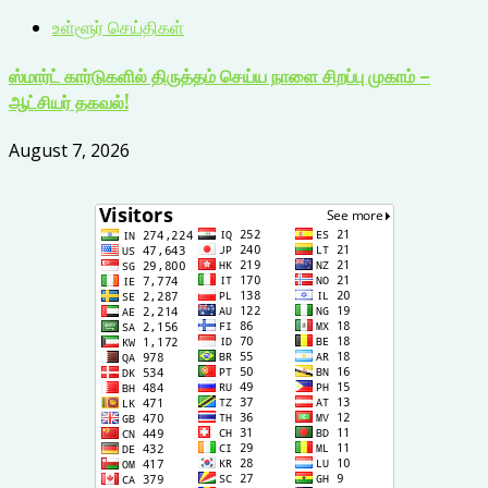
உள்ளூர் செய்திகள்
ஸ்மார்ட் கார்டுகளில் திருத்தம் செய்ய நாளை சிறப்பு முகாம் –
ஆட்சியர் தகவல்!
August 7, 2026