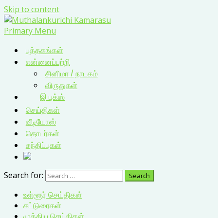
Skip to content
Primary Menu
புத்தகங்கள்
என்னைப்பற்றி
சினிமா / நாடகம்
விருதுகள்
இ புக்ஸ்
செய்திகள்
வீடியோஸ்
தொடர்கள்
சந்திப்புகள்
Search for:
உள்ளூர் செய்திகள்
கட்டுரைகள்
முக்கிய செய்திகள்