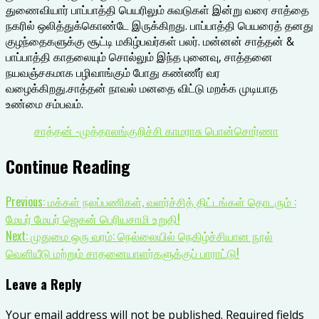
துணைவியார் பாப்பாத்தி பெயரிலும் சுவடுகள் இன்று வரை சாத்தை
நகரில் ஒலித்துக்கொண்டே இருக்கிறது. பாப்பாத்தி பெயரைத் தனது
குழந்தைகளுக்கு சூட்டி மகிழ்பவர்கள் பலர். மன்னன் சாத்தன் &
பாப்பாத்தி காதலையும் சொல்லும் இந்த புனைவு, சாத்தனை
நயவஞ்சகமாக பழிவாங்கும் போது கண்ணீர் வர
வழைக்கிறது.சாத்தன் நாவல் மனதை விட்டு மறக்க முடியாத
உண்மை சம்பவம்.
சாத்தன் -முத்தாலங்குறிச்சி காமராசு பொன்சொர்ணா
Continue Reading
Previous:
மக்கள் நலப்பணிகள், வளர்ச்சித் திட்டங்கள் தொடரும் :
மேயர் மேயர் ஜெகன் பெரியசாமி உறுதி!
Next:
முதுமை ஒரு வரம்: நெல்லையில் நெகிழ்ச்சியான நூல்
வெளியீடு மற்றும் சாதனையாளர்களுக்குப் பாராட்டு!
Leave a Reply
Your email address will not be published.
Required fields