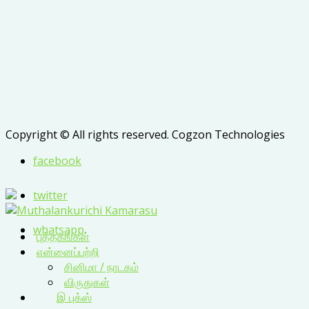
Copyright © All rights reserved. Cogzon Technologies
facebook
twitter
whatsapp
புத்தகங்கள்
என்னைப்பற்றி
சினிமா / நாடகம்
விருதுகள்
இ புக்ஸ்