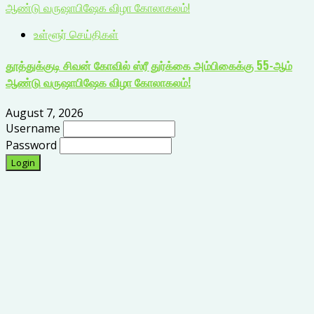
ஆண்டு வருஷாபிஷேக விழா கோலாகலம்!
உள்ளூர் செய்திகள்
தூத்துக்குடி சிவன் கோவில் ஸ்ரீ துர்க்கை அம்பிகைக்கு 55-ஆம்
ஆண்டு வருஷாபிஷேக விழா கோலாகலம்!
August 7, 2026
Username
Password