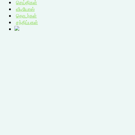
செய்திகள்
வீடியோஸ்
தொடர்கள்
சந்திப்புகள்