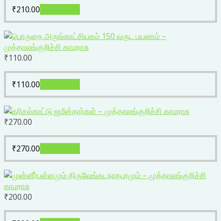
₹
210.00
Add to cart
₹
110.00
₹
110.00
Add to cart
₹
270.00
₹
270.00
Add to cart
₹
200.00