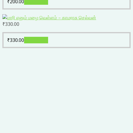
₹
200.00
Add to cart
₹
330.00
₹
330.00
Add to cart