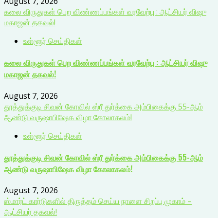
August 7, 2026
கலை விருதுகள் பெற விண்ணப்பங்கள் வரவேற்பு : ஆட்சியர் விஷு
மகாஜன் தகவல்!
உள்ளூர் செய்திகள்
கலை விருதுகள் பெற விண்ணப்பங்கள் வரவேற்பு : ஆட்சியர் விஷு
மகாஜன் தகவல்!
August 7, 2026
தூத்துக்குடி சிவன் கோவில் ஸ்ரீ துர்க்கை அம்பிகைக்கு 55-ஆம்
ஆண்டு வருஷாபிஷேக விழா கோலாகலம்!
உள்ளூர் செய்திகள்
தூத்துக்குடி சிவன் கோவில் ஸ்ரீ துர்க்கை அம்பிகைக்கு 55-ஆம்
ஆண்டு வருஷாபிஷேக விழா கோலாகலம்!
August 7, 2026
ஸ்மார்ட் கார்டுகளில் திருத்தம் செய்ய நாளை சிறப்பு முகாம் –
ஆட்சியர் தகவல்!