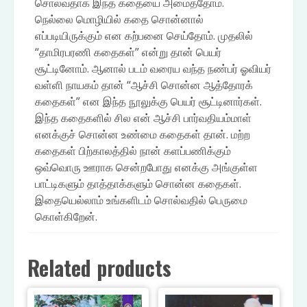
சொல்வதாக இந்த கதையை அமைத்தோம்.
நெல்லை மொழியில் கதை சொன்னால்
எப்படியிருக்கும் என கற்பனை செய்தோம். முதலில்
“தாமிரபரணி கதைகள்” என்று தான் பெயர்
சூட்டினோம். ஆனால் படம் வரைய வந்த நண்பர் ஓவியர்
வள்ளி நாயகம் தான் “ஆச்சி சொன்ன ஆத்தோரக்
கதைகள்” என இந்த நூலுக்கு பெயர் சூட்டினார்கள்.
இந்த கதைகளில் சில என் ஆச்சி பார்வதியம்மாள்
எனக்குச் சொன்ன உண்மை கதைகள் தான். மற்ற
கதைகள் பிற்காலத்தில் நான் களப்பணிக்கும்
ஒவ்வொரு ஊராக சென்றபோது எனக்கு அங்குள்ள
பாட்டிகளும் தாத்தாக்களும் சொன்ன கதைகள்.
இதையெல்லாம் உங்களிடம் சொல்வதில் பெருமை
கொள்கிறேன்.
Related products