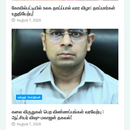
கோவில்பட்டியில் உலக தாய்ப்பால் வார விழா: தாய்மார்கள்
உறுதியேற்பு!
August 7, 2026
உள்ளூர் செய்திகள்
கலை விருதுகள் பெற விண்ணப்பங்கள் வரவேற்பு :
ஆட்சியர் விஷு மகாஜன் தகவல்!
August 7, 2026