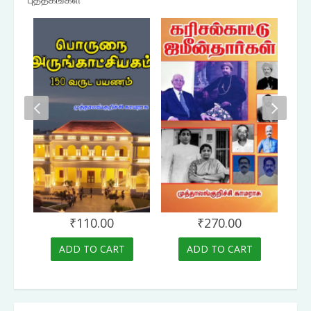
₹
110.00
₹
270.00
ADD TO CART
ADD TO CART