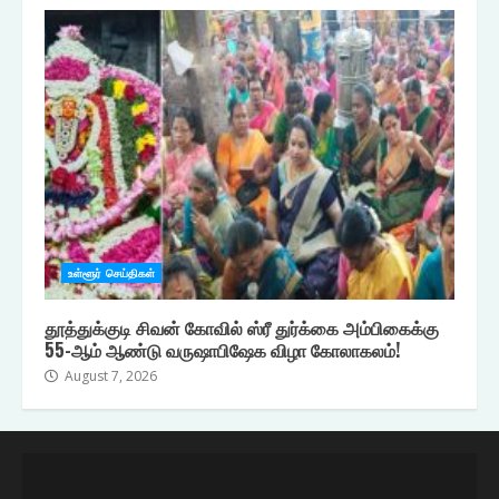
உள்ளூர் செய்திகள்
தூத்துக்குடி சிவன் கோவில் ஸ்ரீ துர்க்கை அம்பிகைக்கு
55-ஆம் ஆண்டு வருஷாபிஷேக விழா கோலாகலம்!
August 7, 2026