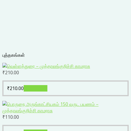
புத்தகங்கள்
₹
210.00
₹
210.00
Add to cart
₹
110.00