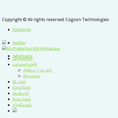
Copyright © All rights reserved. Cogzon Technologies
facebook
twitter
whatsapp
புத்தகங்கள்
என்னைப்பற்றி
சினிமா / நாடகம்
விருதுகள்
இ புக்ஸ்
செய்திகள்
வீடியோஸ்
தொடர்கள்
சந்திப்புகள்