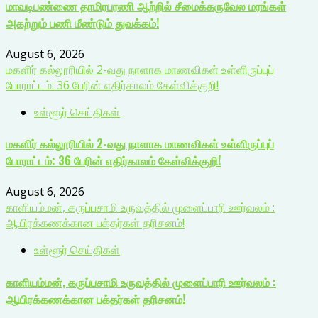
மாவடிபண்ணை தாமிரபரணி ஆற்றில் சீமைக்கருவேல மரங்கள்
அகற்றும் பணி மீண்டும் துவக்கம்!
August 6, 2026
மகளிர் கல்லூரியில் 2-வது நாளாக மாணவிகள் உள்ளிருப்புப்
போராட்டம்: 36 பேரின் எதிர்காலம் கேள்விக்குறி!
உள்ளூர் செய்திகள்
மகளிர் கல்லூரியில் 2-வது நாளாக மாணவிகள் உள்ளிருப்புப்
போராட்டம்: 36 பேரின் எதிர்காலம் கேள்விக்குறி!
August 6, 2026
காளியம்மன், கருப்பசாமி உருவத்தில் முளைப்பாரி ஊர்வலம் :
ஆயிரக்கணக்கான பக்தர்கள் தரிசனம்!
உள்ளூர் செய்திகள்
காளியம்மன், கருப்பசாமி உருவத்தில் முளைப்பாரி ஊர்வலம் :
ஆயிரக்கணக்கான பக்தர்கள் தரிசனம்!