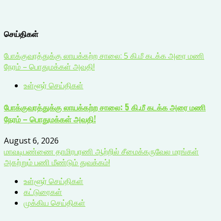
செய்திகள்
போக்குவரத்துக்கு லாயக்கற்ற சாலை: 5 கி.மீ கடக்க அரை மணி
நேரம் – பொதுமக்கள் அவதி!
உள்ளூர் செய்திகள்
போக்குவரத்துக்கு லாயக்கற்ற சாலை: 5 கி.மீ கடக்க அரை மணி
நேரம் – பொதுமக்கள் அவதி!
August 6, 2026
மாவடிபண்ணை தாமிரபரணி ஆற்றில் சீமைக்கருவேல மரங்கள்
அகற்றும் பணி மீண்டும் துவக்கம்!
உள்ளூர் செய்திகள்
கட்டுரைகள்
முக்கிய செய்திகள்